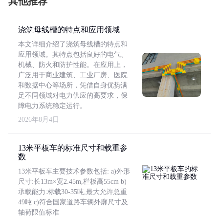
其他推荐
浇筑母线槽的特点和应用领域
本文详细介绍了浇筑母线槽的特点和
应用领域。其特点包括良好的电气、
机械、防火和防护性能。在应用上，
广泛用于商业建筑、工业厂房、医院
和数据中心等场所，凭借自身优势满
足不同领域对电力供应的高要求，保
障电力系统稳定运行。
2026年8月4日
13米平板车的标准尺寸和载重参
数
13米平板车主要技术参数包括: a)外形
尺寸:长13m×宽2.45m,栏板高55cm b)
承载能力:标载30-35吨,最大允许总重
49吨 c)符合国家道路车辆外廓尺寸及
轴荷限值标准