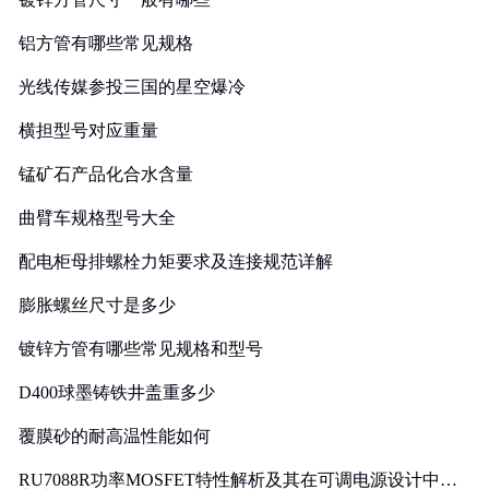
铝方管有哪些常见规格
光线传媒参投三国的星空爆冷
横担型号对应重量
锰矿石产品化合水含量
曲臂车规格型号大全
配电柜母排螺栓力矩要求及连接规范详解
膨胀螺丝尺寸是多少
镀锌方管有哪些常见规格和型号
D400球墨铸铁井盖重多少
覆膜砂的耐高温性能如何
RU7088R功率MOSFET特性解析及其在可调电源设计中的