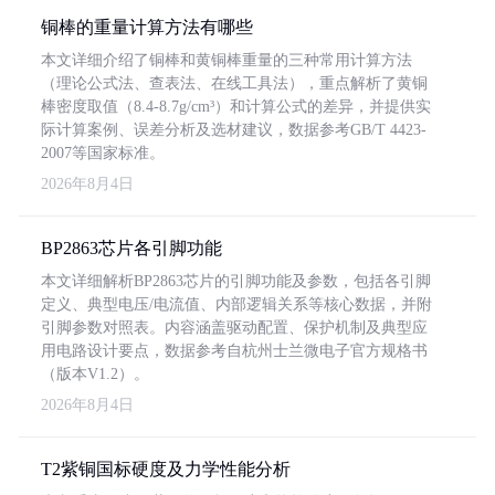
铜棒的重量计算方法有哪些
本文详细介绍了铜棒和黄铜棒重量的三种常用计算方法
（理论公式法、查表法、在线工具法），重点解析了黄铜
棒密度取值（8.4-8.7g/cm³）和计算公式的差异，并提供实
际计算案例、误差分析及选材建议，数据参考GB/T 4423-
2007等国家标准。
2026年8月4日
BP2863芯片各引脚功能
本文详细解析BP2863芯片的引脚功能及参数，包括各引脚
定义、典型电压/电流值、内部逻辑关系等核心数据，并附
引脚参数对照表。内容涵盖驱动配置、保护机制及典型应
用电路设计要点，数据参考自杭州士兰微电子官方规格书
（版本V1.2）。
2026年8月4日
T2紫铜国标硬度及力学性能分析