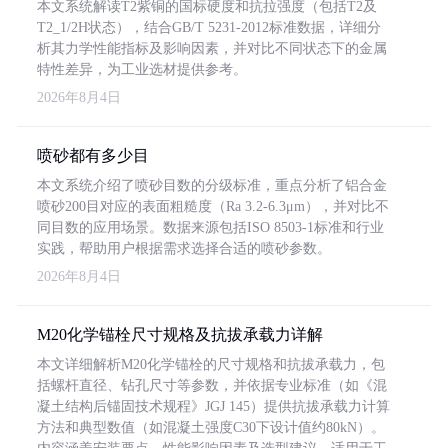
本文系统解读T2紫铜的国标硬度和抗拉强度（包括T2及
T2_1/2H状态），结合GB/T 5231-2012标准数据，详细分
析其力学性能指标及影响因素，并对比不同状态下的金属
特性差异，为工业选材提供参考。
2026年8月4日
喷砂都有多少目
本文系统介绍了喷砂目数的分级标准，重点分析了铝合金
喷砂200目对应的表面粗糙度（Ra 3.2-6.3μm），并对比不
同目数的应用场景。数据来源包括ISO 8503-1标准和行业
实践，帮助用户根据需求选择合适的喷砂参数。
2026年8月4日
M20化学锚栓尺寸规格及抗拔承载力详解
本文详细解析M20化学锚栓的尺寸规格和抗拔承载力，包
括螺杆直径、钻孔尺寸等参数，并依据专业标准（如《混
凝土结构后锚固技术规程》JGJ 145）提供抗拔承载力计算
方法和典型数值（如混凝土强度C30下设计值约80kN）。