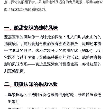
点，探讨其酸甜平衡、果肉质地以及适合的食用场景，帮助读者全
面了解这款水果的独特魅力。
一、酸甜交织的独特风味
蓝嘉宝果的滋味像一场味觉的探险：刚入口时类似山竹的
清爽酸甜，随后蔓越莓般的果香会逐渐释放，尾调还带着
一丝桑葚的醇厚。这种层次分明的酸甜配比（约6:4），让
它既不会过于刺激，又能保持果味的鲜活感。成熟度直接
影响风味表现——表皮呈深紫色时甜度较高，略带红晕的
则更偏酸爽。
二、颠覆认知的果肉体验
爆浆质地
：半透明果肉包裹着细嫩籽粒，牙齿轻压即迸
出果汁