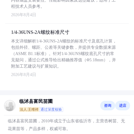
内容涵盖安装要点、性能影响因素及选型建议，适用于工
程技术人员参考。
2026年8月4日
1/4-36UNS-2A螺纹标准尺寸
本文详细解析1/4-36UNS-2A螺纹的标准尺寸及底孔计算，
包括外径、螺距、公差等关键参数，并提供专业数据来源
（ASME B1.1标准）。针对1/4-36UNS螺纹底孔尺寸的常
见疑问，通过公式推导给出精确推荐值（Φ5.18mm），并
附加工艺建议与扩展知识。
2026年8月4日
临沭县富民苗圃
咨询
进店
法人:王维祥
通过深度核验
临沭县富民苗圃，2010年成立于山东省临沂市，主营杏树苗、无
花果苗等，产品多样，权威可靠。