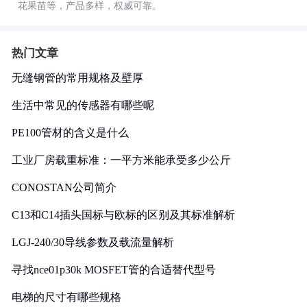
花果苗等，产品多样，权威可靠。
热门文章
无缝钢管的常用规格及壁厚
生活中常见的传感器有哪些呢
PE100管材的含义是什么
工业厂房载重标准：一平方米能承受多少公斤
CONOSTAN公司简介
C13和C14插头国标与欧标的区别及其标准解析
LGJ-240/30导线参数及载流量解析
寻找nce01p30k MOSFET管的合适替代型号
电梯的尺寸有哪些规格