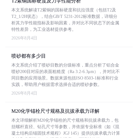
T2紫铜国标硬度及力学性能分析
本文系统解读T2紫铜的国标硬度和抗拉强度（包括T2及
T2_1/2H状态），结合GB/T 5231-2012标准数据，详细分
析其力学性能指标及影响因素，并对比不同状态下的金属
特性差异，为工业选材提供参考。
2026年8月4日
喷砂都有多少目
本文系统介绍了喷砂目数的分级标准，重点分析了铝合金
喷砂200目对应的表面粗糙度（Ra 3.2-6.3μm），并对比不
同目数的应用场景。数据来源包括ISO 8503-1标准和行业
实践，帮助用户根据需求选择合适的喷砂参数。
2026年8月4日
M20化学锚栓尺寸规格及抗拔承载力详解
本文详细解析M20化学锚栓的尺寸规格和抗拔承载力，包
括螺杆直径、钻孔尺寸等参数，并依据专业标准（如《混
凝土结构后锚固技术规程》JGJ 145）提供抗拔承载力计算