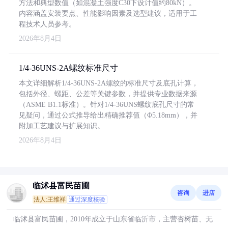
方法和典型数值（如混凝土强度C30下设计值约80kN）。
内容涵盖安装要点、性能影响因素及选型建议，适用于工
程技术人员参考。
2026年8月4日
1/4-36UNS-2A螺纹标准尺寸
本文详细解析1/4-36UNS-2A螺纹的标准尺寸及底孔计算，
包括外径、螺距、公差等关键参数，并提供专业数据来源
（ASME B1.1标准）。针对1/4-36UNS螺纹底孔尺寸的常
见疑问，通过公式推导给出精确推荐值（Φ5.18mm），并
附加工艺建议与扩展知识。
2026年8月4日
临沭县富民苗圃
咨询
进店
法人:王维祥
通过深度核验
临沭县富民苗圃，2010年成立于山东省临沂市，主营杏树苗、无