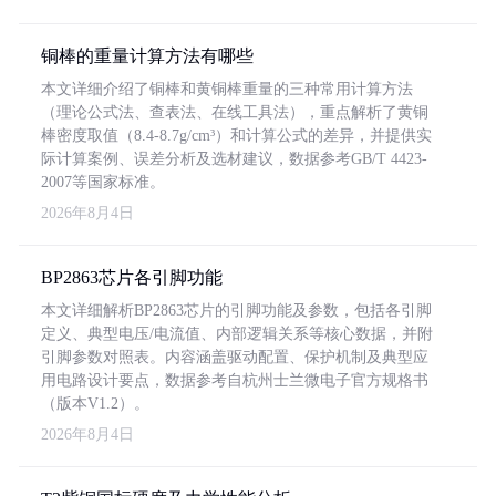
铜棒的重量计算方法有哪些
本文详细介绍了铜棒和黄铜棒重量的三种常用计算方法
（理论公式法、查表法、在线工具法），重点解析了黄铜
棒密度取值（8.4-8.7g/cm³）和计算公式的差异，并提供实
际计算案例、误差分析及选材建议，数据参考GB/T 4423-
2007等国家标准。
2026年8月4日
BP2863芯片各引脚功能
本文详细解析BP2863芯片的引脚功能及参数，包括各引脚
定义、典型电压/电流值、内部逻辑关系等核心数据，并附
引脚参数对照表。内容涵盖驱动配置、保护机制及典型应
用电路设计要点，数据参考自杭州士兰微电子官方规格书
（版本V1.2）。
2026年8月4日