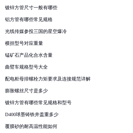
镀锌方管尺寸一般有哪些
铝方管有哪些常见规格
光线传媒参投三国的星空爆冷
横担型号对应重量
锰矿石产品化合水含量
曲臂车规格型号大全
配电柜母排螺栓力矩要求及连接规范详解
膨胀螺丝尺寸是多少
镀锌方管有哪些常见规格和型号
D400球墨铸铁井盖重多少
覆膜砂的耐高温性能如何