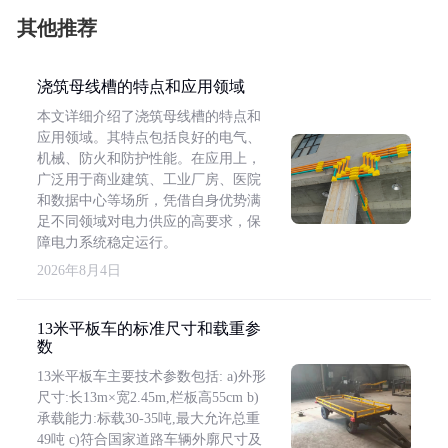
其他推荐
浇筑母线槽的特点和应用领域
本文详细介绍了浇筑母线槽的特点和
应用领域。其特点包括良好的电气、
机械、防火和防护性能。在应用上，
广泛用于商业建筑、工业厂房、医院
和数据中心等场所，凭借自身优势满
足不同领域对电力供应的高要求，保
障电力系统稳定运行。
2026年8月4日
13米平板车的标准尺寸和载重参
数
13米平板车主要技术参数包括: a)外形
尺寸:长13m×宽2.45m,栏板高55cm b)
承载能力:标载30-35吨,最大允许总重
49吨 c)符合国家道路车辆外廓尺寸及