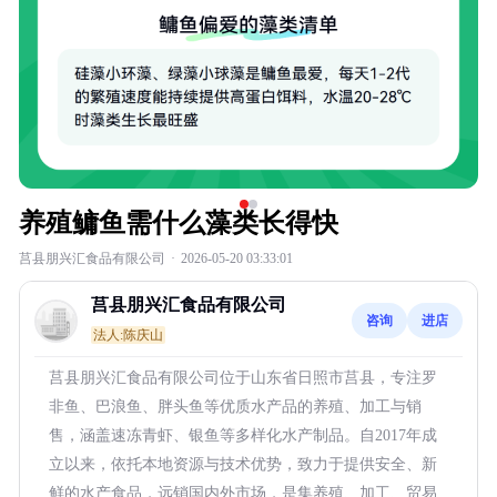
养殖鳙鱼需什么藻类长得快
莒县朋兴汇食品有限公司
·
2026-05-20 03:33:01
莒县朋兴汇食品有限公司
咨询
进店
法人:陈庆山
莒县朋兴汇食品有限公司位于山东省日照市莒县，专注罗
非鱼、巴浪鱼、胖头鱼等优质水产品的养殖、加工与销
售，涵盖速冻青虾、银鱼等多样化水产制品。自2017年成
立以来，依托本地资源与技术优势，致力于提供安全、新
鲜的水产食品，远销国内外市场，是集养殖、加工、贸易