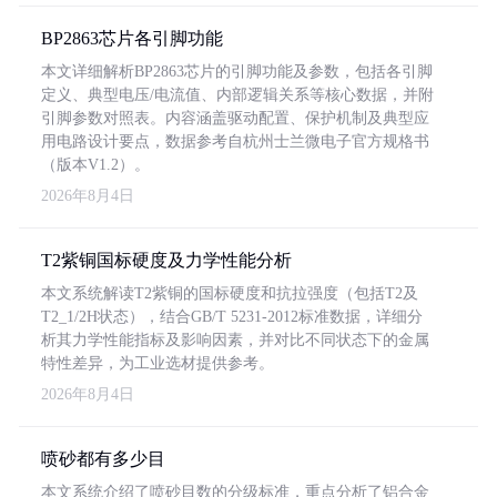
BP2863芯片各引脚功能
本文详细解析BP2863芯片的引脚功能及参数，包括各引脚
定义、典型电压/电流值、内部逻辑关系等核心数据，并附
引脚参数对照表。内容涵盖驱动配置、保护机制及典型应
用电路设计要点，数据参考自杭州士兰微电子官方规格书
（版本V1.2）。
2026年8月4日
T2紫铜国标硬度及力学性能分析
本文系统解读T2紫铜的国标硬度和抗拉强度（包括T2及
T2_1/2H状态），结合GB/T 5231-2012标准数据，详细分
析其力学性能指标及影响因素，并对比不同状态下的金属
特性差异，为工业选材提供参考。
2026年8月4日
喷砂都有多少目
本文系统介绍了喷砂目数的分级标准，重点分析了铝合金