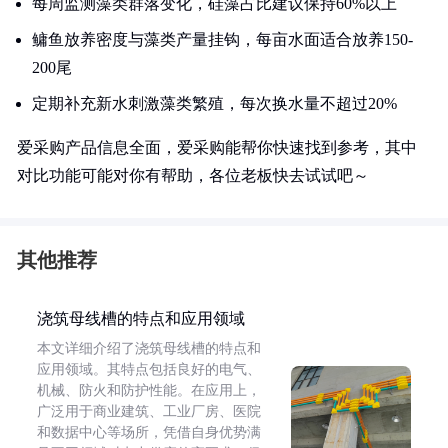
每周监测藻类群落变化，硅藻占比建议保持60%以上
鳙鱼放养密度与藻类产量挂钩，每亩水面适合放养150-
200尾
定期补充新水刺激藻类繁殖，每次换水量不超过20%
爱采购产品信息全面，爱采购能帮你快速找到参考，其中
对比功能可能对你有帮助，各位老板快去试试吧～
其他推荐
浇筑母线槽的特点和应用领域
本文详细介绍了浇筑母线槽的特点和
应用领域。其特点包括良好的电气、
机械、防火和防护性能。在应用上，
广泛用于商业建筑、工业厂房、医院
和数据中心等场所，凭借自身优势满