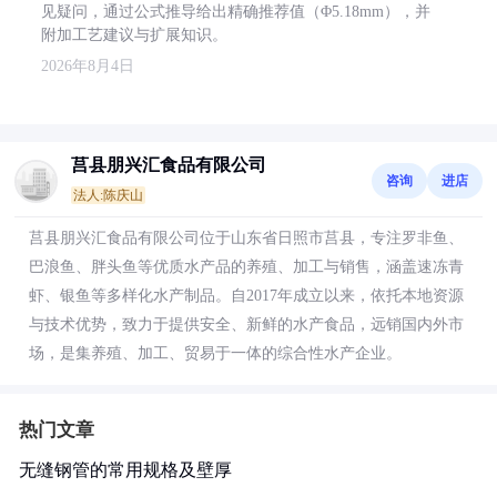
见疑问，通过公式推导给出精确推荐值（Φ5.18mm），并
附加工艺建议与扩展知识。
2026年8月4日
莒县朋兴汇食品有限公司
咨询
进店
法人:陈庆山
莒县朋兴汇食品有限公司位于山东省日照市莒县，专注罗非鱼、
巴浪鱼、胖头鱼等优质水产品的养殖、加工与销售，涵盖速冻青
虾、银鱼等多样化水产制品。自2017年成立以来，依托本地资源
与技术优势，致力于提供安全、新鲜的水产食品，远销国内外市
场，是集养殖、加工、贸易于一体的综合性水产企业。
热门文章
无缝钢管的常用规格及壁厚