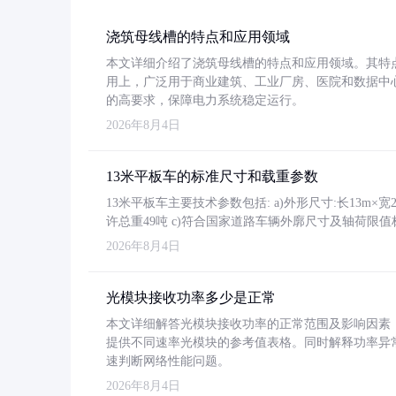
浇筑母线槽的特点和应用领域
本文详细介绍了浇筑母线槽的特点和应用领域。其特
用上，广泛用于商业建筑、工业厂房、医院和数据中
的高要求，保障电力系统稳定运行。
2026年8月4日
13米平板车的标准尺寸和载重参数
13米平板车主要技术参数包括: a)外形尺寸:长13m×宽2.4
许总重49吨 c)符合国家道路车辆外廓尺寸及轴荷限值
2026年8月4日
光模块接收功率多少是正常
本文详细解答光模块接收功率的正常范围及影响因素，重
提供不同速率光模块的参考值表格。同时解释功率异
速判断网络性能问题。
2026年8月4日