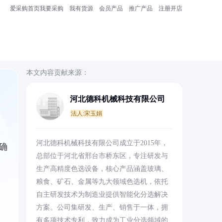
爱采购首页
我要采购
我有货源
会员产品
推广产品
注册开店
本文内容贡献来源：
河北德科机械科技有限公司
法人:宋玉娟
河北德科机械科技有限公司成立于2015年，
确
总部位于河北省邢台市桥东区，专注研发与
生产高精度色选设备，核心产品涵盖玻璃、
粮食、矿石、金属等九大领域色选机，依托
自主研发技术为制造业提供智能化分选解决
方案。公司集研发、生产、销售于一体，拥
有多项技术专利，致力成为工业分选领域的