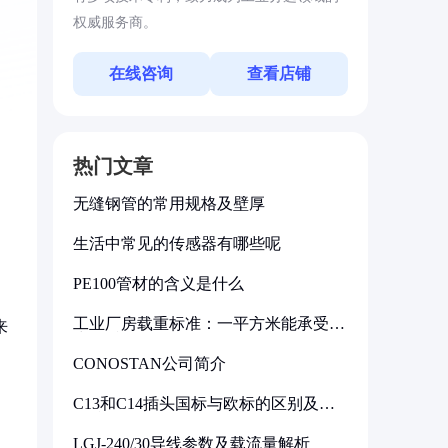
权威服务商。
在线咨询
查看店铺
热门文章
无缝钢管的常用规格及壁厚
生活中常见的传感器有哪些呢
PE100管材的含义是什么
工业厂房载重标准：一平方米能承受多
来
少公斤
CONOSTAN公司简介
C13和C14插头国标与欧标的区别及其
标准解析
LGJ-240/30导线参数及载流量解析