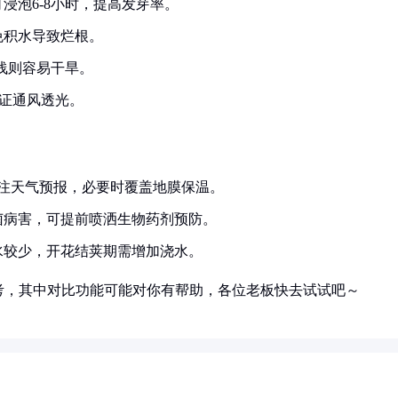
浸泡6-8小时，提高发芽率。
免积水导致烂根。
过浅则容易干旱。
，保证通风透光。
注天气预报，必要时覆盖地膜保温。
菌病害，可提前喷洒生物药剂预防。
水较少，开花结荚期需增加浇水。
考，其中对比功能可能对你有帮助，各位老板快去试试吧～