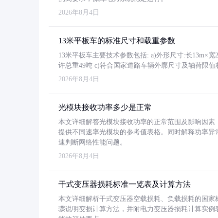
2026年8月4日
13米平板车的标准尺寸和载重参数
13米平板车主要技术参数包括: a)外形尺寸:长13m×宽2.4
许总重49吨 c)符合国家道路车辆外廓尺寸及轴荷限值
2026年8月4日
光模块接收功率多少是正常
本文详细解答光模块接收功率的正常范围及影响因素，重
提供不同速率光模块的参考值表格。同时解释功率异
速判断网络性能问题。
2026年8月4日
干式变压器损耗标准一览表及计算方法
本文详细解析干式变压器空载损耗、负载损耗的国家标准（GB
骤说明变损计算方法，并附电力变压器损耗计算实例表格