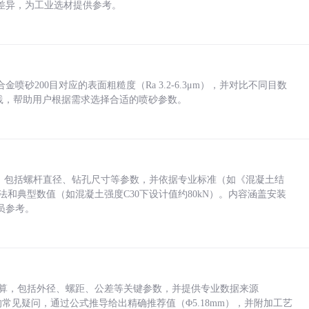
差异，为工业选材提供参考。
砂200目对应的表面粗糙度（Ra 3.2-6.3μm），并对比不同目数
业实践，帮助用户根据需求选择合适的喷砂参数。
力，包括螺杆直径、钻孔尺寸等参数，并依据专业标准（如《混凝土结
方法和典型数值（如混凝土强度C30下设计值约80kN）。内容涵盖安装
员参考。
底孔计算，包括外径、螺距、公差等关键参数，并提供专业数据来源
孔尺寸的常见疑问，通过公式推导给出精确推荐值（Φ5.18mm），并附加工艺