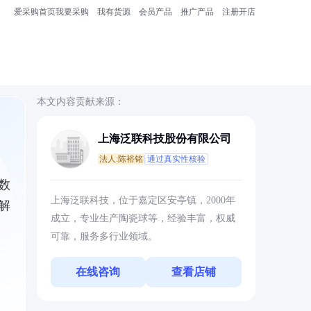
爱采购首页
我要采购
我有货源
会员产品
推广产品
注册开店
本文内容贡献来源：
上海泛联科技股份有限公司
法人:陈裕铭
通过真实性核验
数
上海泛联科技，位于嘉定区安亭镇，2000年
解
成立，专业生产陶瓷球等，经验丰富，权威
可靠，服务多行业领域。
在线咨询
查看店铺