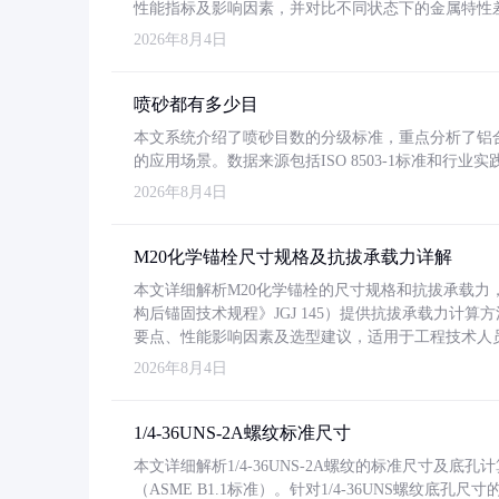
性能指标及影响因素，并对比不同状态下的金属特性
2026年8月4日
喷砂都有多少目
本文系统介绍了喷砂目数的分级标准，重点分析了铝合金喷
的应用场景。数据来源包括ISO 8503-1标准和行
2026年8月4日
M20化学锚栓尺寸规格及抗拔承载力详解
本文详细解析M20化学锚栓的尺寸规格和抗拔承载
构后锚固技术规程》JGJ 145）提供抗拔承载力计算
要点、性能影响因素及选型建议，适用于工程技术人
2026年8月4日
1/4-36UNS-2A螺纹标准尺寸
本文详细解析1/4-36UNS-2A螺纹的标准尺寸及
（ASME B1.1标准）。针对1/4-36UNS螺纹底