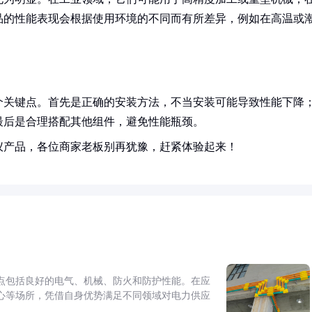
品的性能表现会根据使用环境的不同而有所差异，例如在高温或
个关键点。首先是正确的安装方法，不当安装可能导致性能下降
最后是合理搭配其他组件，避免性能瓶颈。
仪产品，各位商家老板别再犹豫，赶紧体验起来！
点包括良好的电气、机械、防火和防护性能。在应
心等场所，凭借自身优势满足不同领域对电力供应