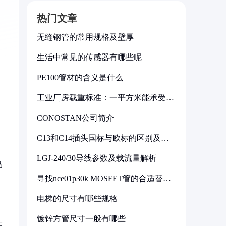
热门文章
无缝钢管的常用规格及壁厚
生活中常见的传感器有哪些呢
PE100管材的含义是什么
工业厂房载重标准：一平方米能承受多
少公斤
CONOSTAN公司简介
C13和C14插头国标与欧标的区别及其
标准解析
，
LGJ-240/30导线参数及载流量解析
品
寻找nce01p30k MOSFET管的合适替代
型号
电梯的尺寸有哪些规格
镀锌方管尺寸一般有哪些
在