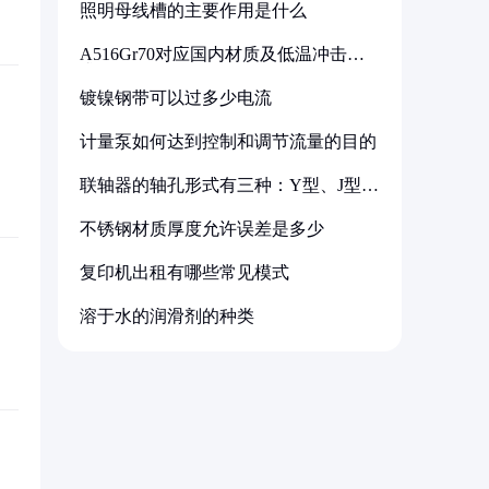
照明母线槽的主要作用是什么
A516Gr70对应国内材质及低温冲击要
求解析
镀镍钢带可以过多少电流
计量泵如何达到控制和调节流量的目的
联轴器的轴孔形式有三种：Y型、J型、
Z型
不锈钢材质厚度允许误差是多少
复印机出租有哪些常见模式
溶于水的润滑剂的种类