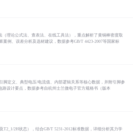
法（理论公式法、查表法、在线工具法），重点解析了黄铜棒密度取
计算案例、误差分析及选材建议，数据参考GB/T 4423-2007等国家标
括各引脚定义、典型电压/电流值、内部逻辑关系等核心数据，并附引脚参
电路设计要点，数据参考自杭州士兰微电子官方规格书（版本
_1/2H状态），结合GB/T 5231-2012标准数据，详细分析其力学