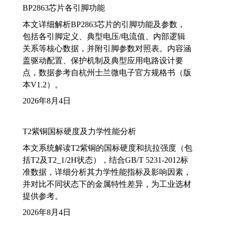
BP2863芯片各引脚功能
本文详细解析BP2863芯片的引脚功能及参数，
包括各引脚定义、典型电压/电流值、内部逻辑
关系等核心数据，并附引脚参数对照表。内容涵
盖驱动配置、保护机制及典型应用电路设计要
点，数据参考自杭州士兰微电子官方规格书（版
本V1.2）。
2026年8月4日
T2紫铜国标硬度及力学性能分析
本文系统解读T2紫铜的国标硬度和抗拉强度（包
括T2及T2_1/2H状态），结合GB/T 5231-2012标
准数据，详细分析其力学性能指标及影响因素，
并对比不同状态下的金属特性差异，为工业选材
提供参考。
2026年8月4日