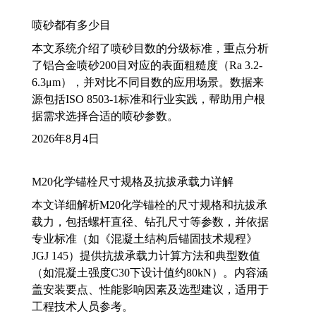
喷砂都有多少目
本文系统介绍了喷砂目数的分级标准，重点分析
了铝合金喷砂200目对应的表面粗糙度（Ra 3.2-
6.3μm），并对比不同目数的应用场景。数据来
源包括ISO 8503-1标准和行业实践，帮助用户根
据需求选择合适的喷砂参数。
2026年8月4日
M20化学锚栓尺寸规格及抗拔承载力详解
本文详细解析M20化学锚栓的尺寸规格和抗拔承
载力，包括螺杆直径、钻孔尺寸等参数，并依据
专业标准（如《混凝土结构后锚固技术规程》
JGJ 145）提供抗拔承载力计算方法和典型数值
（如混凝土强度C30下设计值约80kN）。内容涵
盖安装要点、性能影响因素及选型建议，适用于
工程技术人员参考。