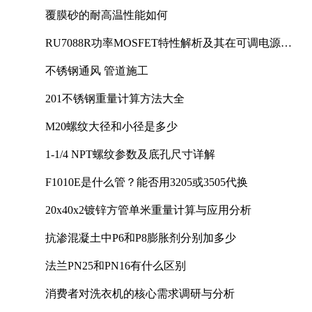
覆膜砂的耐高温性能如何
RU7088R功率MOSFET特性解析及其在可调电源设
计中的实践
不锈钢通风 管道施工
201不锈钢重量计算方法大全
M20螺纹大径和小径是多少
1-1/4 NPT螺纹参数及底孔尺寸详解
F1010E是什么管？能否用3205或3505代换
20x40x2镀锌方管单米重量计算与应用分析
抗渗混凝土中P6和P8膨胀剂分别加多少
法兰PN25和PN16有什么区别
消费者对洗衣机的核心需求调研与分析