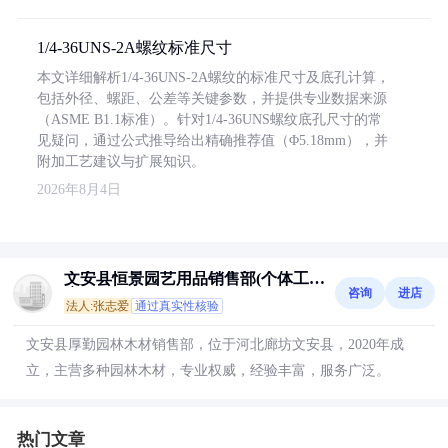
1/4-36UNS-2A螺纹标准尺寸
本文详细解析1/4-36UNS-2A螺纹的标准尺寸及底孔计算，
包括外径、螺距、公差等关键参数，并提供专业数据来源
（ASME B1.1标准）。针对1/4-36UNS螺纹底孔尺寸的常
见疑问，通过公式推导给出精确推荐值（Φ5.18mm），并
附加工艺建议与扩展知识。
2026年8月4日
文安县恒景园艺用品销售部(个体工商
咨询
进店
户)
法人:张志爱
通过真实性核验
文安县厚勤园林木材销售部，位于河北廊坊文安县，2020年成
立，主营多种园林木材，专业权威，经验丰富，服务广泛。
热门文章