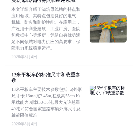
浇筑母线槽的特点和应用领域
本文详细介绍了浇筑母线槽的特点和
应用领域。其特点包括良好的电气、
机械、防火和防护性能。在应用上，
广泛用于商业建筑、工业厂房、医院
和数据中心等场所，凭借自身优势满
足不同领域对电力供应的高要求，保
障电力系统稳定运行。
2026年8月4日
13米平板车的标准尺寸和载重参
数
13米平板车主要技术参数包括: a)外形
尺寸:长13m×宽2.45m,栏板高55cm b)
承载能力:标载30-35吨,最大允许总重
49吨 c)符合国家道路车辆外廓尺寸及
轴荷限值标准
2026年8月4日