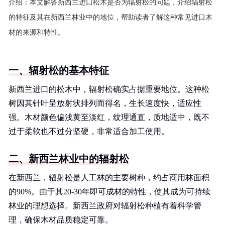
介绍：
本文解答新西兰进口松木是否为辐射松的问题，介绍辐射松
的特征及其在新西兰林业中的地位，帮助读者了解这种常见进口木
材的来源和特性。
一、辐射松的基本特征
新西兰进口的松木中，辐射松确实占据重要地位。这种松
树因其针叶呈放射状排列而得名，生长速度快，适应性
强。木材颜色偏浅黄至淡红，纹理通直，质地适中，既不
过于柔软也不过分坚硬，非常适合加工使用。
二、新西兰林业中的辐射松
在新西兰，辐射松是人工林的主要树种，约占商用林面积
的90%。由于其20-30年即可成材的特性，使其成为可持续
林业的理想选择。新西兰政府对辐射松种植有着科学管
理，确保木材品质稳定可靠。