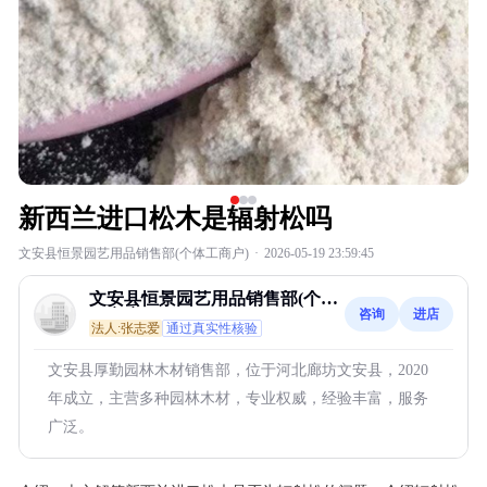
新西兰进口松木是辐射松吗
文安县恒景园艺用品销售部(个体工商户)
·
2026-05-19 23:59:45
文安县恒景园艺用品销售部(个体
咨询
进店
工商户)
法人:张志爱
通过真实性核验
文安县厚勤园林木材销售部，位于河北廊坊文安县，2020
年成立，主营多种园林木材，专业权威，经验丰富，服务
广泛。