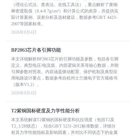
（理论公式法、查表法、在线工具法），重点解析了黄铜
棒密度取值（8.4-8.7g/cm³）和计算公式的差异，并提供实
际计算案例、误差分析及选材建议，数据参考GB/T 4423-
2007等国家标准。
2026年8月4日
BP2863芯片各引脚功能
本文详细解析BP2863芯片的引脚功能及参数，包括各引脚
定义、典型电压/电流值、内部逻辑关系等核心数据，并附
引脚参数对照表。内容涵盖驱动配置、保护机制及典型应
用电路设计要点，数据参考自杭州士兰微电子官方规格书
（版本V1.2）。
2026年8月4日
T2紫铜国标硬度及力学性能分析
本文系统解读T2紫铜的国标硬度和抗拉强度（包括T2及
T2_1/2H状态），结合GB/T 5231-2012标准数据，详细分
析其力学性能指标及影响因素，并对比不同状态下的金属