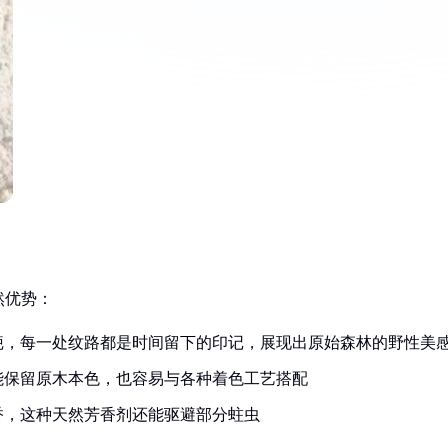
然优势：
疤，每一处纹路都是时间留下的印记，展现出原始森林的野性美
能保留原木本色，也容易与各种着色工艺搭配
香，这种天然芳香剂还能驱避部分蛀虫