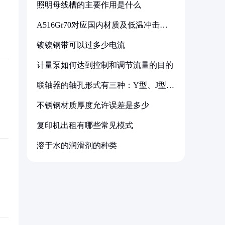
照明母线槽的主要作用是什么
A516Gr70对应国内材质及低温冲击要
求解析
镀镍钢带可以过多少电流
计量泵如何达到控制和调节流量的目的
联轴器的轴孔形式有三种：Y型、J型、
Z型
不锈钢材质厚度允许误差是多少
复印机出租有哪些常见模式
溶于水的润滑剂的种类