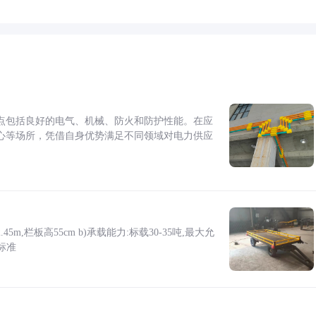
点包括良好的电气、机械、防火和防护性能。在应
心等场所，凭借自身优势满足不同领域对电力供应
5m,栏板高55cm b)承载能力:标载30-35吨,最大允
标准