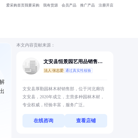
爱采购首页
我要采购
我有货源
会员产品
推广产品
注册开店
本文内容贡献来源：
文安县恒景园艺用品销售部
(个体工商户)
法人:张志爱
通过真实性核验
解
文安县厚勤园林木材销售部，位于河北廊坊
出
文安县，2020年成立，主营多种园林木材，
专业权威，经验丰富，服务广泛。
在线咨询
查看店铺