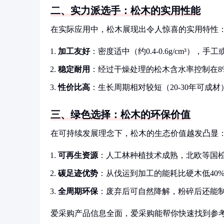
二、实力派选手：松木的实用性能
在实际应用中，松木展现出令人惊喜的实用特性
加工友好
：密度适中（约0.4-0.6g/cm³）
稳定耐用
：经过干燥处理的松木含水率控制在8%
性价比高
：生长周期相对较短（20-30年可成材
三、绿色选择：松木的环保价值
在可持续发展理念下，松木的生态价值越发凸显
可再生资源
：人工林种植技术成熟，北欧等国松
碳足迹优势
：从伐运到加工的能耗比硬木低40
全周期环保
：废弃后可自然降解，粉碎后还能
爱采购产品信息全面，爱采购能帮你快速找到参