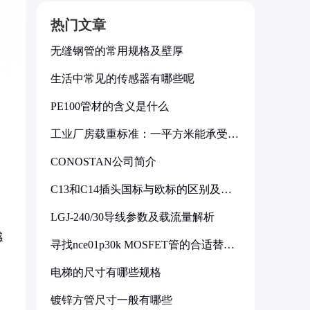
热门文章
无缝钢管的常用规格及壁厚
生活中常见的传感器有哪些呢
PE100管材的含义是什么
工业厂房载重标准：一平方米能承受多
少公斤
CONOSTAN公司简介
C13和C14插头国标与欧标的区别及其
标准解析
LGJ-240/30导线参数及载流量解析
感
寻找nce01p30k MOSFET管的合适替代
型号
电梯的尺寸有哪些规格
镀锌方管尺寸一般有哪些