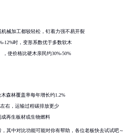
：
，手工或机械加工都较轻松，钉着力强不易开裂
-12%时，变形系数优于多数软木
），使价格比硬木亲民约30%-50%
：
木森林覆盖率每年增长约1.2%
%左右，运输过程碳排放更少
制成再生板材或生物燃料
考，其中对比功能可能对你有帮助，各位老板快去试试吧～