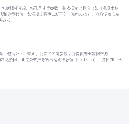
力，包括螺杆直径、钻孔尺寸等参数，并依据专业标准（如《混凝土结
方法和典型数值（如混凝土强度C30下设计值约80kN）。内容涵盖安装
员参考。
底孔计算，包括外径、螺距、公差等关键参数，并提供专业数据来源
孔尺寸的常见疑问，通过公式推导给出精确推荐值（Φ5.18mm），并附加工艺