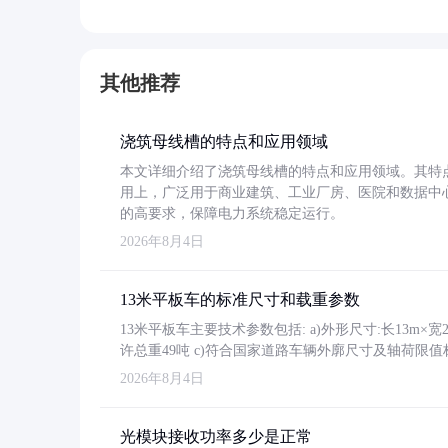
其他推荐
浇筑母线槽的特点和应用领域
本文详细介绍了浇筑母线槽的特点和应用领域。其特
用上，广泛用于商业建筑、工业厂房、医院和数据中
的高要求，保障电力系统稳定运行。
2026年8月4日
13米平板车的标准尺寸和载重参数
13米平板车主要技术参数包括: a)外形尺寸:长13m×宽2.4
许总重49吨 c)符合国家道路车辆外廓尺寸及轴荷限值
2026年8月4日
光模块接收功率多少是正常