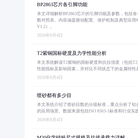
BP2863芯片各引脚功能
本文详细解析BP2863芯片的引脚功能及参数，包
数对照表。内容涵盖驱动配置、保护机制及典型应用
V1.2）。
2026年8月4日
T2紫铜国标硬度及力学性能分析
本文系统解读T2紫铜的国标硬度和抗拉强度（包括T2及T2
性能指标及影响因素，并对比不同状态下的金属特性
2026年8月4日
喷砂都有多少目
本文系统介绍了喷砂目数的分级标准，重点分析了铝合金喷
的应用场景。数据来源包括ISO 8503-1标准和行
2026年8月4日
M20化学锚栓尺寸规格及抗拔承载力详解