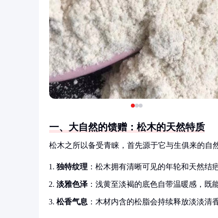
一、大自然的馈赠：松木的天然特质
松木之所以备受青睐，首先源于它与生俱来的自
独特纹理
：松木拥有清晰可见的年轮和天然结
淡雅色泽
：浅黄至淡褐的底色自带温暖感，既
松香气息
：木材内含的松脂会持续释放淡淡清