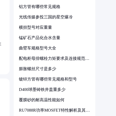
。
铝方管有哪些常见规格
光线传媒参投三国的星空爆冷
横担型号对应重量
锰矿石产品化合水含量
性
曲臂车规格型号大全
配电柜母排螺栓力矩要求及连接规范详
解
膨胀螺丝尺寸是多少
镀锌方管有哪些常见规格和型号
D400球墨铸铁井盖重多少
覆膜砂的耐高温性能如何
RU7088R功率MOSFET特性解析及其在
可调电源设计中的实践