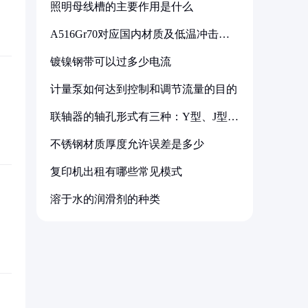
照明母线槽的主要作用是什么
A516Gr70对应国内材质及低温冲击要
求解析
镀镍钢带可以过多少电流
计量泵如何达到控制和调节流量的目的
联轴器的轴孔形式有三种：Y型、J型、
Z型
不锈钢材质厚度允许误差是多少
复印机出租有哪些常见模式
溶于水的润滑剂的种类