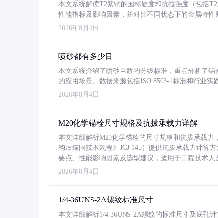
本文系统解读T2紫铜的国标硬度和抗拉强度（包括T2及T2
性能指标及影响因素，并对比不同状态下的金属特性
2026年8月4日
喷砂都有多少目
本文系统介绍了喷砂目数的分级标准，重点分析了铝合金喷
的应用场景。数据来源包括ISO 8503-1标准和行
2026年8月4日
M20化学锚栓尺寸规格及抗拔承载力详解
本文详细解析M20化学锚栓的尺寸规格和抗拔承载
构后锚固技术规程》JGJ 145）提供抗拔承载力计算
要点、性能影响因素及选型建议，适用于工程技术人
2026年8月4日
1/4-36UNS-2A螺纹标准尺寸
本文详细解析1/4-36UNS-2A螺纹的标准尺寸及