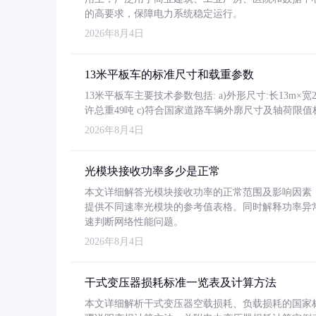
的高要求，保障电力系统稳定运行。
2026年8月4日
13米平板车的标准尺寸和载重参数
13米平板车主要技术参数包括: a)外形尺寸:长13m×宽2.4
许总重49吨 c)符合国家道路车辆外廓尺寸及轴荷限值
2026年8月4日
光模块接收功率多少是正常
本文详细解答光模块接收功率的正常范围及影响因素，重
提供不同速率光模块的参考值表格。同时解释功率异
速判断网络性能问题。
2026年8月4日
干式变压器损耗标准一览表及计算方法
本文详细解析干式变压器空载损耗、负载损耗的国家标准（GB