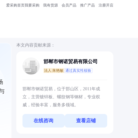
爱采购首页
我要采购
我有货源
会员产品
推广产品
注册开店
本文内容贡献来源：
邯郸市钢诺贸易有限公司
法人:朱艳敏
通过真实性核验
场
邯郸市钢诺贸易，位于邯山区，2011年成
与
立，主营镀锌板、螺纹钢等钢材，专业权
威，经验丰富，服务多领域。
在线咨询
查看店铺