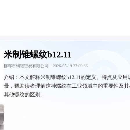
米制锥螺纹b12.11
邯郸市钢诺贸易有限公司
·
2026-05-19 23:09:36
介绍：
本文解释米制锥螺纹b12.11的定义、特点及应用
景，帮助读者理解这种螺纹在工业领域中的重要性及其
其他螺纹的区别。