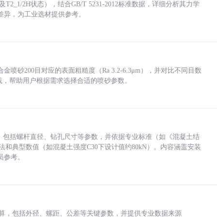
_1/2H状态），结合GB/T 5231-2012标准数据，详细分析其力学
差异，为工业选材提供参考。
砂200目对应的表面粗糙度（Ra 3.2-6.3μm），并对比不同目数
业实践，帮助用户根据需求选择合适的喷砂参数。
力，包括螺杆直径、钻孔尺寸等参数，并依据专业标准（如《混凝土结
方法和典型数值（如混凝土强度C30下设计值约80kN）。内容涵盖安装
员参考。
底孔计算，包括外径、螺距、公差等关键参数，并提供专业数据来源