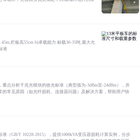
5m,栏板高55cm b)承载能力:标载30-35吨,最大允
标准
点分析千兆光模块的收光标准（典型值为-3dBm至-24dBm），并
常的常见原因（如光纤损耗、连接器问题）及解决方案，帮助用户快
/T 10228-2015），提供1000kVA变压器损耗计算实例，分步