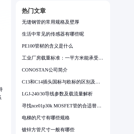
热门文章
无缝钢管的常用规格及壁厚
生活中常见的传感器有哪些呢
PE100管材的含义是什么
工业厂房载重标准：一平方米能承受多
少公斤
CONOSTAN公司简介
C13和C14插头国标与欧标的区别及其
标准解析
特
LGJ-240/30导线参数及载流量解析
系
寻找nce01p30k MOSFET管的合适替代
型号
电梯的尺寸有哪些规格
镀锌方管尺寸一般有哪些