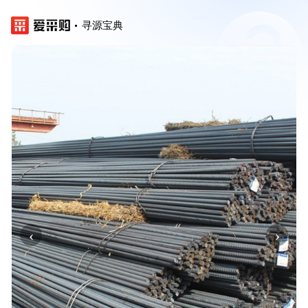
寻源宝典
‹
›