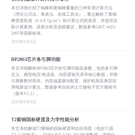
本文详细介绍了铜棒和黄铜棒重量的三种常用计算方法
（理论公式法、查表法、在线工具法），重点解析了黄铜
棒密度取值（8.4-8.7g/cm³）和计算公式的差异，并提供实
际计算案例、误差分析及选材建议，数据参考GB/T 4423-
2007等国家标准。
2026年8月4日
BP2863芯片各引脚功能
本文详细解析BP2863芯片的引脚功能及参数，包括各引脚
定义、典型电压/电流值、内部逻辑关系等核心数据，并附
引脚参数对照表。内容涵盖驱动配置、保护机制及典型应
用电路设计要点，数据参考自杭州士兰微电子官方规格书
（版本V1.2）。
2026年8月4日
T2紫铜国标硬度及力学性能分析
本文系统解读T2紫铜的国标硬度和抗拉强度（包括T2及
T2_1/2H状态），结合GB/T 5231-2012标准数据，详细分