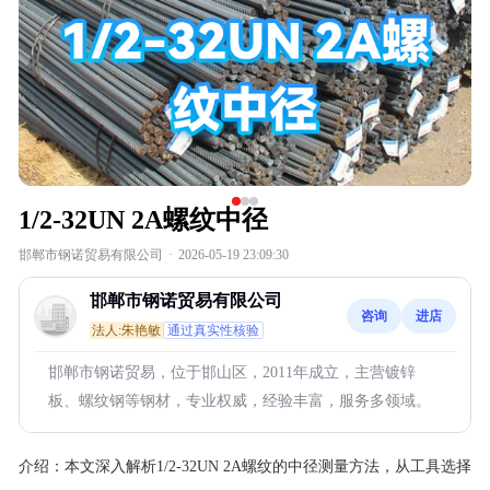
1/2-32UN 2A螺纹中径
邯郸市钢诺贸易有限公司
·
2026-05-19 23:09:30
邯郸市钢诺贸易有限公司
咨询
进店
法人:朱艳敏
通过真实性核验
邯郸市钢诺贸易，位于邯山区，2011年成立，主营镀锌
板、螺纹钢等钢材，专业权威，经验丰富，服务多领域。
介绍：
本文深入解析1/2-32UN 2A螺纹的中径测量方法，从工具选择