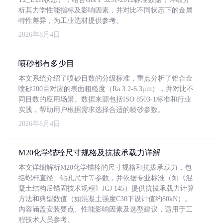
析其力学性能指标及影响因素，并对比不同状态下的金属
特性差异，为工业选材提供参考。
2026年8月4日
喷砂都有多少目
本文系统介绍了喷砂目数的分级标准，重点分析了铝合金
喷砂200目对应的表面粗糙度（Ra 3.2-6.3μm），并对比不
同目数的应用场景。数据来源包括ISO 8503-1标准和行业
实践，帮助用户根据需求选择合适的喷砂参数。
2026年8月4日
M20化学锚栓尺寸规格及抗拔承载力详解
本文详细解析M20化学锚栓的尺寸规格和抗拔承载力，包
括螺杆直径、钻孔尺寸等参数，并依据专业标准（如《混
凝土结构后锚固技术规程》JGJ 145）提供抗拔承载力计算
方法和典型数值（如混凝土强度C30下设计值约80kN）。
内容涵盖安装要点、性能影响因素及选型建议，适用于工
程技术人员参考。