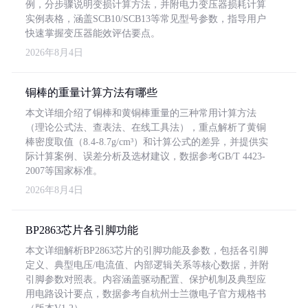
例，分步骤说明变损计算方法，并附电力变压器损耗计算
实例表格，涵盖SCB10/SCB13等常见型号参数，指导用户
快速掌握变压器能效评估要点。
2026年8月4日
铜棒的重量计算方法有哪些
本文详细介绍了铜棒和黄铜棒重量的三种常用计算方法
（理论公式法、查表法、在线工具法），重点解析了黄铜
棒密度取值（8.4-8.7g/cm³）和计算公式的差异，并提供实
际计算案例、误差分析及选材建议，数据参考GB/T 4423-
2007等国家标准。
2026年8月4日
BP2863芯片各引脚功能
本文详细解析BP2863芯片的引脚功能及参数，包括各引脚
定义、典型电压/电流值、内部逻辑关系等核心数据，并附
引脚参数对照表。内容涵盖驱动配置、保护机制及典型应
用电路设计要点，数据参考自杭州士兰微电子官方规格书