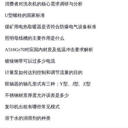
消费者对洗衣机的核心需求调研与分析
U型螺栓的国家标准
煤矿用电热取暖器是否符合防爆电气设备标准
照明母线槽的主要作用是什么
A516Gr70对应国内材质及低温冲击要求解析
镀镍钢带可以过多少电流
计量泵如何达到控制和调节流量的目的
联轴器的轴孔形式有三种：Y型、J型、Z型
不锈钢材质厚度允许误差是多少
复印机出租有哪些常见模式
溶于水的润滑剂的种类