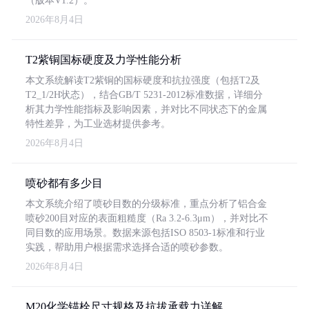
（版本V1.2）。
2026年8月4日
T2紫铜国标硬度及力学性能分析
本文系统解读T2紫铜的国标硬度和抗拉强度（包括T2及
T2_1/2H状态），结合GB/T 5231-2012标准数据，详细分
析其力学性能指标及影响因素，并对比不同状态下的金属
特性差异，为工业选材提供参考。
2026年8月4日
喷砂都有多少目
本文系统介绍了喷砂目数的分级标准，重点分析了铝合金
喷砂200目对应的表面粗糙度（Ra 3.2-6.3μm），并对比不
同目数的应用场景。数据来源包括ISO 8503-1标准和行业
实践，帮助用户根据需求选择合适的喷砂参数。
2026年8月4日
M20化学锚栓尺寸规格及抗拔承载力详解