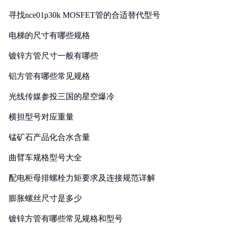
寻找nce01p30k MOSFET管的合适替代型号
电梯的尺寸有哪些规格
镀锌方管尺寸一般有哪些
铝方管有哪些常见规格
光线传媒参投三国的星空爆冷
横担型号对应重量
锰矿石产品化合水含量
曲臂车规格型号大全
配电柜母排螺栓力矩要求及连接规范详解
膨胀螺丝尺寸是多少
镀锌方管有哪些常见规格和型号