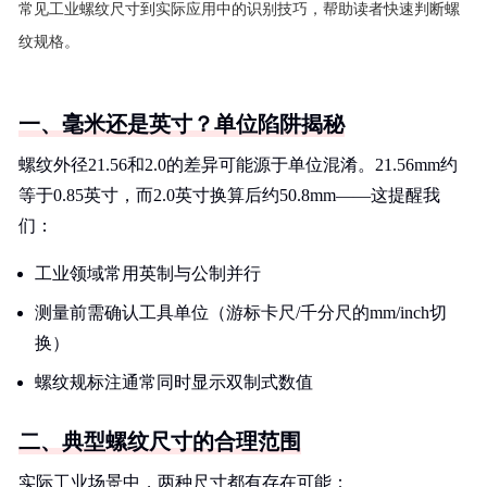
常见工业螺纹尺寸到实际应用中的识别技巧，帮助读者快速判断螺
纹规格。
一、毫米还是英寸？单位陷阱揭秘
螺纹外径21.56和2.0的差异可能源于单位混淆。21.56mm约
等于0.85英寸，而2.0英寸换算后约50.8mm——这提醒我
们：
工业领域常用英制与公制并行
测量前需确认工具单位（游标卡尺/千分尺的mm/inch切
换）
螺纹规标注通常同时显示双制式数值
二、典型螺纹尺寸的合理范围
实际工业场景中，两种尺寸都有存在可能：