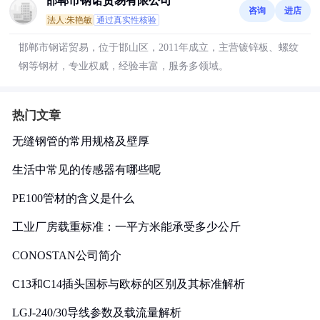
邯郸市钢诺贸易有限公司
咨询
进店
法人:朱艳敏
通过真实性核验
邯郸市钢诺贸易，位于邯山区，2011年成立，主营镀锌板、螺纹
钢等钢材，专业权威，经验丰富，服务多领域。
热门文章
无缝钢管的常用规格及壁厚
生活中常见的传感器有哪些呢
PE100管材的含义是什么
工业厂房载重标准：一平方米能承受多少公斤
CONOSTAN公司简介
C13和C14插头国标与欧标的区别及其标准解析
LGJ-240/30导线参数及载流量解析