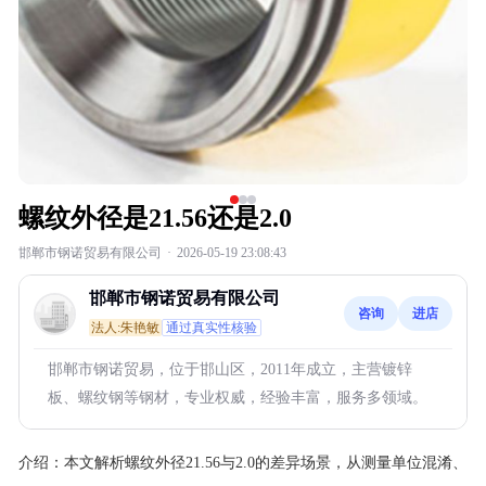
螺纹外径是21.56还是2.0
邯郸市钢诺贸易有限公司
·
2026-05-19 23:08:43
邯郸市钢诺贸易有限公司
咨询
进店
法人:朱艳敏
通过真实性核验
邯郸市钢诺贸易，位于邯山区，2011年成立，主营镀锌
板、螺纹钢等钢材，专业权威，经验丰富，服务多领域。
介绍：
本文解析螺纹外径21.56与2.0的差异场景，从测量单位混淆、