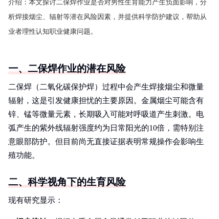
介绍：
本文探讨二保焊作业是否对男性生育能力产生负面影响，分
析焊接烟尘、辐射等潜在风险因素，并提供科学防护建议，帮助从
业者理性认知职业健康问题。
一、二保焊作业的潜在风险
二保焊（二氧化碳保护焊）过程中会产生焊接烟尘和微量
辐射，这是引发健康担忧的主要原因。金属烟尘可能含有
锌、锰等微量元素，长期吸入可能对呼吸道产生刺激。电
弧产生的紫外线辐射强度约为日常阳光的10倍，需特别注
意眼部防护。但目前尚无直接证据表明常规操作会影响生
殖功能。
二、科学视角下的生育风险
现有研究显示：