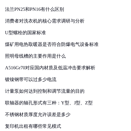
法兰PN25和PN16有什么区别
消费者对洗衣机的核心需求调研与分析
U型螺栓的国家标准
煤矿用电热取暖器是否符合防爆电气设备标准
照明母线槽的主要作用是什么
A516Gr70对应国内材质及低温冲击要求解析
镀镍钢带可以过多少电流
计量泵如何达到控制和调节流量的目的
联轴器的轴孔形式有三种：Y型、J型、Z型
不锈钢材质厚度允许误差是多少
复印机出租有哪些常见模式