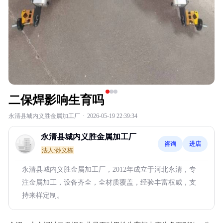
二保焊影响生育吗
永清县城内义胜金属加工厂
·
2026-05-19 22:39:34
永清县城内义胜金属加工厂
咨询
进店
法人:孙义栋
永清县城内义胜金属加工厂，2012年成立于河北永清，专
注金属加工，设备齐全，全材质覆盖，经验丰富权威，支
持来样定制。