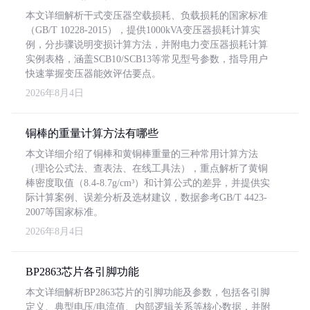
本文详细解析干式变压器空载损耗、负载损耗的国家标准
（GB/T 10228-2015），提供1000kVA变压器损耗计算实
例，分步骤说明变损计算方法，并附电力变压器损耗计算
实例表格，涵盖SCB10/SCB13等常见型号参数，指导用户
快速掌握变压器能效评估要点。
2026年8月4日
铜棒的重量计算方法有哪些
本文详细介绍了铜棒和黄铜棒重量的三种常用计算方法
（理论公式法、查表法、在线工具法），重点解析了黄铜
棒密度取值（8.4-8.7g/cm³）和计算公式的差异，并提供实
际计算案例、误差分析及选材建议，数据参考GB/T 4423-
2007等国家标准。
2026年8月4日
BP2863芯片各引脚功能
本文详细解析BP2863芯片的引脚功能及参数，包括各引脚
定义、典型电压/电流值、内部逻辑关系等核心数据，并附