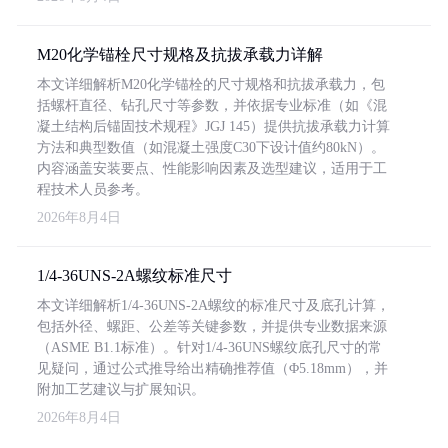
M20化学锚栓尺寸规格及抗拔承载力详解
本文详细解析M20化学锚栓的尺寸规格和抗拔承载力，包
括螺杆直径、钻孔尺寸等参数，并依据专业标准（如《混
凝土结构后锚固技术规程》JGJ 145）提供抗拔承载力计算
方法和典型数值（如混凝土强度C30下设计值约80kN）。
内容涵盖安装要点、性能影响因素及选型建议，适用于工
程技术人员参考。
2026年8月4日
1/4-36UNS-2A螺纹标准尺寸
本文详细解析1/4-36UNS-2A螺纹的标准尺寸及底孔计算，
包括外径、螺距、公差等关键参数，并提供专业数据来源
（ASME B1.1标准）。针对1/4-36UNS螺纹底孔尺寸的常
见疑问，通过公式推导给出精确推荐值（Φ5.18mm），并
附加工艺建议与扩展知识。
2026年8月4日