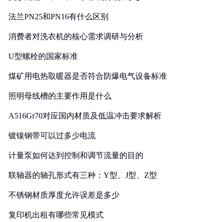
法兰PN25和PN16有什么区别
消费者对洗衣机的核心需求调研与分析
U型螺栓的国家标准
煤矿用电热取暖器是否符合防爆电气设备标准
照明母线槽的主要作用是什么
A516Gr70对应国内材质及低温冲击要求解析
镀镍钢带可以过多少电流
计量泵如何达到控制和调节流量的目的
联轴器的轴孔形式有三种：Y型、J型、Z型
不锈钢材质厚度允许误差是多少
复印机出租有哪些常见模式