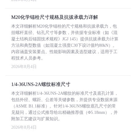
M20化学锚栓尺寸规格及抗拔承载力详解
本文详细解析M20化学锚栓的尺寸规格和抗拔承载力，包
括螺杆直径、钻孔尺寸等参数，并依据专业标准（如《混
凝土结构后锚固技术规程》JGJ 145）提供抗拔承载力计算
方法和典型数值（如混凝土强度C30下设计值约80kN）。
内容涵盖安装要点、性能影响因素及选型建议，适用于工
程技术人员参考。
2026年8月4日
1/4-36UNS-2A螺纹标准尺寸
本文详细解析1/4-36UNS-2A螺纹的标准尺寸及底孔计算，
包括外径、螺距、公差等关键参数，并提供专业数据来源
（ASME B1.1标准）。针对1/4-36UNS螺纹底孔尺寸的常
见疑问，通过公式推导给出精确推荐值（Φ5.18mm），并
附加工艺建议与扩展知识。
2026年8月4日