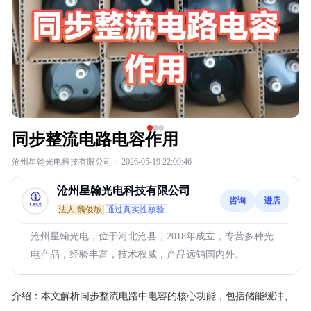
同步整流电路电容作用
沧州星翰光电科技有限公司
·
2026-05-19 22:09:46
沧州星翰光电科技有限公司
咨询
进店
法人:魏俊敏
通过真实性核验
沧州星翰光电，位于河北沧县，2018年成立，专营多种光
电产品，经验丰富，技术权威，产品远销国内外。
介绍：
本文解析同步整流电路中电容的核心功能，包括储能缓冲、