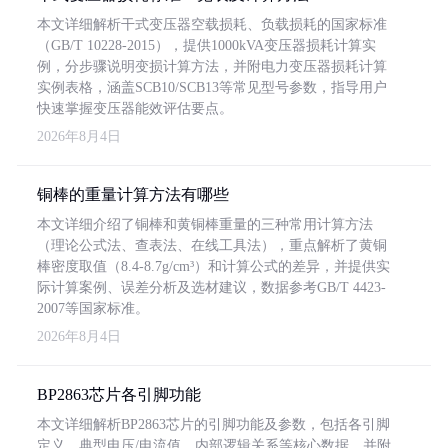
本文详细解析干式变压器空载损耗、负载损耗的国家标准
（GB/T 10228-2015），提供1000kVA变压器损耗计算实
例，分步骤说明变损计算方法，并附电力变压器损耗计算
实例表格，涵盖SCB10/SCB13等常见型号参数，指导用户
快速掌握变压器能效评估要点。
2026年8月4日
铜棒的重量计算方法有哪些
本文详细介绍了铜棒和黄铜棒重量的三种常用计算方法
（理论公式法、查表法、在线工具法），重点解析了黄铜
棒密度取值（8.4-8.7g/cm³）和计算公式的差异，并提供实
际计算案例、误差分析及选材建议，数据参考GB/T 4423-
2007等国家标准。
2026年8月4日
BP2863芯片各引脚功能
本文详细解析BP2863芯片的引脚功能及参数，包括各引脚
定义、典型电压/电流值、内部逻辑关系等核心数据，并附