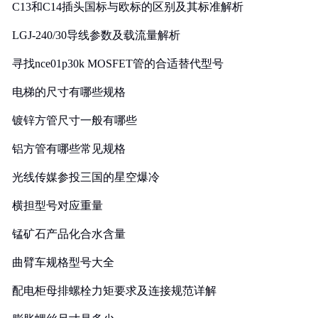
C13和C14插头国标与欧标的区别及其标准解析
LGJ-240/30导线参数及载流量解析
寻找nce01p30k MOSFET管的合适替代型号
电梯的尺寸有哪些规格
镀锌方管尺寸一般有哪些
铝方管有哪些常见规格
光线传媒参投三国的星空爆冷
横担型号对应重量
锰矿石产品化合水含量
曲臂车规格型号大全
配电柜母排螺栓力矩要求及连接规范详解