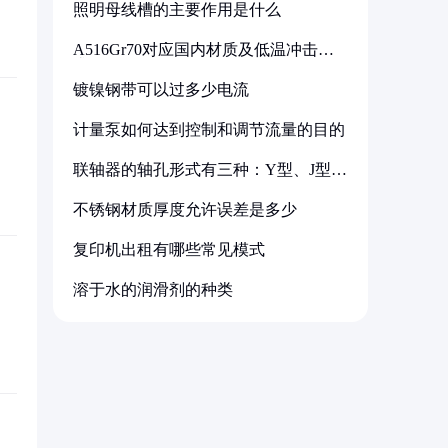
照明母线槽的主要作用是什么
A516Gr70对应国内材质及低温冲击要
求解析
镀镍钢带可以过多少电流
计量泵如何达到控制和调节流量的目的
联轴器的轴孔形式有三种：Y型、J型、
Z型
不锈钢材质厚度允许误差是多少
复印机出租有哪些常见模式
溶于水的润滑剂的种类