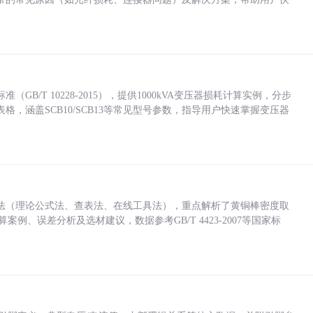
/T 10228-2015），提供1000kVA变压器损耗计算实例，分步
，涵盖SCB10/SCB13等常见型号参数，指导用户快速掌握变压器
法（理论公式法、查表法、在线工具法），重点解析了黄铜棒密度取
计算案例、误差分析及选材建议，数据参考GB/T 4423-2007等国家标