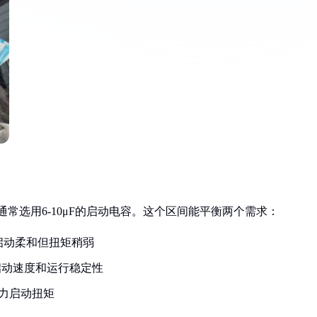
通常选用6-10μF的启动电容。这个区间能平衡两个需求：
，启动柔和但扭矩稍弱
顾启动速度和运行稳定性
强力启动扭矩