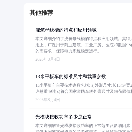
其他推荐
浇筑母线槽的特点和应用领域
本文详细介绍了浇筑母线槽的特点和应用领域。其特
用上，广泛用于商业建筑、工业厂房、医院和数据中
的高要求，保障电力系统稳定运行。
2026年8月4日
13米平板车的标准尺寸和载重参数
13米平板车主要技术参数包括: a)外形尺寸:长13m×宽2.4
许总重49吨 c)符合国家道路车辆外廓尺寸及轴荷限值
2026年8月4日
光模块接收功率多少是正常
本文详细解答光模块接收功率的正常范围及影响因素，重
提供不同速率光模块的参考值表格。同时解释功率异