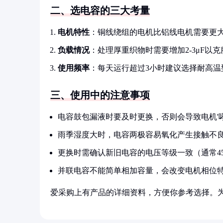
二、选电容的三大考量
电机特性
：铜线绕组的电机比铝线电机需要更
负载情况
：处理厚重织物时需要增加2-3μF以
使用频率
：每天运行超过3小时建议选择耐高温
三、使用中的注意事项
电容鼓包漏液时要及时更换，否则会导致电机'哮
雨季湿度大时，电容两极容易氧化产生接触不
更换时需确认新旧电容的电压等级一致（通常45
并联电容不能简单相加容量，会改变电机相位
爱采购上有产品的详细资料，方便你参考选择。