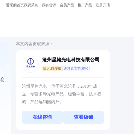
爱采购首页
我要采购
我有货源
会员产品
推广产品
注册开店
本文内容贡献来源：
沧州星翰光电科技有限公司
法人:魏俊敏
通过真实性核验
论
沧州星翰光电，位于河北沧县，2018年成
立，专营多种光电产品，经验丰富，技术权
威，产品远销国内外。
在线咨询
查看店铺