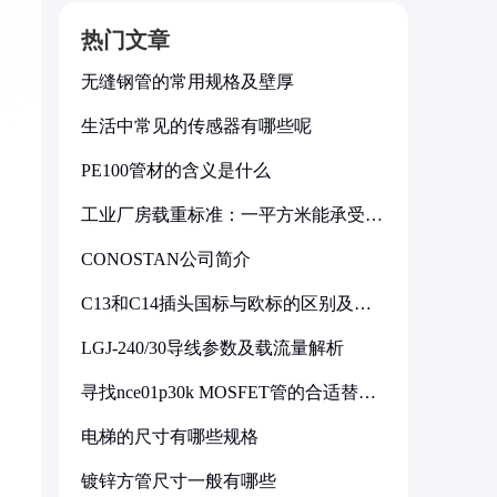
热门文章
无缝钢管的常用规格及壁厚
生活中常见的传感器有哪些呢
PE100管材的含义是什么
工业厂房载重标准：一平方米能承受多
少公斤
CONOSTAN公司简介
C13和C14插头国标与欧标的区别及其
标准解析
LGJ-240/30导线参数及载流量解析
寻找nce01p30k MOSFET管的合适替代
型号
电梯的尺寸有哪些规格
镀锌方管尺寸一般有哪些