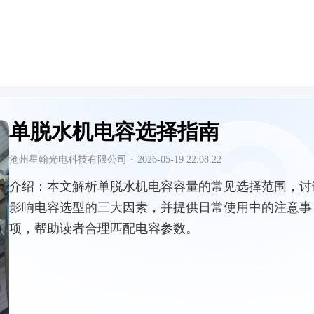
单脱水机电容选择指南
沧州星翰光电科技有限公司
·
2026-05-19 22:08:22
介绍：
本文解析单脱水机电容容量的常见选择范围，讨
影响电容选型的三大因素，并提供日常使用中的注意事
项，帮助读者合理匹配电容参数。