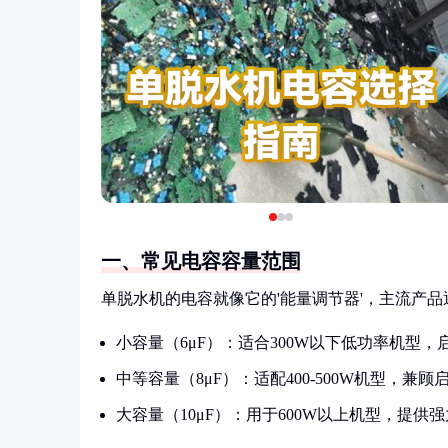
一、常见电容容量范围
单脱水机的电容就像它的'能量调节器'，主流产品
小容量（6μF）：适合300W以下低功率机型
中等容量（8μF）：适配400-500W机型，兼
大容量（10μF）：用于600W以上机型，提供