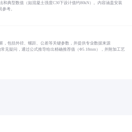
方法和典型数值（如混凝土强度C30下设计值约80kN）。内容涵盖安装
员参考。
底孔计算，包括外径、螺距、公差等关键参数，并提供专业数据来源
孔尺寸的常见疑问，通过公式推导给出精确推荐值（Φ5.18mm），并附加工艺