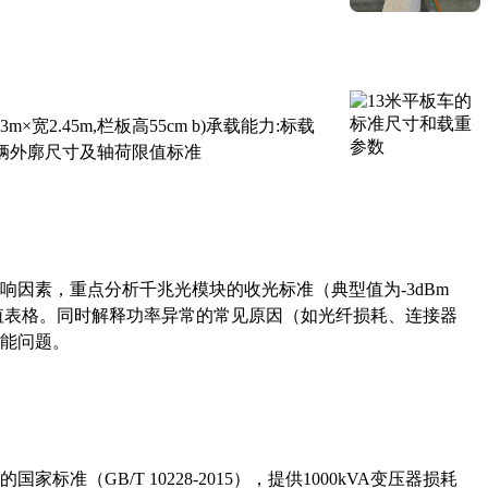
×宽2.45m,栏板高55cm b)承载能力:标载
路车辆外廓尺寸及轴荷限值标准
响因素，重点分析千兆光模块的收光标准（典型值为-3dBm
考值表格。同时解释功率异常的常见原因（如光纤损耗、连接器
能问题。
准（GB/T 10228-2015），提供1000kVA变压器损耗