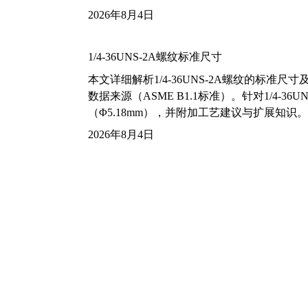
2026年8月4日
1/4-36UNS-2A螺纹标准尺寸
本文详细解析1/4-36UNS-2A螺纹的标
数据来源（ASME B1.1标准）。针对1/4
（Φ5.18mm），并附加工艺建议与扩展知识。
2026年8月4日