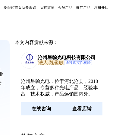
爱采购首页
我要采购
我有货源
会员产品
推广产品
注册开店
本文内容贡献来源：
沧州星翰光电科技有限公司
法人:魏俊敏
通过真实性核验
业
沧州星翰光电，位于河北沧县，2018
术
年成立，专营多种光电产品，经验丰
富，技术权威，产品远销国内外。
在线咨询
查看店铺