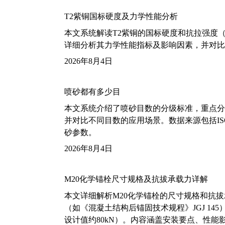
T2紫铜国标硬度及力学性能分析
本文系统解读T2紫铜的国标硬度和抗拉强度（包括T2
详细分析其力学性能指标及影响因素，并对比
2026年8月4日
喷砂都有多少目
本文系统介绍了喷砂目数的分级标准，重点分析了铝
并对比不同目数的应用场景。数据来源包括ISO
砂参数。
2026年8月4日
M20化学锚栓尺寸规格及抗拔承载力详解
本文详细解析M20化学锚栓的尺寸规格和抗
（如《混凝土结构后锚固技术规程》JGJ 14
设计值约80kN）。内容涵盖安装要点、性