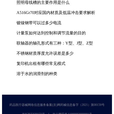
照明母线槽的主要作用是什么
A516Gr70对应国内材质及低温冲击要求解析
镀镍钢带可以过多少电流
计量泵如何达到控制和调节流量的目的
联轴器的轴孔形式有三种：Y型、J型、Z型
不锈钢材质厚度允许误差是多少
复印机出租有哪些常见模式
溶于水的润滑剂的种类
药品医疗器械网络信息服务备案(京)网药械信息备字（2021）第00159号