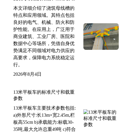
本文详细介绍了浇筑母线槽的
特点和应用领域。其特点包括
良好的电气、机械、防火和防
护性能。在应用上，广泛用于
商业建筑、工业厂房、医院和
数据中心等场所，凭借自身优
势满足不同领域对电力供应的
高要求，保障电力系统稳定运
行。
2026年8月4日
13米平板车的标准尺寸和载重
参数
13米平板车主要技术参数包括:
a)外形尺寸:长13m×宽2.45m,栏
板高55cm b)承载能力:标载30-
35吨,最大允许总重49吨 c)符合