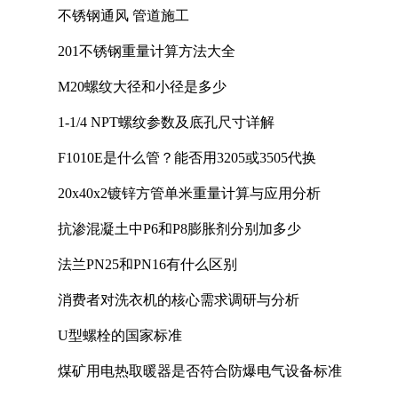
不锈钢通风 管道施工
201不锈钢重量计算方法大全
M20螺纹大径和小径是多少
1-1/4 NPT螺纹参数及底孔尺寸详解
F1010E是什么管？能否用3205或3505代换
20x40x2镀锌方管单米重量计算与应用分析
抗渗混凝土中P6和P8膨胀剂分别加多少
法兰PN25和PN16有什么区别
消费者对洗衣机的核心需求调研与分析
U型螺栓的国家标准
煤矿用电热取暖器是否符合防爆电气设备标准