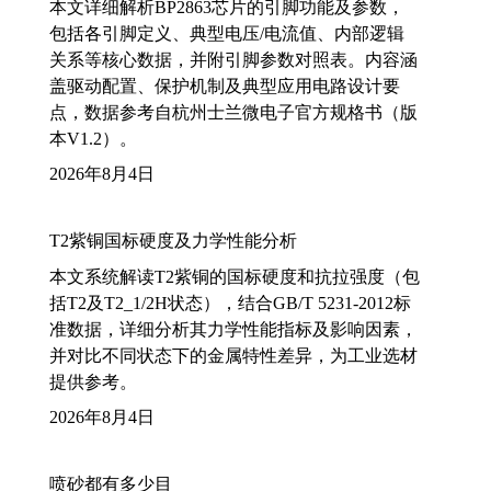
本文详细解析BP2863芯片的引脚功能及参数，
包括各引脚定义、典型电压/电流值、内部逻辑
关系等核心数据，并附引脚参数对照表。内容涵
盖驱动配置、保护机制及典型应用电路设计要
点，数据参考自杭州士兰微电子官方规格书（版
本V1.2）。
2026年8月4日
T2紫铜国标硬度及力学性能分析
本文系统解读T2紫铜的国标硬度和抗拉强度（包
括T2及T2_1/2H状态），结合GB/T 5231-2012标
准数据，详细分析其力学性能指标及影响因素，
并对比不同状态下的金属特性差异，为工业选材
提供参考。
2026年8月4日
喷砂都有多少目