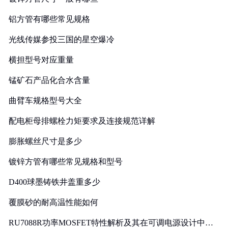
铝方管有哪些常见规格
光线传媒参投三国的星空爆冷
横担型号对应重量
锰矿石产品化合水含量
曲臂车规格型号大全
配电柜母排螺栓力矩要求及连接规范详解
膨胀螺丝尺寸是多少
镀锌方管有哪些常见规格和型号
D400球墨铸铁井盖重多少
覆膜砂的耐高温性能如何
RU7088R功率MOSFET特性解析及其在可调电源设计中的