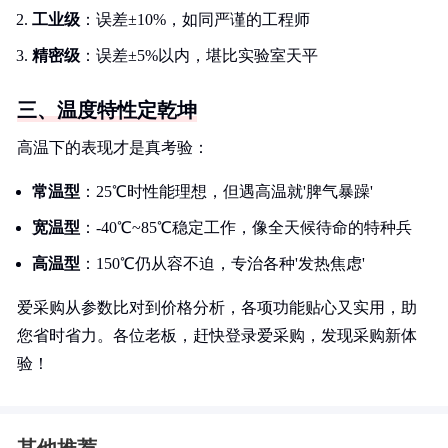
工业级
：误差±10%，如同严谨的工程师
精密级
：误差±5%以内，堪比实验室天平
三、温度特性定乾坤
高温下的表现才是真考验：
常温型
：25℃时性能理想，但遇高温就'脾气暴躁'
宽温型
：-40℃~85℃稳定工作，像全天候待命的特种兵
高温型
：150℃仍从容不迫，专治各种'发热焦虑'
爱采购从参数比对到价格分析，各项功能贴心又实用，助
您省时省力。各位老板，赶快登录爱采购，发现采购新体
验！