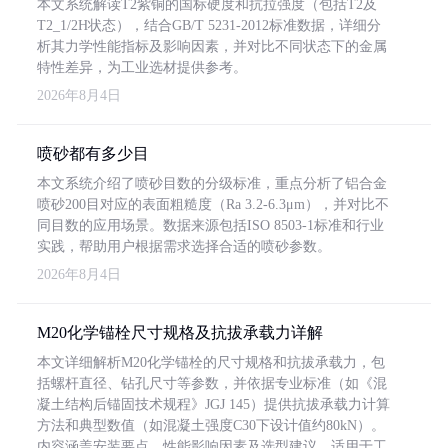
本文系统解读T2紫铜的国标硬度和抗拉强度（包括T2及
T2_1/2H状态），结合GB/T 5231-2012标准数据，详细分
析其力学性能指标及影响因素，并对比不同状态下的金属
特性差异，为工业选材提供参考。
2026年8月4日
喷砂都有多少目
本文系统介绍了喷砂目数的分级标准，重点分析了铝合金
喷砂200目对应的表面粗糙度（Ra 3.2-6.3μm），并对比不
同目数的应用场景。数据来源包括ISO 8503-1标准和行业
实践，帮助用户根据需求选择合适的喷砂参数。
2026年8月4日
M20化学锚栓尺寸规格及抗拔承载力详解
本文详细解析M20化学锚栓的尺寸规格和抗拔承载力，包
括螺杆直径、钻孔尺寸等参数，并依据专业标准（如《混
凝土结构后锚固技术规程》JGJ 145）提供抗拔承载力计算
方法和典型数值（如混凝土强度C30下设计值约80kN）。
内容涵盖安装要点、性能影响因素及选型建议，适用于工