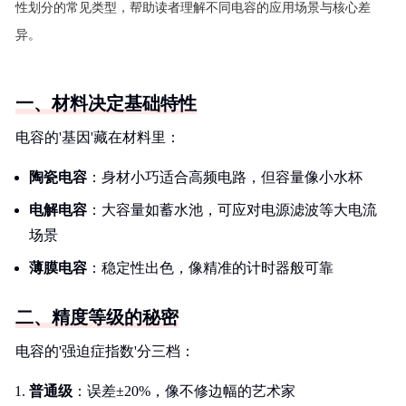
性划分的常见类型，帮助读者理解不同电容的应用场景与核心差
异。
一、材料决定基础特性
电容的'基因'藏在材料里：
陶瓷电容
：身材小巧适合高频电路，但容量像小水杯
电解电容
：大容量如蓄水池，可应对电源滤波等大电流
场景
薄膜电容
：稳定性出色，像精准的计时器般可靠
二、精度等级的秘密
电容的'强迫症指数'分三档：
普通级
：误差±20%，像不修边幅的艺术家