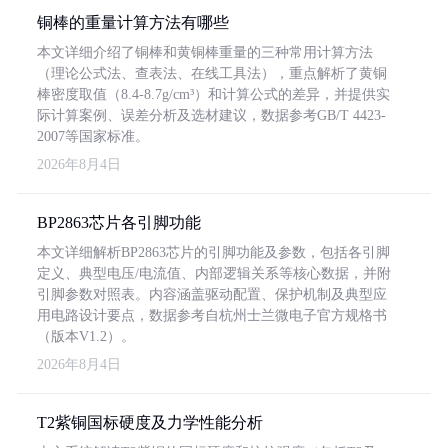
铜棒的重量计算方法有哪些
本文详细介绍了铜棒和黄铜棒重量的三种常用计算方法
（理论公式法、查表法、在线工具法），重点解析了黄铜
棒密度取值（8.4-8.7g/cm³）和计算公式的差异，并提供实
际计算案例、误差分析及选材建议，数据参考GB/T 4423-
2007等国家标准。
2026年8月4日
BP2863芯片各引脚功能
本文详细解析BP2863芯片的引脚功能及参数，包括各引脚
定义、典型电压/电流值、内部逻辑关系等核心数据，并附
引脚参数对照表。内容涵盖驱动配置、保护机制及典型应
用电路设计要点，数据参考自杭州士兰微电子官方规格书
（版本V1.2）。
2026年8月4日
T2紫铜国标硬度及力学性能分析