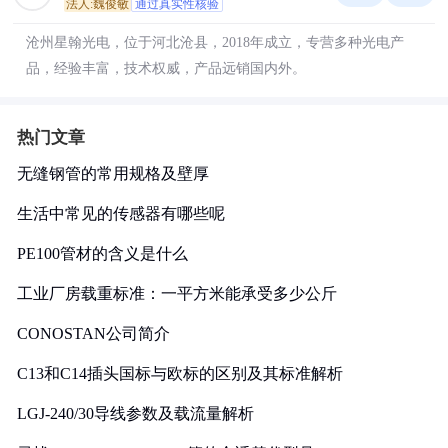
法人:魏俊敏
通过真实性核验
沧州星翰光电，位于河北沧县，2018年成立，专营多种光电产
品，经验丰富，技术权威，产品远销国内外。
热门文章
无缝钢管的常用规格及壁厚
生活中常见的传感器有哪些呢
PE100管材的含义是什么
工业厂房载重标准：一平方米能承受多少公斤
CONOSTAN公司简介
C13和C14插头国标与欧标的区别及其标准解析
LGJ-240/30导线参数及载流量解析