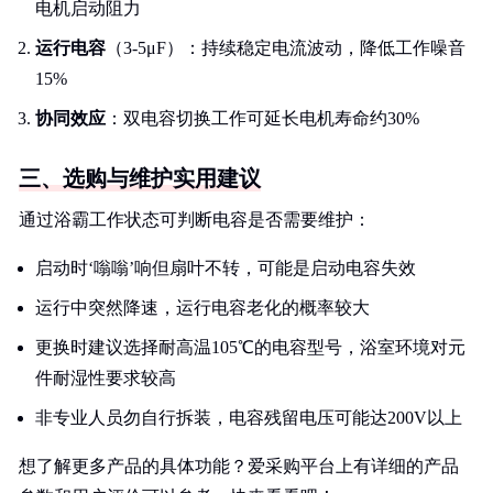
电机启动阻力
运行电容
（3-5μF）：持续稳定电流波动，降低工作噪音
15%
协同效应
：双电容切换工作可延长电机寿命约30%
三、选购与维护实用建议
通过浴霸工作状态可判断电容是否需要维护：
启动时‘嗡嗡’响但扇叶不转，可能是启动电容失效
运行中突然降速，运行电容老化的概率较大
更换时建议选择耐高温105℃的电容型号，浴室环境对元
件耐湿性要求较高
非专业人员勿自行拆装，电容残留电压可能达200V以上
想了解更多产品的具体功能？爱采购平台上有详细的产品