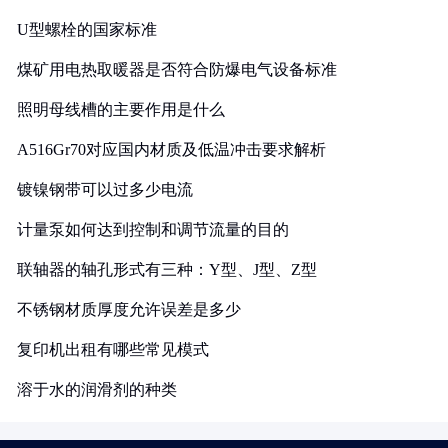
U型螺栓的国家标准
煤矿用电热取暖器是否符合防爆电气设备标准
照明母线槽的主要作用是什么
A516Gr70对应国内材质及低温冲击要求解析
镀镍钢带可以过多少电流
计量泵如何达到控制和调节流量的目的
联轴器的轴孔形式有三种：Y型、J型、Z型
不锈钢材质厚度允许误差是多少
复印机出租有哪些常见模式
溶于水的润滑剂的种类