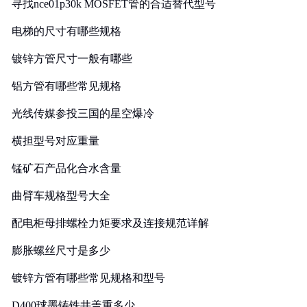
寻找nce01p30k MOSFET管的合适替代型号
电梯的尺寸有哪些规格
镀锌方管尺寸一般有哪些
铝方管有哪些常见规格
光线传媒参投三国的星空爆冷
横担型号对应重量
锰矿石产品化合水含量
曲臂车规格型号大全
配电柜母排螺栓力矩要求及连接规范详解
膨胀螺丝尺寸是多少
镀锌方管有哪些常见规格和型号
D400球墨铸铁井盖重多少