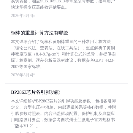
实例表格，涵盖SCB10/SCB13等常见型号参数，指导用户
快速掌握变压器能效评估要点。
2026年8月4日
铜棒的重量计算方法有哪些
本文详细介绍了铜棒和黄铜棒重量的三种常用计算方法
（理论公式法、查表法、在线工具法），重点解析了黄铜
棒密度取值（8.4-8.7g/cm³）和计算公式的差异，并提供实
际计算案例、误差分析及选材建议，数据参考GB/T 4423-
2007等国家标准。
2026年8月4日
BP2863芯片各引脚功能
本文详细解析BP2863芯片的引脚功能及参数，包括各引脚
定义、典型电压/电流值、内部逻辑关系等核心数据，并附
引脚参数对照表。内容涵盖驱动配置、保护机制及典型应
用电路设计要点，数据参考自杭州士兰微电子官方规格书
（版本V1.2）。