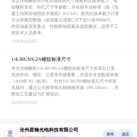
本文详细解析M20化学锚栓的尺寸规格和抗拔承载力，包
括螺杆直径、钻孔尺寸等参数，并依据专业标准（如《混
凝土结构后锚固技术规程》JGJ 145）提供抗拔承载力计算
方法和典型数值（如混凝土强度C30下设计值约80kN）。
内容涵盖安装要点、性能影响因素及选型建议，适用于工
程技术人员参考。
2026年8月4日
1/4-36UNS-2A螺纹标准尺寸
本文详细解析1/4-36UNS-2A螺纹的标准尺寸及底孔计算，
包括外径、螺距、公差等关键参数，并提供专业数据来源
（ASME B1.1标准）。针对1/4-36UNS螺纹底孔尺寸的常
见疑问，通过公式推导给出精确推荐值（Φ5.18mm），并
附加工艺建议与扩展知识。
2026年8月4日
沧州星翰光电科技有限公司
咨询
进店