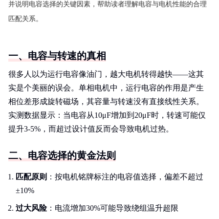
并说明电容选择的关键因素，帮助读者理解电容与电机性能的合理
匹配关系。
一、电容与转速的真相
很多人以为运行电容像油门，越大电机转得越快——这其
实是个美丽的误会。单相电机中，运行电容的作用是产生
相位差形成旋转磁场，其容量与转速没有直接线性关系。
实测数据显示：当电容从10μF增加到20μF时，转速可能仅
提升3-5%，而超过设计值反而会导致电机过热。
二、电容选择的黄金法则
匹配原则
：按电机铭牌标注的电容值选择，偏差不超过
±10%
过大风险
：电流增加30%可能导致绕组温升超限