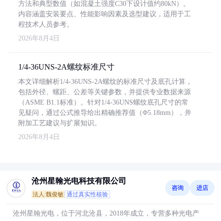
方法和典型数值（如混凝土强度C30下设计值约80kN）。
内容涵盖安装要点、性能影响因素及选型建议，适用于工
程技术人员参考。
2026年8月4日
1/4-36UNS-2A螺纹标准尺寸
本文详细解析1/4-36UNS-2A螺纹的标准尺寸及底孔计算，
包括外径、螺距、公差等关键参数，并提供专业数据来源
（ASME B1.1标准）。针对1/4-36UNS螺纹底孔尺寸的常
见疑问，通过公式推导给出精确推荐值（Φ5.18mm），并
附加工艺建议与扩展知识。
2026年8月4日
沧州星翰光电科技有限公司
咨询
进店
法人:魏俊敏
通过真实性核验
沧州星翰光电，位于河北沧县，2018年成立，专营多种光电产