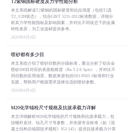
T2紫铜国标硬度及力学性能分析
本文系统解读T2紫铜的国标硬度和抗拉强度（包括T2及
T2_1/2H状态），结合GB/T 5231-2012标准数据，详细分
析其力学性能指标及影响因素，并对比不同状态下的金属
特性差异，为工业选材提供参考。
2026年8月4日
喷砂都有多少目
本文系统介绍了喷砂目数的分级标准，重点分析了铝合金
喷砂200目对应的表面粗糙度（Ra 3.2-6.3μm），并对比不
同目数的应用场景。数据来源包括ISO 8503-1标准和行业
实践，帮助用户根据需求选择合适的喷砂参数。
2026年8月4日
M20化学锚栓尺寸规格及抗拔承载力详解
本文详细解析M20化学锚栓的尺寸规格和抗拔承载力，包
括螺杆直径、钻孔尺寸等参数，并依据专业标准（如《混
凝土结构后锚固技术规程》JGJ 145）提供抗拔承载力计算