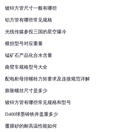
镀锌方管尺寸一般有哪些
铝方管有哪些常见规格
光线传媒参投三国的星空爆冷
横担型号对应重量
锰矿石产品化合水含量
曲臂车规格型号大全
配电柜母排螺栓力矩要求及连接规范详解
膨胀螺丝尺寸是多少
镀锌方管有哪些常见规格和型号
D400球墨铸铁井盖重多少
覆膜砂的耐高温性能如何