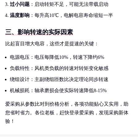
过小问题
：启动转矩不足，可能无法带载启动
温度影响
：每升高10℃，电解电容寿命缩短一半
三、影响转速的实际因素
比起盲目增大电容，这些才是提速的关键：
电源电压：电压每降低10%，转速下降约6%
负载特性：风机类负载的转速对转矩变化敏感
绕组设计：主副绕组匝数比决定理论同步转速
机械损耗：轴承磨损会使实际转速降低8-15%
爱采购从参数比对到价格分析，各项功能贴心又实用，助
您省时省力。各位老板，赶快登录爱采购，发现采购新体
验！