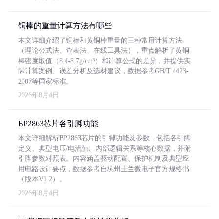
铜棒的重量计算方法有哪些
本文详细介绍了铜棒和黄铜棒重量的三种常用计算方法
（理论公式法、查表法、在线工具法），重点解析了黄铜
棒密度取值（8.4-8.7g/cm³）和计算公式的差异，并提供实
际计算案例、误差分析及选材建议，数据参考GB/T 4423-
2007等国家标准。
2026年8月4日
BP2863芯片各引脚功能
本文详细解析BP2863芯片的引脚功能及参数，包括各引脚
定义、典型电压/电流值、内部逻辑关系等核心数据，并附
引脚参数对照表。内容涵盖驱动配置、保护机制及典型应
用电路设计要点，数据参考自杭州士兰微电子官方规格书
（版本V1.2）。
2026年8月4日