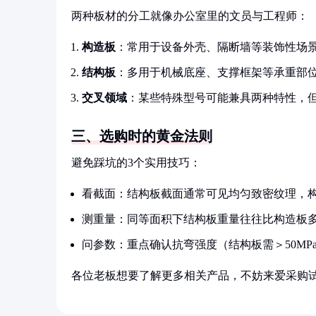
两种板材的分工就像办公室里的文员与工程师：
构造板
：常用于设备外壳、隔断墙等装饰性场景，
结构板
：多用于机械底座、支撑框架等承重部位，
交叉领域
：某些特殊型号可能兼具两种特性，
三、选购时的黄金法则
避免踩坑的3个实用技巧：
看截面：结构板截面通常可见均匀致密纹理，
测重量：同等面积下结构板重量往往比构造板多30
问参数：重点确认抗弯强度（结构板需＞50MP
各位老板想要了解更多相关产品，不妨来爱采购