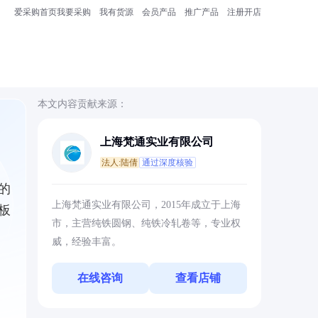
爱采购首页
我要采购
我有货源
会员产品
推广产品
注册开店
本文内容贡献来源：
上海梵通实业有限公司
法人:陆倩
通过深度核验
的
上海梵通实业有限公司，2015年成立于上海
板
市，主营纯铁圆钢、纯铁冷轧卷等，专业权
威，经验丰富。
在线咨询
查看店铺