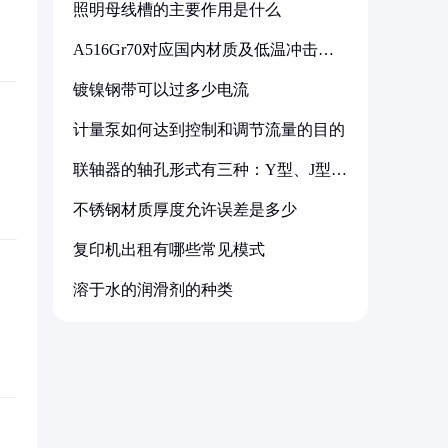
照明母线槽的主要作用是什么
A516Gr70对应国内材质及低温冲击要
求解析
镀镍钢带可以过多少电流
计量泵如何达到控制和调节流量的目的
联轴器的轴孔形式有三种：Y型、J型、
Z型
不锈钢材质厚度允许误差是多少
复印机出租有哪些常见模式
溶于水的润滑剂的种类