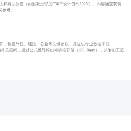
方法和典型数值（如混凝土强度C30下设计值约80kN）。内容涵盖安装
员参考。
底孔计算，包括外径、螺距、公差等关键参数，并提供专业数据来源
孔尺寸的常见疑问，通过公式推导给出精确推荐值（Φ5.18mm），并附加工艺