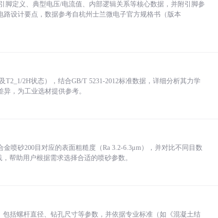
括各引脚定义、典型电压/电流值、内部逻辑关系等核心数据，并附引脚参
电路设计要点，数据参考自杭州士兰微电子官方规格书（版本
_1/2H状态），结合GB/T 5231-2012标准数据，详细分析其力学
差异，为工业选材提供参考。
砂200目对应的表面粗糙度（Ra 3.2-6.3μm），并对比不同目数
业实践，帮助用户根据需求选择合适的喷砂参数。
力，包括螺杆直径、钻孔尺寸等参数，并依据专业标准（如《混凝土结