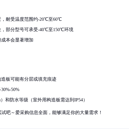
耐受温度范围约-20℃至60℃
部分型号可承受-40℃至150℃环境
但成本会显著增加
构造板可能有分层或填充痕迹
%-50%
a）和防水等级（室外用构造板需达到IP54）
试试吧～爱采购信息全面，能够满足你的大量需求！