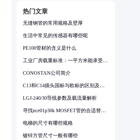
热门文章
无缝钢管的常用规格及壁厚
生活中常见的传感器有哪些呢
PE100管材的含义是什么
工业厂房载重标准：一平方米能承受多
少公斤
CONOSTAN公司简介
C13和C14插头国标与欧标的区别及其
标准解析
LGJ-240/30导线参数及载流量解析
寻找nce01p30k MOSFET管的合适替代
型号
电梯的尺寸有哪些规格
镀锌方管尺寸一般有哪些