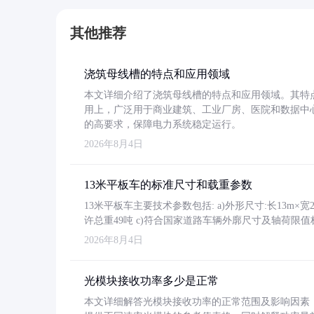
其他推荐
浇筑母线槽的特点和应用领域
本文详细介绍了浇筑母线槽的特点和应用领域。其特
用上，广泛用于商业建筑、工业厂房、医院和数据中
的高要求，保障电力系统稳定运行。
2026年8月4日
13米平板车的标准尺寸和载重参数
13米平板车主要技术参数包括: a)外形尺寸:长13m×宽2.4
许总重49吨 c)符合国家道路车辆外廓尺寸及轴荷限值
2026年8月4日
光模块接收功率多少是正常
本文详细解答光模块接收功率的正常范围及影响因素，重