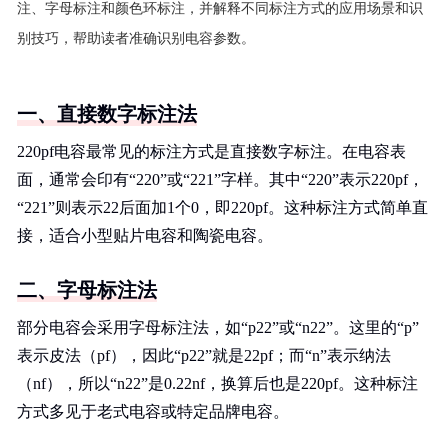
注、字母标注和颜色环标注，并解释不同标注方式的应用场景和识
别技巧，帮助读者准确识别电容参数。
一、直接数字标注法
220pf电容最常见的标注方式是直接数字标注。在电容表
面，通常会印有“220”或“221”字样。其中“220”表示220pf，
“221”则表示22后面加1个0，即220pf。这种标注方式简单直
接，适合小型贴片电容和陶瓷电容。
二、字母标注法
部分电容会采用字母标注法，如“p22”或“n22”。这里的“p”
表示皮法（pf），因此“p22”就是22pf；而“n”表示纳法
（nf），所以“n22”是0.22nf，换算后也是220pf。这种标注
方式多见于老式电容或特定品牌电容。