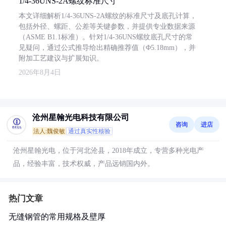
1/4-36UNS-2A螺纹标准尺寸
本文详细解析1/4-36UNS-2A螺纹的标准尺寸及底孔计算，
包括外径、螺距、公差等关键参数，并提供专业数据来源
（ASME B1.1标准）。针对1/4-36UNS螺纹底孔尺寸的常
见疑问，通过公式推导给出精确推荐值（Φ5.18mm），并
附加工艺建议与扩展知识。
2026年8月4日
沧州星翰光电科技有限公司
咨询
进店
法人:魏俊敏
通过真实性核验
沧州星翰光电，位于河北沧县，2018年成立，专营多种光电产
品，经验丰富，技术权威，产品远销国内外。
热门文章
无缝钢管的常用规格及壁厚