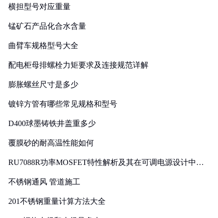
横担型号对应重量
锰矿石产品化合水含量
曲臂车规格型号大全
配电柜母排螺栓力矩要求及连接规范详解
膨胀螺丝尺寸是多少
镀锌方管有哪些常见规格和型号
D400球墨铸铁井盖重多少
覆膜砂的耐高温性能如何
RU7088R功率MOSFET特性解析及其在可调电源设计中的
实践
不锈钢通风 管道施工
201不锈钢重量计算方法大全