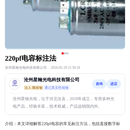
220pf电容标注法
沧州星翰光电科技有限公司
·
2026-05-19 21:50:18
沧州星翰光电科技有限公司
咨询
进店
法人:魏俊敏
通过真实性核验
沧州星翰光电，位于河北沧县，2018年成立，专营多种光
电产品，经验丰富，技术权威，产品远销国内外。
介绍：
本文详细解答220pf电容的常见标注方法，包括直接数字标