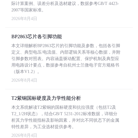
际计算案例、误差分析及选材建议，数据参考GB/T 4423-
2007等国家标准。
2026年8月4日
BP2863芯片各引脚功能
本文详细解析BP2863芯片的引脚功能及参数，包括各引脚
定义、典型电压/电流值、内部逻辑关系等核心数据，并附
引脚参数对照表。内容涵盖驱动配置、保护机制及典型应
用电路设计要点，数据参考自杭州士兰微电子官方规格书
（版本V1.2）。
2026年8月4日
T2紫铜国标硬度及力学性能分析
本文系统解读T2紫铜的国标硬度和抗拉强度（包括T2及
T2_1/2H状态），结合GB/T 5231-2012标准数据，详细分
析其力学性能指标及影响因素，并对比不同状态下的金属
特性差异，为工业选材提供参考。
2026年8月4日