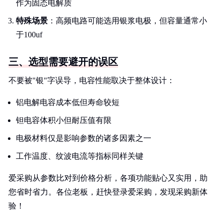
作为固态电解质
特殊场景
：高频电路可能选用银浆电极，但容量通常小
于100uf
三、选型需要避开的误区
不要被"银"字误导，电容性能取决于整体设计：
铝电解电容成本低但寿命较短
钽电容体积小但耐压值有限
电极材料仅是影响参数的诸多因素之一
工作温度、纹波电流等指标同样关键
爱采购从参数比对到价格分析，各项功能贴心又实用，助
您省时省力。各位老板，赶快登录爱采购，发现采购新体
验！