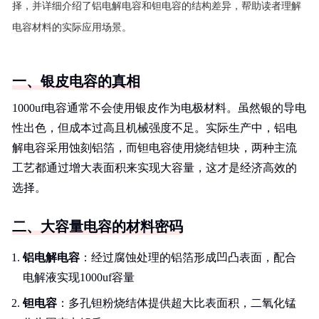
择，并详细介绍了铝电解电容和钽电容的结构差异，帮助读者理解
电容材料的实际应用场景。
一、银皮电容的真相
1000uf电容通常不会使用银皮作为电极材料。虽然银的导电
性出色，但成本过高且机械强度不足。实际生产中，铝电
解电容采用蚀刻铝箔，而钽电容使用烧结钽块，两种主流
工艺都通过增大表面积来实现大容量，这才是经济高效的
选择。
二、大容量电容的材料密码
铝电解电容
：经过腐蚀处理的铝箔形成凹凸表面，配合
电解液实现1000uf容量
钽电容
：多孔钽粉烧结体提供超大比表面积，二氧化锰