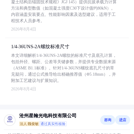
凝土结构后锚固技术规程》JGJ 145）提供抗拔承载力计算
方法和典型数值（如混凝土强度C30下设计值约80kN）。
内容涵盖安装要点、性能影响因素及选型建议，适用于工
程技术人员参考。
2026年8月4日
1/4-36UNS-2A螺纹标准尺寸
本文详细解析1/4-36UNS-2A螺纹的标准尺寸及底孔计算，
包括外径、螺距、公差等关键参数，并提供专业数据来源
（ASME B1.1标准）。针对1/4-36UNS螺纹底孔尺寸的常
见疑问，通过公式推导给出精确推荐值（Φ5.18mm），并
附加工艺建议与扩展知识。
2026年8月4日
沧州星翰光电科技有限公司
咨询
进店
法人:魏俊敏
通过真实性核验