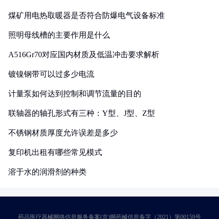
煤矿用电热取暖器是否符合防爆电气设备标准
照明母线槽的主要作用是什么
A516Gr70对应国内材质及低温冲击要求解析
镀镍钢带可以过多少电流
计量泵如何达到控制和调节流量的目的
联轴器的轴孔形式有三种：Y型、J型、Z型
不锈钢材质厚度允许误差是多少
复印机出租有哪些常见模式
溶于水的润滑剂的种类
药品医疗器械网络信息服务备案(京)网药械信息备字（2021）第00159号