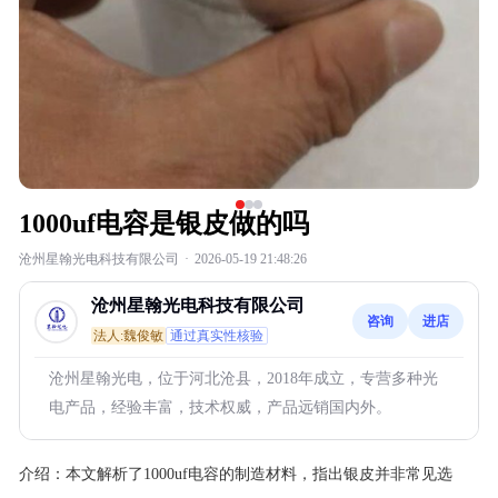
1000uf电容是银皮做的吗
沧州星翰光电科技有限公司
·
2026-05-19 21:48:26
沧州星翰光电科技有限公司
咨询
进店
法人:魏俊敏
通过真实性核验
沧州星翰光电，位于河北沧县，2018年成立，专营多种光
电产品，经验丰富，技术权威，产品远销国内外。
介绍：
本文解析了1000uf电容的制造材料，指出银皮并非常见选