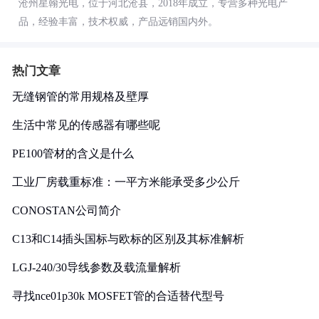
沧州星翰光电，位于河北沧县，2018年成立，专营多种光电产
品，经验丰富，技术权威，产品远销国内外。
热门文章
无缝钢管的常用规格及壁厚
生活中常见的传感器有哪些呢
PE100管材的含义是什么
工业厂房载重标准：一平方米能承受多少公斤
CONOSTAN公司简介
C13和C14插头国标与欧标的区别及其标准解析
LGJ-240/30导线参数及载流量解析
寻找nce01p30k MOSFET管的合适替代型号