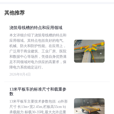
其他推荐
浇筑母线槽的特点和应用领域
本文详细介绍了浇筑母线槽的特点和
应用领域。其特点包括良好的电气、
机械、防火和防护性能。在应用上，
广泛用于商业建筑、工业厂房、医院
和数据中心等场所，凭借自身优势满
足不同领域对电力供应的高要求，保
障电力系统稳定运行。
2026年8月4日
13米平板车的标准尺寸和载重参
数
13米平板车主要技术参数包括: a)外形
尺寸:长13m×宽2.45m,栏板高55cm b)
承载能力:标载30-35吨,最大允许总重