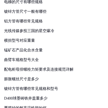
电梯的尺寸有哪些规格
镀锌方管尺寸一般有哪些
铝方管有哪些常见规格
光线传媒参投三国的星空爆冷
横担型号对应重量
锰矿石产品化合水含量
曲臂车规格型号大全
配电柜母排螺栓力矩要求及连接规范详解
膨胀螺丝尺寸是多少
镀锌方管有哪些常见规格和型号
D400球墨铸铁井盖重多少
覆膜砂的耐高温性能如何