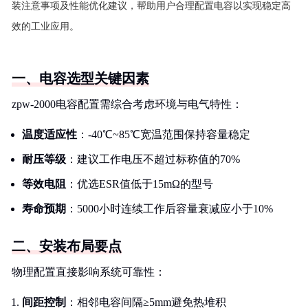
装注意事项及性能优化建议，帮助用户合理配置电容以实现稳定高
效的工业应用。
一、电容选型关键因素
zpw-2000电容配置需综合考虑环境与电气特性：
温度适应性
：-40℃~85℃宽温范围保持容量稳定
耐压等级
：建议工作电压不超过标称值的70%
等效电阻
：优选ESR值低于15mΩ的型号
寿命预期
：5000小时连续工作后容量衰减应小于10%
二、安装布局要点
物理配置直接影响系统可靠性：
间距控制
：相邻电容间隔≥5mm避免热堆积