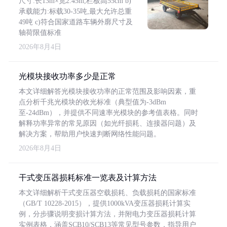
尺寸:长13m×宽2.45m,栏板高55cm b)
承载能力:标载30-35吨,最大允许总重
49吨 c)符合国家道路车辆外廓尺寸及
轴荷限值标准
2026年8月4日
光模块接收功率多少是正常
本文详细解答光模块接收功率的正常范围及影响因素，重
点分析千兆光模块的收光标准（典型值为-3dBm
至-24dBm），并提供不同速率光模块的参考值表格。同时
解释功率异常的常见原因（如光纤损耗、连接器问题）及
解决方案，帮助用户快速判断网络性能问题。
2026年8月4日
干式变压器损耗标准一览表及计算方法
本文详细解析干式变压器空载损耗、负载损耗的国家标准
（GB/T 10228-2015），提供1000kVA变压器损耗计算实
例，分步骤说明变损计算方法，并附电力变压器损耗计算
实例表格，涵盖SCB10/SCB13等常见型号参数，指导用户