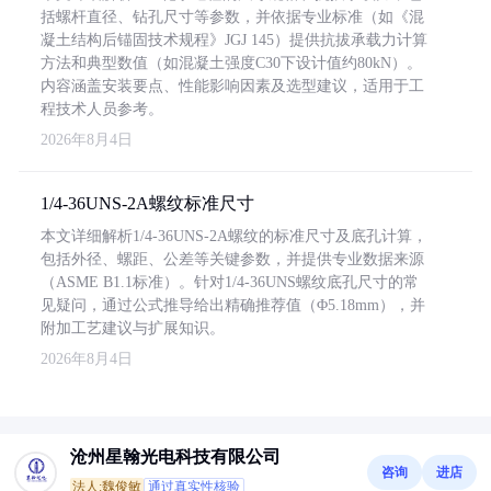
括螺杆直径、钻孔尺寸等参数，并依据专业标准（如《混
凝土结构后锚固技术规程》JGJ 145）提供抗拔承载力计算
方法和典型数值（如混凝土强度C30下设计值约80kN）。
内容涵盖安装要点、性能影响因素及选型建议，适用于工
程技术人员参考。
2026年8月4日
1/4-36UNS-2A螺纹标准尺寸
本文详细解析1/4-36UNS-2A螺纹的标准尺寸及底孔计算，
包括外径、螺距、公差等关键参数，并提供专业数据来源
（ASME B1.1标准）。针对1/4-36UNS螺纹底孔尺寸的常
见疑问，通过公式推导给出精确推荐值（Φ5.18mm），并
附加工艺建议与扩展知识。
2026年8月4日
沧州星翰光电科技有限公司
咨询
进店
法人:魏俊敏
通过真实性核验