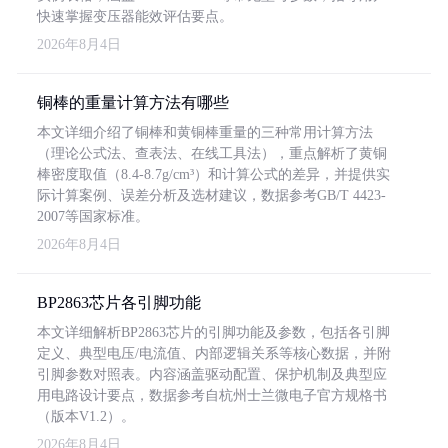
快速掌握变压器能效评估要点。
2026年8月4日
铜棒的重量计算方法有哪些
本文详细介绍了铜棒和黄铜棒重量的三种常用计算方法
（理论公式法、查表法、在线工具法），重点解析了黄铜
棒密度取值（8.4-8.7g/cm³）和计算公式的差异，并提供实
际计算案例、误差分析及选材建议，数据参考GB/T 4423-
2007等国家标准。
2026年8月4日
BP2863芯片各引脚功能
本文详细解析BP2863芯片的引脚功能及参数，包括各引脚
定义、典型电压/电流值、内部逻辑关系等核心数据，并附
引脚参数对照表。内容涵盖驱动配置、保护机制及典型应
用电路设计要点，数据参考自杭州士兰微电子官方规格书
（版本V1.2）。
2026年8月4日