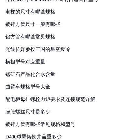
电梯的尺寸有哪些规格
镀锌方管尺寸一般有哪些
铝方管有哪些常见规格
光线传媒参投三国的星空爆冷
横担型号对应重量
锰矿石产品化合水含量
曲臂车规格型号大全
配电柜母排螺栓力矩要求及连接规范详解
膨胀螺丝尺寸是多少
镀锌方管有哪些常见规格和型号
D400球墨铸铁井盖重多少