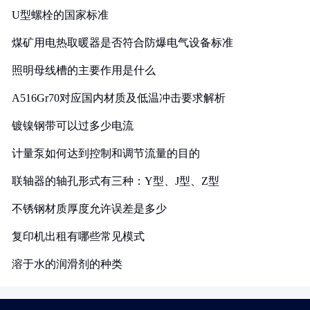
U型螺栓的国家标准
煤矿用电热取暖器是否符合防爆电气设备标准
照明母线槽的主要作用是什么
A516Gr70对应国内材质及低温冲击要求解析
镀镍钢带可以过多少电流
计量泵如何达到控制和调节流量的目的
联轴器的轴孔形式有三种：Y型、J型、Z型
不锈钢材质厚度允许误差是多少
复印机出租有哪些常见模式
溶于水的润滑剂的种类