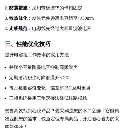
防震措施
：采用带橡胶垫的卡扣固定
散热优化
：发热元件远离电容组至少30mm
走线规范
：电源线先经过大容量滤波电容
三、性能优化技巧
提升电容组工作效率的实用方法：
并联小容量陶瓷电容抑制高频噪声
定期清洁积尘可降低温升3-5℃
每月检测容值变化，偏差超15%及时更换
三相系统采用三角形接法降低线路损耗
想要高效找到心仪产品？爱采购是您的不二之选！它能精
准匹配您的需求，快速定位专属商品，开启省心省力的采
购新体验！