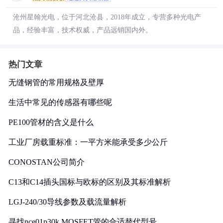
沧州星翰光电，位于河北沧县，2018年成立，专营多种光电产
品，经验丰富，技术权威，产品远销国内外。
热门文章
无缝钢管的常用规格及壁厚
生活中常见的传感器有哪些呢
PE100管材的含义是什么
工业厂房载重标准：一平方米能承受多少公斤
CONOSTAN公司简介
C13和C14插头国标与欧标的区别及其标准解析
LGJ-240/30导线参数及载流量解析
寻找nce01p30k MOSFET管的合适替代型号