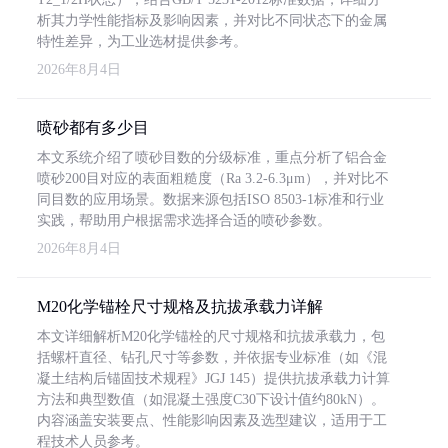
析其力学性能指标及影响因素，并对比不同状态下的金属
特性差异，为工业选材提供参考。
2026年8月4日
喷砂都有多少目
本文系统介绍了喷砂目数的分级标准，重点分析了铝合金
喷砂200目对应的表面粗糙度（Ra 3.2-6.3μm），并对比不
同目数的应用场景。数据来源包括ISO 8503-1标准和行业
实践，帮助用户根据需求选择合适的喷砂参数。
2026年8月4日
M20化学锚栓尺寸规格及抗拔承载力详解
本文详细解析M20化学锚栓的尺寸规格和抗拔承载力，包
括螺杆直径、钻孔尺寸等参数，并依据专业标准（如《混
凝土结构后锚固技术规程》JGJ 145）提供抗拔承载力计算
方法和典型数值（如混凝土强度C30下设计值约80kN）。
内容涵盖安装要点、性能影响因素及选型建议，适用于工
程技术人员参考。