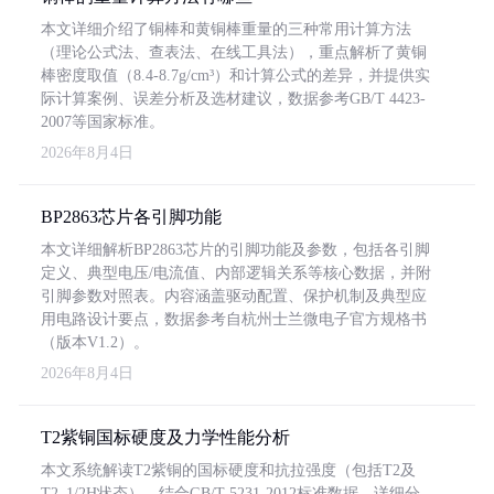
本文详细介绍了铜棒和黄铜棒重量的三种常用计算方法
（理论公式法、查表法、在线工具法），重点解析了黄铜
棒密度取值（8.4-8.7g/cm³）和计算公式的差异，并提供实
际计算案例、误差分析及选材建议，数据参考GB/T 4423-
2007等国家标准。
2026年8月4日
BP2863芯片各引脚功能
本文详细解析BP2863芯片的引脚功能及参数，包括各引脚
定义、典型电压/电流值、内部逻辑关系等核心数据，并附
引脚参数对照表。内容涵盖驱动配置、保护机制及典型应
用电路设计要点，数据参考自杭州士兰微电子官方规格书
（版本V1.2）。
2026年8月4日
T2紫铜国标硬度及力学性能分析
本文系统解读T2紫铜的国标硬度和抗拉强度（包括T2及
T2_1/2H状态），结合GB/T 5231-2012标准数据，详细分