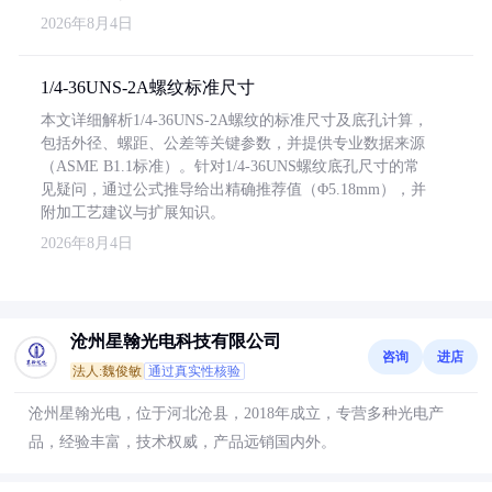
2026年8月4日
1/4-36UNS-2A螺纹标准尺寸
本文详细解析1/4-36UNS-2A螺纹的标准尺寸及底孔计算，
包括外径、螺距、公差等关键参数，并提供专业数据来源
（ASME B1.1标准）。针对1/4-36UNS螺纹底孔尺寸的常
见疑问，通过公式推导给出精确推荐值（Φ5.18mm），并
附加工艺建议与扩展知识。
2026年8月4日
沧州星翰光电科技有限公司
咨询
进店
法人:魏俊敏
通过真实性核验
沧州星翰光电，位于河北沧县，2018年成立，专营多种光电产
品，经验丰富，技术权威，产品远销国内外。