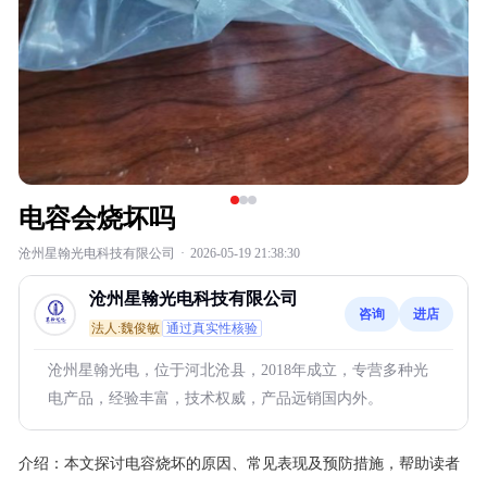
电容会烧坏吗
沧州星翰光电科技有限公司
·
2026-05-19 21:38:30
沧州星翰光电科技有限公司
咨询
进店
法人:魏俊敏
通过真实性核验
沧州星翰光电，位于河北沧县，2018年成立，专营多种光
电产品，经验丰富，技术权威，产品远销国内外。
介绍：
本文探讨电容烧坏的原因、常见表现及预防措施，帮助读者