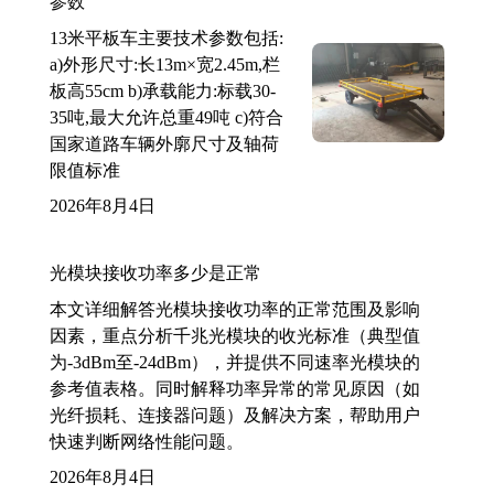
参数
13米平板车主要技术参数包括:
a)外形尺寸:长13m×宽2.45m,栏
板高55cm b)承载能力:标载30-
35吨,最大允许总重49吨 c)符合
国家道路车辆外廓尺寸及轴荷
限值标准
2026年8月4日
光模块接收功率多少是正常
本文详细解答光模块接收功率的正常范围及影响
因素，重点分析千兆光模块的收光标准（典型值
为-3dBm至-24dBm），并提供不同速率光模块的
参考值表格。同时解释功率异常的常见原因（如
光纤损耗、连接器问题）及解决方案，帮助用户
快速判断网络性能问题。
2026年8月4日