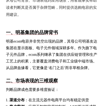
从母公司背景、市场表现到应用场景，用客观事实帮助
读者判断其是否属于杂牌范畴，同时提供选购电容的实
用建议。
一、明基集团的品牌背书
明基ecom电容并非凭空出现的品牌，其母公司明基友达
集团在显示面板、电子元件领域深耕多年。作为旗下电
子元件品牌，ecom系列继承了集团在供应链管理和生产
工艺上的积累，主要覆盖消费电子和工业级中端市场。
从品牌血缘看，它更像是‘名门之后’而非草根杂牌。
二、市场表现的三维观察
判断品牌成色需要多维度验证：
渠道分布
：在主流元器件电商平台均有稳定供货