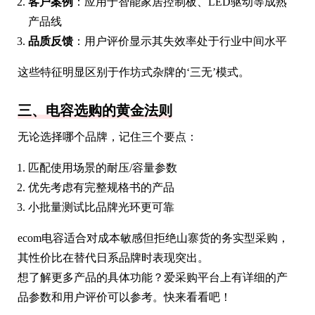
客户案例
：应用于智能家居控制板、LED驱动等成熟
产品线
品质反馈
：用户评价显示其失效率处于行业中间水平
这些特征明显区别于作坊式杂牌的‘三无’模式。
三、电容选购的黄金法则
无论选择哪个品牌，记住三个要点：
匹配使用场景的耐压/容量参数
优先考虑有完整规格书的产品
小批量测试比品牌光环更可靠
ecom电容适合对成本敏感但拒绝山寨货的务实型采购，
其性价比在替代日系品牌时表现突出。
想了解更多产品的具体功能？爱采购平台上有详细的产
品参数和用户评价可以参考。快来看看吧！