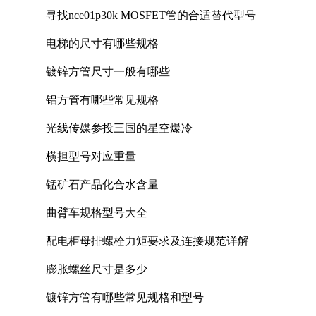
寻找nce01p30k MOSFET管的合适替代型号
电梯的尺寸有哪些规格
镀锌方管尺寸一般有哪些
铝方管有哪些常见规格
光线传媒参投三国的星空爆冷
横担型号对应重量
锰矿石产品化合水含量
曲臂车规格型号大全
配电柜母排螺栓力矩要求及连接规范详解
膨胀螺丝尺寸是多少
镀锌方管有哪些常见规格和型号