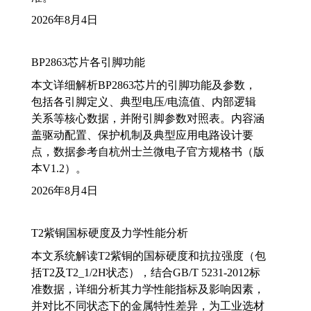
2026年8月4日
BP2863芯片各引脚功能
本文详细解析BP2863芯片的引脚功能及参数，
包括各引脚定义、典型电压/电流值、内部逻辑
关系等核心数据，并附引脚参数对照表。内容涵
盖驱动配置、保护机制及典型应用电路设计要
点，数据参考自杭州士兰微电子官方规格书（版
本V1.2）。
2026年8月4日
T2紫铜国标硬度及力学性能分析
本文系统解读T2紫铜的国标硬度和抗拉强度（包
括T2及T2_1/2H状态），结合GB/T 5231-2012标
准数据，详细分析其力学性能指标及影响因素，
并对比不同状态下的金属特性差异，为工业选材