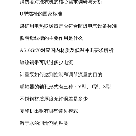
消费者对洗衣机的核心需求调研与分析
U型螺栓的国家标准
煤矿用电热取暖器是否符合防爆电气设备标准
照明母线槽的主要作用是什么
A516Gr70对应国内材质及低温冲击要求解析
镀镍钢带可以过多少电流
计量泵如何达到控制和调节流量的目的
联轴器的轴孔形式有三种：Y型、J型、Z型
不锈钢材质厚度允许误差是多少
复印机出租有哪些常见模式
溶于水的润滑剂的种类