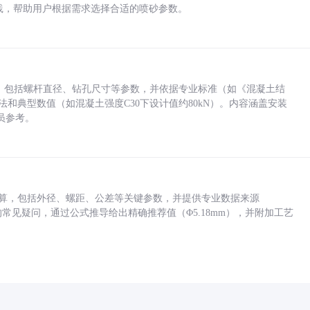
业实践，帮助用户根据需求选择合适的喷砂参数。
力，包括螺杆直径、钻孔尺寸等参数，并依据专业标准（如《混凝土结
方法和典型数值（如混凝土强度C30下设计值约80kN）。内容涵盖安装
员参考。
底孔计算，包括外径、螺距、公差等关键参数，并提供专业数据来源
孔尺寸的常见疑问，通过公式推导给出精确推荐值（Φ5.18mm），并附加工艺