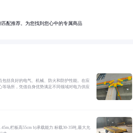
准匹配推荐。为您找到您心中的专属商品
点包括良好的电气、机械、防火和防护性能。在应
心等场所，凭借自身优势满足不同领域对电力供应
5m,栏板高55cm b)承载能力:标载30-35吨,最大允