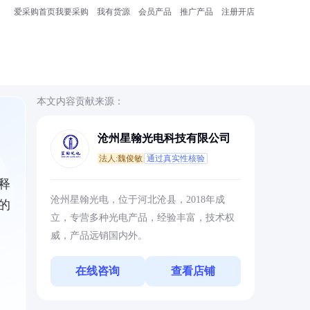
爱采购首页
我要采购
我有货源
会员产品
推广产品
注册开店
本文内容贡献来源：
沧州星翰光电科技有限公司
法人:魏俊敏
通过真实性核验
释
沧州星翰光电，位于河北沧县，2018年成
的
立，专营多种光电产品，经验丰富，技术权
威，产品远销国内外。
在线咨询
查看店铺