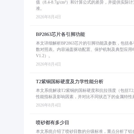
值（8.4-8.7g/cm³）和计算公式的差异，并提供实际
准。
2026年8月4日
BP2863芯片各引脚功能
本文详细解析BP2863芯片的引脚功能及参数，包
数对照表。内容涵盖驱动配置、保护机制及典型应用
V1.2）。
2026年8月4日
T2紫铜国标硬度及力学性能分析
本文系统解读T2紫铜的国标硬度和抗拉强度（包括T2及T2
性能指标及影响因素，并对比不同状态下的金属特性
2026年8月4日
喷砂都有多少目
本文系统介绍了喷砂目数的分级标准，重点分析了铝合金喷