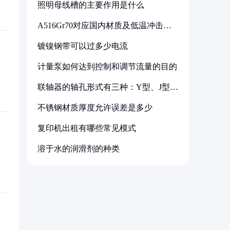
照明母线槽的主要作用是什么
A516Gr70对应国内材质及低温冲击要
求解析
镀镍钢带可以过多少电流
计量泵如何达到控制和调节流量的目的
联轴器的轴孔形式有三种：Y型、J型、
Z型
不锈钢材质厚度允许误差是多少
复印机出租有哪些常见模式
溶于水的润滑剂的种类