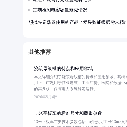
定期检测电容容量衰减情况
想找特定场景使用的产品？爱采购能根据需求精
其他推荐
浇筑母线槽的特点和应用领域
本文详细介绍了浇筑母线槽的特点和应用领域。其特
用上，广泛用于商业建筑、工业厂房、医院和数据中
的高要求，保障电力系统稳定运行。
2026年8月4日
13米平板车的标准尺寸和载重参数
13米平板车主要技术参数包括: a)外形尺寸:长13m×宽2.4