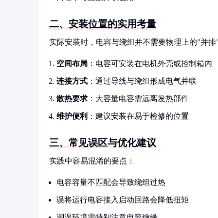
二、安装位置的实用考量
实际安装时，电容与绕组并不需要物理上的"并排
空间布局
：电容可安装在电机外壳或控制箱内
连接方式
：通过导线与绕组形成电气并联
散热要求
：大容量电容需远离发热部件
维护便利
：建议安装在易于检修的位置
三、常见误区与优化建议
实践中容易混淆的要点：
电容容量不匹配会导致绕组过热
误将运行电容接入启动回路会降低扭矩
潮湿环境需特别注意电容绝缘