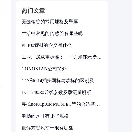
热门文章
无缝钢管的常用规格及壁厚
生活中常见的传感器有哪些呢
PE100管材的含义是什么
工业厂房载重标准：一平方米能承受多
少公斤
CONOSTAN公司简介
C13和C14插头国标与欧标的区别及其
标准解析
并
LGJ-240/30导线参数及载流量解析
寻找nce01p30k MOSFET管的合适替代
型号
电梯的尺寸有哪些规格
镀锌方管尺寸一般有哪些