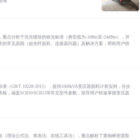
标准
点分析千兆光模块的收光标准（典型值为-3dBm至-24dBm），并
常的常见原因（如光纤损耗、连接器问题）及解决方案，帮助用户快
/T 10228-2015），提供1000kVA变压器损耗计算实例，分步
，涵盖SCB10/SCB13等常见型号参数，指导用户快速掌握变压器
法（理论公式法、查表法、在线工具法），重点解析了黄铜棒密度取