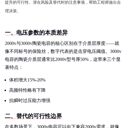
提升的可行性、潜在风险及替代时的注意事项，帮助工程师做出合
理决策。
一、电压参数的本质差异
2000v与3000v陶瓷电容的核心区别在于介质层厚度——就
像不同标号的保险丝，数字代表的是击穿电压阈值。3000v
电容的陶瓷介质层通常比2000v型号厚50%，这带来三个显
著特点：
体积增大15%-20%
高频特性略有下降
抗瞬时过压能力增强
二、替代的可行性边界
在多数场景下，3000v电容可以向下兼容2000v需求，就像