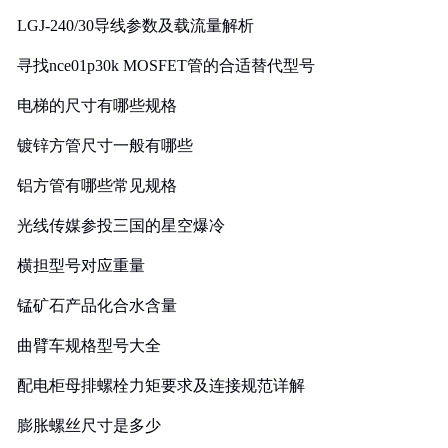
LGJ-240/30导线参数及载流量解析
寻找nce01p30k MOSFET管的合适替代型号
电梯的尺寸有哪些规格
镀锌方管尺寸一般有哪些
铝方管有哪些常见规格
光线传媒参投三国的星空爆冷
横担型号对应重量
锰矿石产品化合水含量
曲臂车规格型号大全
配电柜母排螺栓力矩要求及连接规范详解
膨胀螺丝尺寸是多少