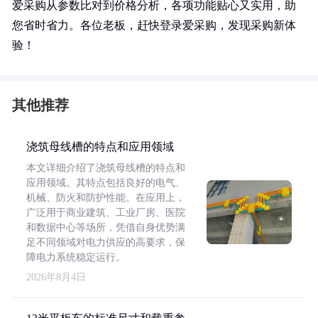
爱采购从参数比对到价格分析，各项功能贴心又实用，助
您省时省力。各位老板，赶快登录爱采购，发现采购新体
验！
其他推荐
浇筑母线槽的特点和应用领域
本文详细介绍了浇筑母线槽的特点和
应用领域。其特点包括良好的电气、
机械、防火和防护性能。在应用上，
广泛用于商业建筑、工业厂房、医院
和数据中心等场所，凭借自身优势满
足不同领域对电力供应的高要求，保
障电力系统稳定运行。
2026年8月4日