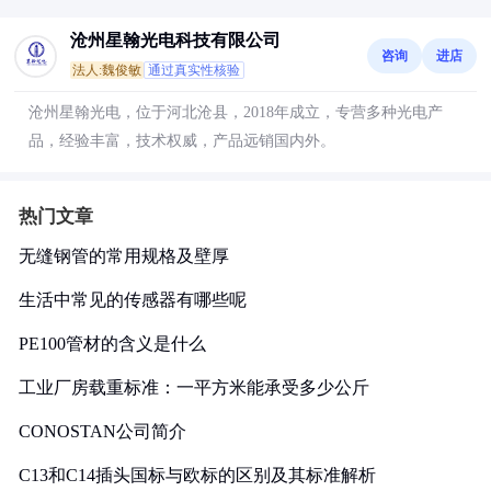
沧州星翰光电科技有限公司
咨询
进店
法人:魏俊敏
通过真实性核验
沧州星翰光电，位于河北沧县，2018年成立，专营多种光电产
品，经验丰富，技术权威，产品远销国内外。
热门文章
无缝钢管的常用规格及壁厚
生活中常见的传感器有哪些呢
PE100管材的含义是什么
工业厂房载重标准：一平方米能承受多少公斤
CONOSTAN公司简介
C13和C14插头国标与欧标的区别及其标准解析