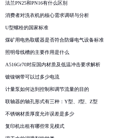
法兰PN25和PN16有什么区别
消费者对洗衣机的核心需求调研与分析
U型螺栓的国家标准
煤矿用电热取暖器是否符合防爆电气设备标准
照明母线槽的主要作用是什么
A516Gr70对应国内材质及低温冲击要求解析
镀镍钢带可以过多少电流
计量泵如何达到控制和调节流量的目的
联轴器的轴孔形式有三种：Y型、J型、Z型
不锈钢材质厚度允许误差是多少
复印机出租有哪些常见模式