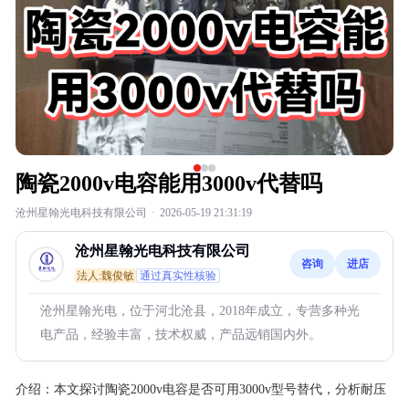
陶瓷2000v电容能用3000v代替吗
沧州星翰光电科技有限公司
·
2026-05-19 21:31:19
沧州星翰光电科技有限公司
咨询
进店
法人:魏俊敏
通过真实性核验
沧州星翰光电，位于河北沧县，2018年成立，专营多种光
电产品，经验丰富，技术权威，产品远销国内外。
介绍：
本文探讨陶瓷2000v电容是否可用3000v型号替代，分析耐压