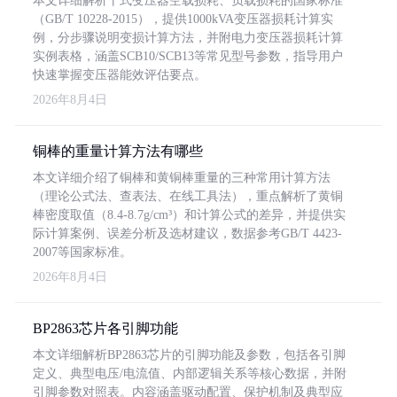
本文详细解析干式变压器空载损耗、负载损耗的国家标准
（GB/T 10228-2015），提供1000kVA变压器损耗计算实
例，分步骤说明变损计算方法，并附电力变压器损耗计算
实例表格，涵盖SCB10/SCB13等常见型号参数，指导用户
快速掌握变压器能效评估要点。
2026年8月4日
铜棒的重量计算方法有哪些
本文详细介绍了铜棒和黄铜棒重量的三种常用计算方法
（理论公式法、查表法、在线工具法），重点解析了黄铜
棒密度取值（8.4-8.7g/cm³）和计算公式的差异，并提供实
际计算案例、误差分析及选材建议，数据参考GB/T 4423-
2007等国家标准。
2026年8月4日
BP2863芯片各引脚功能
本文详细解析BP2863芯片的引脚功能及参数，包括各引脚
定义、典型电压/电流值、内部逻辑关系等核心数据，并附
引脚参数对照表。内容涵盖驱动配置、保护机制及典型应