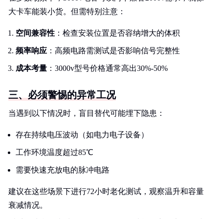
大卡车能装小货。但需特别注意：
空间兼容性
：检查安装位置是否容纳增大的体积
频率响应
：高频电路需测试是否影响信号完整性
成本考量
：3000v型号价格通常高出30%-50%
三、必须警惕的异常工况
当遇到以下情况时，盲目替代可能埋下隐患：
存在持续电压波动（如电力电子设备）
工作环境温度超过85℃
需要快速充放电的脉冲电路
建议在这些场景下进行72小时老化测试，观察温升和容量
衰减情况。