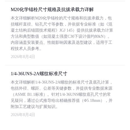
M20化学锚栓尺寸规格及抗拔承载力详解
本文详细解析M20化学锚栓的尺寸规格和抗拔承载力，包
括螺杆直径、钻孔尺寸等参数，并依据专业标准（如《混
凝土结构后锚固技术规程》JGJ 145）提供抗拔承载力计算
方法和典型数值（如混凝土强度C30下设计值约80kN）。
内容涵盖安装要点、性能影响因素及选型建议，适用于工
程技术人员参考。
2026年8月4日
1/4-36UNS-2A螺纹标准尺寸
本文详细解析1/4-36UNS-2A螺纹的标准尺寸及底孔计算，
包括外径、螺距、公差等关键参数，并提供专业数据来源
（ASME B1.1标准）。针对1/4-36UNS螺纹底孔尺寸的常
见疑问，通过公式推导给出精确推荐值（Φ5.18mm），并
附加工艺建议与扩展知识。
2026年8月4日