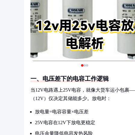
一、电压差下的电容工作逻辑
当12V电路遇上25V电容，就像大货车运小包裹
（12V）仅决定其储能多少。放电时：
放电量=电容容量×电压差
25V电容在12V下放电更稳定
电压余量降低电容发热风险