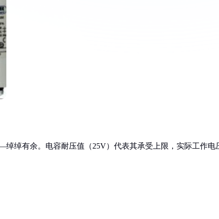
——绰绰有余。电容耐压值（25V）代表其承受上限，实际工作电