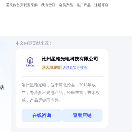
爱采购首页
我要采购
我有货源
会员产品
推广产品
注册开店
本文内容贡献来源：
沧州星翰光电科技有限公司
法人:魏俊敏
通过真实性核验
沧州星翰光电，位于河北沧县，2018年成
助
立，专营多种光电产品，经验丰富，技术权
威，产品远销国内外。
在线咨询
查看店铺