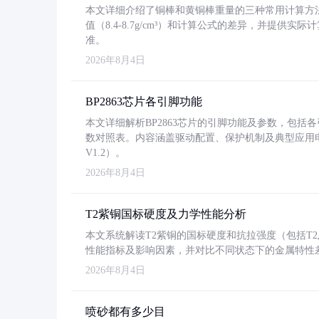
本文详细介绍了铜棒和黄铜棒重量的三种常用计算方
值（8.4-8.7g/cm³）和计算公式的差异，并提供实际
准。
2026年8月4日
BP2863芯片各引脚功能
本文详细解析BP2863芯片的引脚功能及参数，包
数对照表。内容涵盖驱动配置、保护机制及典型应用
V1.2）。
2026年8月4日
T2紫铜国标硬度及力学性能分析
本文系统解读T2紫铜的国标硬度和抗拉强度（包括T2及T2
性能指标及影响因素，并对比不同状态下的金属特性
2026年8月4日
喷砂都有多少目