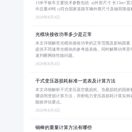
13米平板车主要技术参数包括: a)外形尺寸:长13m×宽2.4
许总重49吨 c)符合国家道路车辆外廓尺寸及轴荷限值
2026年8月4日
光模块接收功率多少是正常
本文详细解答光模块接收功率的正常范围及影响因素，重
提供不同速率光模块的参考值表格。同时解释功率异
速判断网络性能问题。
2026年8月4日
干式变压器损耗标准一览表及计算方法
本文详细解析干式变压器空载损耗、负载损耗的国家标准（GB
骤说明变损计算方法，并附电力变压器损耗计算实例表格
能效评估要点。
2026年8月4日
铜棒的重量计算方法有哪些