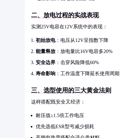
二、放电过程的实战表现
实测25V电容在12V系统中的表现：
初始放电
：电压从12V呈指数下降
能量释放
：放电量比16V电容多20%
安全边界
：击穿风险降低60%
寿命影响
：工作温度下降延长使用周期
三、选型使用的三大黄金法则
这样搭配既安全又经济：
耐压值≥1.5倍工作电压
优先选低ESR型号减少损耗
高频电路需搭配合适介质材料