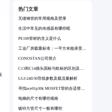
热门文章
无缝钢管的常用规格及壁厚
生活中常见的传感器有哪些呢
PE100管材的含义是什么
工业厂房载重标准：一平方米能承受多
少公斤
CONOSTAN公司简介
C13和C14插头国标与欧标的区别及其
标准解析
压
LGJ-240/30导线参数及载流量解析
寻找nce01p30k MOSFET管的合适替代
型号
电梯的尺寸有哪些规格
镀锌方管尺寸一般有哪些