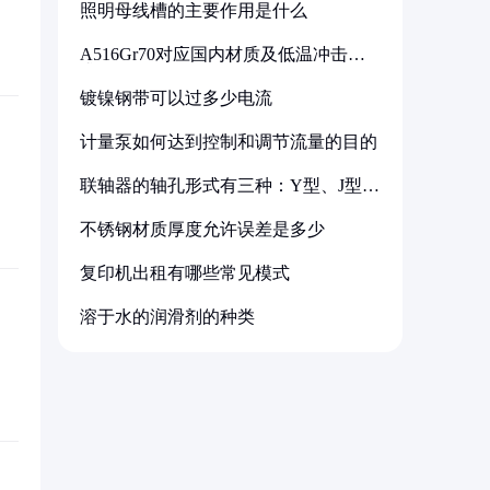
照明母线槽的主要作用是什么
A516Gr70对应国内材质及低温冲击要
求解析
镀镍钢带可以过多少电流
计量泵如何达到控制和调节流量的目的
联轴器的轴孔形式有三种：Y型、J型、
Z型
不锈钢材质厚度允许误差是多少
复印机出租有哪些常见模式
溶于水的润滑剂的种类