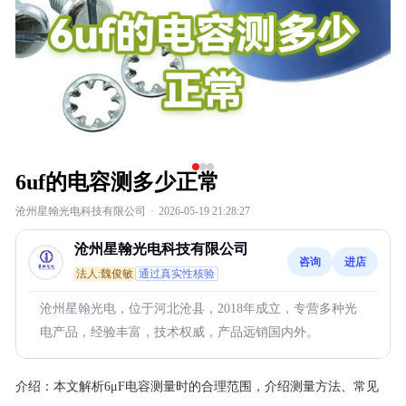
6uf的电容测多少正常
沧州星翰光电科技有限公司
·
2026-05-19 21:28:27
沧州星翰光电科技有限公司
咨询
进店
法人:魏俊敏
通过真实性核验
沧州星翰光电，位于河北沧县，2018年成立，专营多种光
电产品，经验丰富，技术权威，产品远销国内外。
介绍：
本文解析6μF电容测量时的合理范围，介绍测量方法、常见