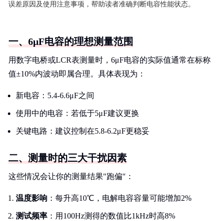
误差原因及使用注意事项，帮助读者准确判断电容性能状态。
一、6μF电容的理想测量范围
用数字电桥或LCR表测量时，6μF电容的实际值通常在标称
值±10%内波动即属合理。具体表现为：
新电容：5.4-6.6μF之间
使用中的电容：若低于5μF建议更换
关键电路：建议控制在5.8-6.2μF更稳妥
二、测量时的三大干扰因素
这些情况会让你的测量结果"跑偏"：
温度影响
：每升高10℃，电解电容容量可能增加2%
测试频率
：用100Hz测得的数值比1kHz时高8%