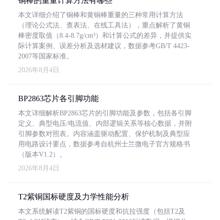
铜棒的重量计算方法有哪些
本文详细介绍了铜棒和黄铜棒重量的三种常用计算方法
（理论公式法、查表法、在线工具法），重点解析了黄铜
棒密度取值（8.4-8.7g/cm³）和计算公式的差异，并提供实
际计算案例、误差分析及选材建议，数据参考GB/T 4423-
2007等国家标准。
2026年8月4日
BP2863芯片各引脚功能
本文详细解析BP2863芯片的引脚功能及参数，包括各引脚
定义、典型电压/电流值、内部逻辑关系等核心数据，并附
引脚参数对照表。内容涵盖驱动配置、保护机制及典型应
用电路设计要点，数据参考自杭州士兰微电子官方规格书
（版本V1.2）。
2026年8月4日
T2紫铜国标硬度及力学性能分析
本文系统解读T2紫铜的国标硬度和抗拉强度（包括T2及