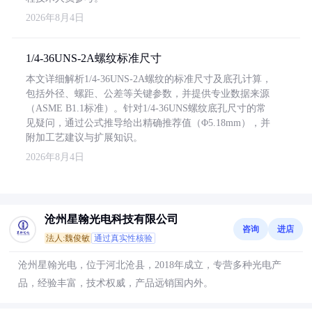
2026年8月4日
1/4-36UNS-2A螺纹标准尺寸
本文详细解析1/4-36UNS-2A螺纹的标准尺寸及底孔计算，
包括外径、螺距、公差等关键参数，并提供专业数据来源
（ASME B1.1标准）。针对1/4-36UNS螺纹底孔尺寸的常
见疑问，通过公式推导给出精确推荐值（Φ5.18mm），并
附加工艺建议与扩展知识。
2026年8月4日
沧州星翰光电科技有限公司
咨询
进店
法人:魏俊敏
通过真实性核验
沧州星翰光电，位于河北沧县，2018年成立，专营多种光电产
品，经验丰富，技术权威，产品远销国内外。