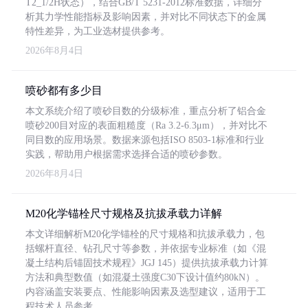
T2_1/2H状态），结合GB/T 5231-2012标准数据，详细分
析其力学性能指标及影响因素，并对比不同状态下的金属
特性差异，为工业选材提供参考。
2026年8月4日
喷砂都有多少目
本文系统介绍了喷砂目数的分级标准，重点分析了铝合金
喷砂200目对应的表面粗糙度（Ra 3.2-6.3μm），并对比不
同目数的应用场景。数据来源包括ISO 8503-1标准和行业
实践，帮助用户根据需求选择合适的喷砂参数。
2026年8月4日
M20化学锚栓尺寸规格及抗拔承载力详解
本文详细解析M20化学锚栓的尺寸规格和抗拔承载力，包
括螺杆直径、钻孔尺寸等参数，并依据专业标准（如《混
凝土结构后锚固技术规程》JGJ 145）提供抗拔承载力计算
方法和典型数值（如混凝土强度C30下设计值约80kN）。
内容涵盖安装要点、性能影响因素及选型建议，适用于工
程技术人员参考。