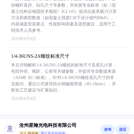
括螺杆直径、钻孔尺寸等参数，并依据专业标准（如《混
凝土结构后锚固技术规程》JGJ 145）提供抗拔承载力计算
方法和典型数值（如混凝土强度C30下设计值约80kN）。
内容涵盖安装要点、性能影响因素及选型建议，适用于工
程技术人员参考。
2026年8月4日
1/4-36UNS-2A螺纹标准尺寸
本文详细解析1/4-36UNS-2A螺纹的标准尺寸及底孔计算，
包括外径、螺距、公差等关键参数，并提供专业数据来源
（ASME B1.1标准）。针对1/4-36UNS螺纹底孔尺寸的常
见疑问，通过公式推导给出精确推荐值（Φ5.18mm），并
附加工艺建议与扩展知识。
2026年8月4日
沧州星翰光电科技有限公司
咨询
进店
法人:魏俊敏
通过真实性核验