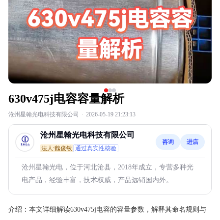
630v475j电容容量解析
沧州星翰光电科技有限公司
·
2026-05-19 21:23:13
沧州星翰光电科技有限公司
咨询
进店
法人:魏俊敏
通过真实性核验
沧州星翰光电，位于河北沧县，2018年成立，专营多种光
电产品，经验丰富，技术权威，产品远销国内外。
介绍：
本文详细解读630v475j电容的容量参数，解释其命名规则与