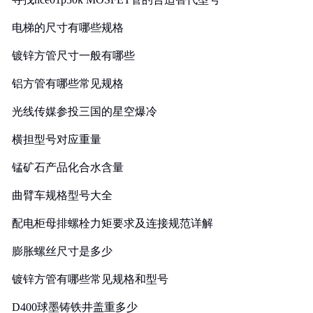
电梯的尺寸有哪些规格
镀锌方管尺寸一般有哪些
铝方管有哪些常见规格
光线传媒参投三国的星空爆冷
横担型号对应重量
锰矿石产品化合水含量
曲臂车规格型号大全
配电柜母排螺栓力矩要求及连接规范详解
膨胀螺丝尺寸是多少
镀锌方管有哪些常见规格和型号
D400球墨铸铁井盖重多少