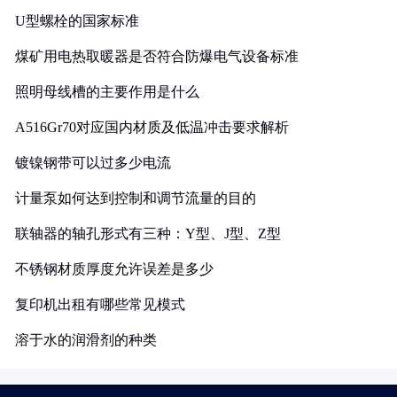
U型螺栓的国家标准
煤矿用电热取暖器是否符合防爆电气设备标准
照明母线槽的主要作用是什么
A516Gr70对应国内材质及低温冲击要求解析
镀镍钢带可以过多少电流
计量泵如何达到控制和调节流量的目的
联轴器的轴孔形式有三种：Y型、J型、Z型
不锈钢材质厚度允许误差是多少
复印机出租有哪些常见模式
溶于水的润滑剂的种类