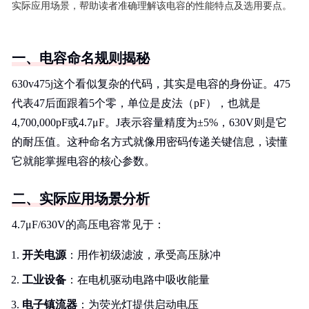
实际应用场景，帮助读者准确理解该电容的性能特点及选用要点。
一、电容命名规则揭秘
630v475j这个看似复杂的代码，其实是电容的身份证。475
代表47后面跟着5个零，单位是皮法（pF），也就是
4,700,000pF或4.7μF。J表示容量精度为±5%，630V则是它
的耐压值。这种命名方式就像用密码传递关键信息，读懂
它就能掌握电容的核心参数。
二、实际应用场景分析
4.7μF/630V的高压电容常见于：
开关电源
：用作初级滤波，承受高压脉冲
工业设备
：在电机驱动电路中吸收能量
电子镇流器
：为荧光灯提供启动电压