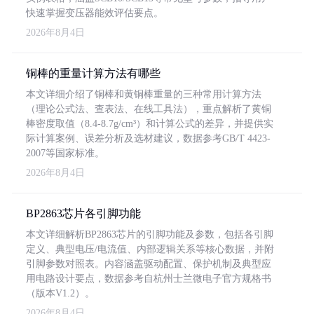
快速掌握变压器能效评估要点。
2026年8月4日
铜棒的重量计算方法有哪些
本文详细介绍了铜棒和黄铜棒重量的三种常用计算方法
（理论公式法、查表法、在线工具法），重点解析了黄铜
棒密度取值（8.4-8.7g/cm³）和计算公式的差异，并提供实
际计算案例、误差分析及选材建议，数据参考GB/T 4423-
2007等国家标准。
2026年8月4日
BP2863芯片各引脚功能
本文详细解析BP2863芯片的引脚功能及参数，包括各引脚
定义、典型电压/电流值、内部逻辑关系等核心数据，并附
引脚参数对照表。内容涵盖驱动配置、保护机制及典型应
用电路设计要点，数据参考自杭州士兰微电子官方规格书
（版本V1.2）。
2026年8月4日