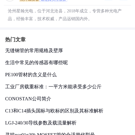
沧州星翰光电，位于河北沧县，2018年成立，专营多种光电产
品，经验丰富，技术权威，产品远销国内外。
热门文章
无缝钢管的常用规格及壁厚
生活中常见的传感器有哪些呢
PE100管材的含义是什么
工业厂房载重标准：一平方米能承受多少公斤
CONOSTAN公司简介
C13和C14插头国标与欧标的区别及其标准解析
LGJ-240/30导线参数及载流量解析
寻找nce01p30k MOSFET管的合适替代型号