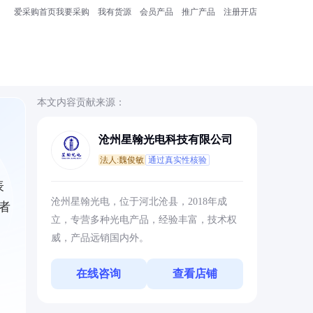
爱采购首页
我要采购
我有货源
会员产品
推广产品
注册开店
本文内容贡献来源：
沧州星翰光电科技有限公司
法人:魏俊敏
通过真实性核验
表
沧州星翰光电，位于河北沧县，2018年成
者
立，专营多种光电产品，经验丰富，技术权
威，产品远销国内外。
在线咨询
查看店铺