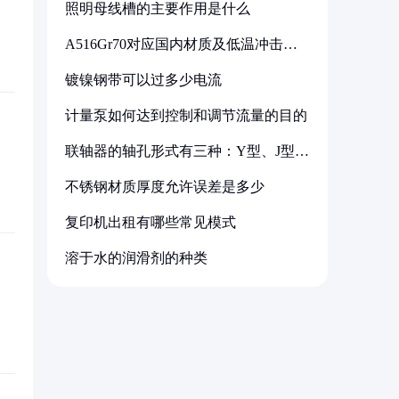
照明母线槽的主要作用是什么
A516Gr70对应国内材质及低温冲击要
求解析
镀镍钢带可以过多少电流
计量泵如何达到控制和调节流量的目的
联轴器的轴孔形式有三种：Y型、J型、
Z型
不锈钢材质厚度允许误差是多少
复印机出租有哪些常见模式
溶于水的润滑剂的种类