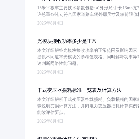
13米平板车主要技术参数包括: a)外形尺寸:长13m×宽2.4
许总重49吨 c)符合国家道路车辆外廓尺寸及轴荷限值
2026年8月4日
光模块接收功率多少是正常
本文详细解答光模块接收功率的正常范围及影响因素，重
提供不同速率光模块的参考值表格。同时解释功率异
速判断网络性能问题。
2026年8月4日
干式变压器损耗标准一览表及计算方法
本文详细解析干式变压器空载损耗、负载损耗的国家标准（GB
骤说明变损计算方法，并附电力变压器损耗计算实例表格
能效评估要点。
2026年8月4日