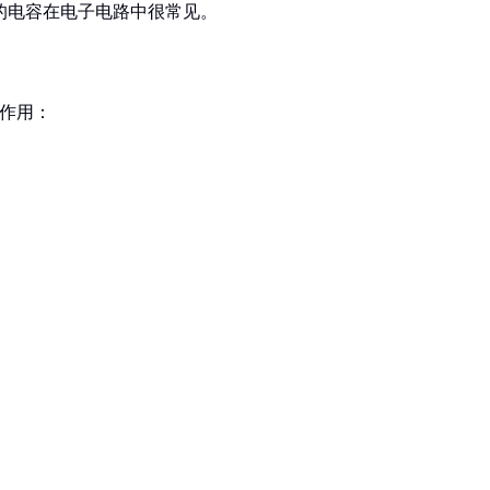
个容量的电容在电子电路中很常见。
下作用：