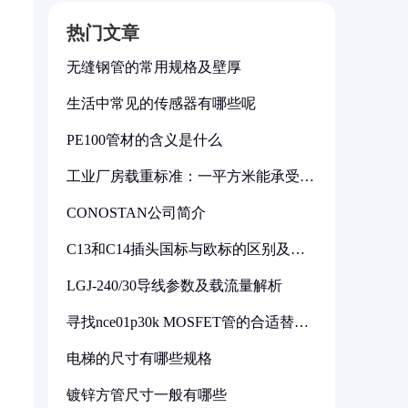
热门文章
无缝钢管的常用规格及壁厚
生活中常见的传感器有哪些呢
PE100管材的含义是什么
工业厂房载重标准：一平方米能承受多
少公斤
CONOSTAN公司简介
C13和C14插头国标与欧标的区别及其
标准解析
LGJ-240/30导线参数及载流量解析
寻找nce01p30k MOSFET管的合适替代
型号
电梯的尺寸有哪些规格
镀锌方管尺寸一般有哪些