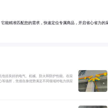
！它能精准匹配您的需求，快速定位专属商品，开启省心省力的
点包括良好的电气、机械、防火和防护性能。在应
心等场所，凭借自身优势满足不同领域对电力供应