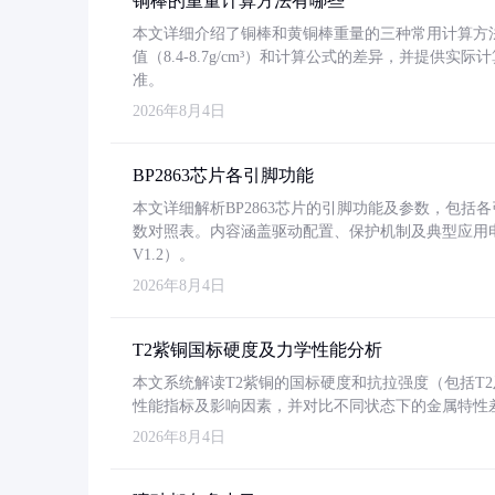
铜棒的重量计算方法有哪些
本文详细介绍了铜棒和黄铜棒重量的三种常用计算方
值（8.4-8.7g/cm³）和计算公式的差异，并提供实际
准。
2026年8月4日
BP2863芯片各引脚功能
本文详细解析BP2863芯片的引脚功能及参数，包
数对照表。内容涵盖驱动配置、保护机制及典型应用
V1.2）。
2026年8月4日
T2紫铜国标硬度及力学性能分析
本文系统解读T2紫铜的国标硬度和抗拉强度（包括T2及T2
性能指标及影响因素，并对比不同状态下的金属特性
2026年8月4日