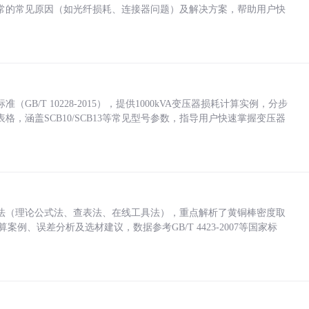
常的常见原因（如光纤损耗、连接器问题）及解决方案，帮助用户快
/T 10228-2015），提供1000kVA变压器损耗计算实例，分步
，涵盖SCB10/SCB13等常见型号参数，指导用户快速掌握变压器
法（理论公式法、查表法、在线工具法），重点解析了黄铜棒密度取
计算案例、误差分析及选材建议，数据参考GB/T 4423-2007等国家标