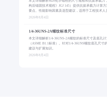
本文详细解析M20化学锚栓的尺寸规格和抗拔承载
构后锚固技术规程》JGJ 145）提供抗拔承载力计算
要点、性能影响因素及选型建议，适用于工程技术人
2026年8月4日
1/4-36UNS-2A螺纹标准尺寸
本文详细解析1/4-36UNS-2A螺纹的标准尺寸及
（ASME B1.1标准）。针对1/4-36UNS螺纹底
建议与扩展知识。
2026年8月4日