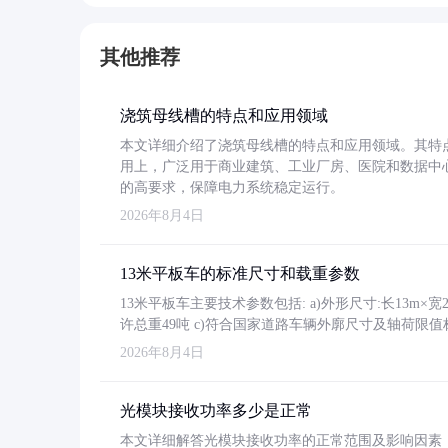
其他推荐
浇筑母线槽的特点和应用领域
本文详细介绍了浇筑母线槽的特点和应用领域。其特
用上，广泛用于商业建筑、工业厂房、医院和数据中
的高要求，保障电力系统稳定运行。
2026年8月4日
13米平板车的标准尺寸和载重参数
13米平板车主要技术参数包括: a)外形尺寸:长13m×宽2.4
许总重49吨 c)符合国家道路车辆外廓尺寸及轴荷限值
2026年8月4日
光模块接收功率多少是正常
本文详细解答光模块接收功率的正常范围及影响因素，重