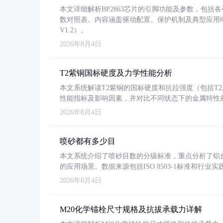
本文详细解析BP2863芯片的引脚功能及参数，包
数对照表。内容涵盖驱动配置、保护机制及典型应用
V1.2）。
2026年8月4日
T2紫铜国标硬度及力学性能分析
本文系统解读T2紫铜的国标硬度和抗拉强度（包括T2及T2
性能指标及影响因素，并对比不同状态下的金属特性
2026年8月4日
喷砂都有多少目
本文系统介绍了喷砂目数的分级标准，重点分析了铝合金喷
的应用场景。数据来源包括ISO 8503-1标准和行
2026年8月4日
M20化学锚栓尺寸规格及抗拔承载力详解