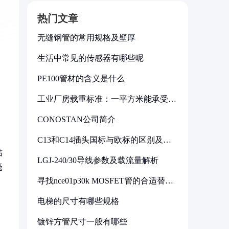
热门文章
无缝钢管的常用规格及壁厚
生活中常见的传感器有哪些呢
PE100管材的含义是什么
工业厂房载重标准：一平方米能承受多
少公斤
CONOSTAN公司简介
C13和C14插头国标与欧标的区别及其
标准解析
结
LGJ-240/30导线参数及载流量解析
毫
寻找nce01p30k MOSFET管的合适替代
型号
电梯的尺寸有哪些规格
镀锌方管尺寸一般有哪些