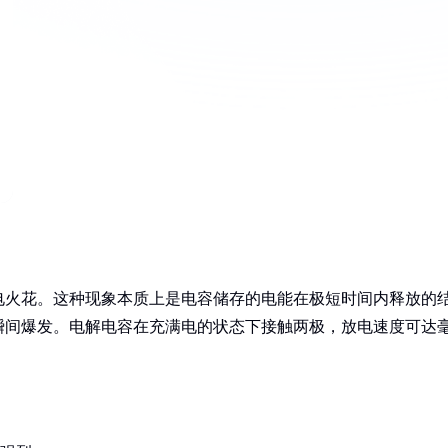
电火花。这种现象本质上是电容储存的电能在极短时间内释放的
瞬间爆发。电解电容在充满电的状态下接触两极，放电速度可达