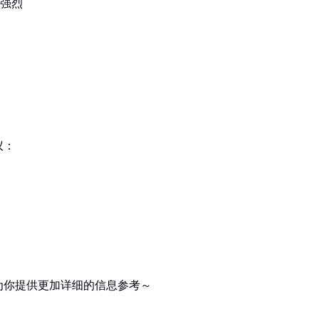
的强烈
议：
为你提供更加详细的信息参考～