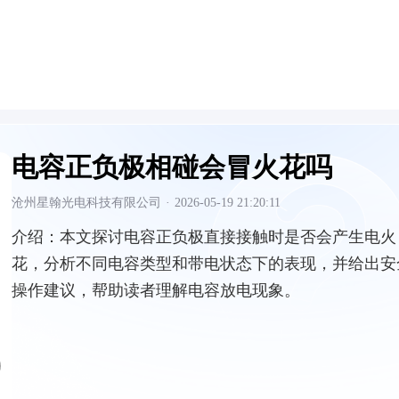
电容正负极相碰会冒火花吗
沧州星翰光电科技有限公司
·
2026-05-19 21:20:11
介绍：
本文探讨电容正负极直接接触时是否会产生电火
花，分析不同电容类型和带电状态下的表现，并给出安
操作建议，帮助读者理解电容放电现象。