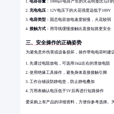
电容容量
：1000μF电容产生的火花明显比1μF
充电电压
：12V电压下的火花强度远低于100V
电容类型
：固态电容放电速度较慢，火花较弱
接触方式
：用导线缓慢接触比直接短路更安全
三、安全操作的正确姿势
为避免意外伤害或设备损坏，操作带电电容时建
先通过电阻放电，可选用1kΩ左右的泄放电阻
使用绝缘工具操作，避免身体直接接触引脚
工作台铺设防静电垫，防止静电叠加
万用表确认电压低于5V后再进行短路操作
爱采购上有产品的详细资料，方便你参考选择。