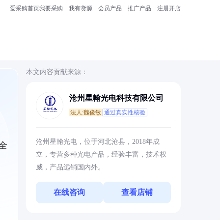
爱采购首页
我要采购
我有货源
会员产品
推广产品
注册开店
本文内容贡献来源：
沧州星翰光电科技有限公司
法人:魏俊敏
通过真实性核验
沧州星翰光电，位于河北沧县，2018年成
全
立，专营多种光电产品，经验丰富，技术权
威，产品远销国内外。
在线咨询
查看店铺