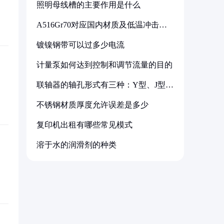
照明母线槽的主要作用是什么
A516Gr70对应国内材质及低温冲击要
求解析
镀镍钢带可以过多少电流
计量泵如何达到控制和调节流量的目的
联轴器的轴孔形式有三种：Y型、J型、
Z型
不锈钢材质厚度允许误差是多少
复印机出租有哪些常见模式
溶于水的润滑剂的种类