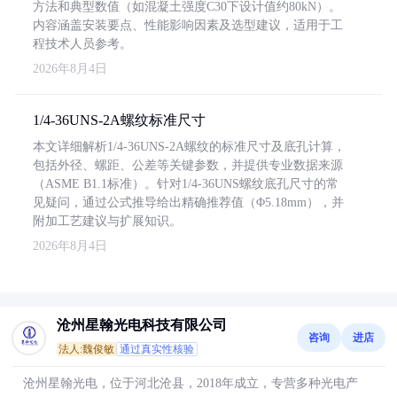
方法和典型数值（如混凝土强度C30下设计值约80kN）。
内容涵盖安装要点、性能影响因素及选型建议，适用于工
程技术人员参考。
2026年8月4日
1/4-36UNS-2A螺纹标准尺寸
本文详细解析1/4-36UNS-2A螺纹的标准尺寸及底孔计算，
包括外径、螺距、公差等关键参数，并提供专业数据来源
（ASME B1.1标准）。针对1/4-36UNS螺纹底孔尺寸的常
见疑问，通过公式推导给出精确推荐值（Φ5.18mm），并
附加工艺建议与扩展知识。
2026年8月4日
沧州星翰光电科技有限公司
咨询
进店
法人:魏俊敏
通过真实性核验
沧州星翰光电，位于河北沧县，2018年成立，专营多种光电产