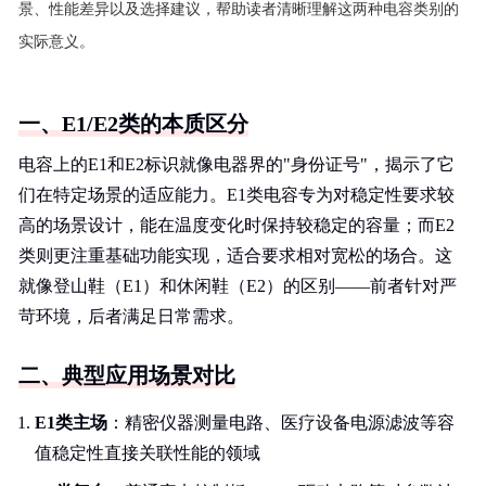
景、性能差异以及选择建议，帮助读者清晰理解这两种电容类别的
实际意义。
一、E1/E2类的本质区分
电容上的E1和E2标识就像电器界的"身份证号"，揭示了它
们在特定场景的适应能力。E1类电容专为对稳定性要求较
高的场景设计，能在温度变化时保持较稳定的容量；而E2
类则更注重基础功能实现，适合要求相对宽松的场合。这
就像登山鞋（E1）和休闲鞋（E2）的区别——前者针对严
苛环境，后者满足日常需求。
二、典型应用场景对比
E1类主场
：精密仪器测量电路、医疗设备电源滤波等容
值稳定性直接关联性能的领域