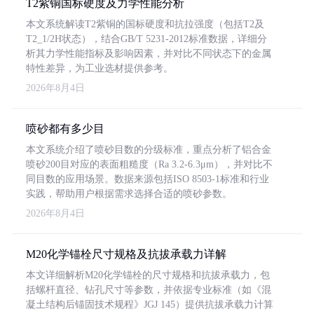
T2紫铜国标硬度及力学性能分析
本文系统解读T2紫铜的国标硬度和抗拉强度（包括T2及
T2_1/2H状态），结合GB/T 5231-2012标准数据，详细分
析其力学性能指标及影响因素，并对比不同状态下的金属
特性差异，为工业选材提供参考。
2026年8月4日
喷砂都有多少目
本文系统介绍了喷砂目数的分级标准，重点分析了铝合金
喷砂200目对应的表面粗糙度（Ra 3.2-6.3μm），并对比不
同目数的应用场景。数据来源包括ISO 8503-1标准和行业
实践，帮助用户根据需求选择合适的喷砂参数。
2026年8月4日
M20化学锚栓尺寸规格及抗拔承载力详解
本文详细解析M20化学锚栓的尺寸规格和抗拔承载力，包
括螺杆直径、钻孔尺寸等参数，并依据专业标准（如《混
凝土结构后锚固技术规程》JGJ 145）提供抗拔承载力计算