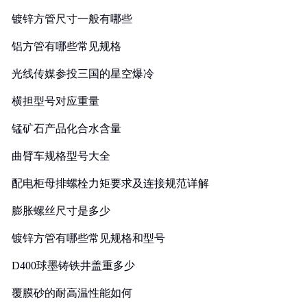
镀锌方管尺寸一般有哪些
铝方管有哪些常见规格
光线传媒参投三国的星空爆冷
横担型号对应重量
锰矿石产品化合水含量
曲臂车规格型号大全
配电柜母排螺栓力矩要求及连接规范详解
膨胀螺丝尺寸是多少
镀锌方管有哪些常见规格和型号
D400球墨铸铁井盖重多少
覆膜砂的耐高温性能如何