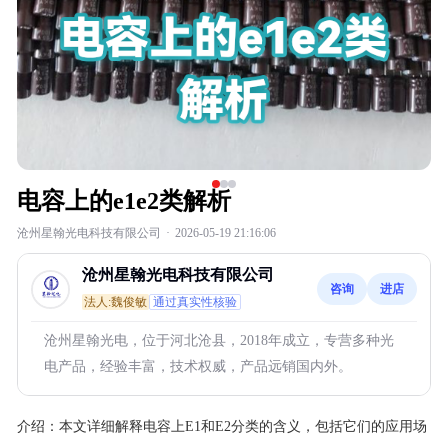
电容上的e1e2类解析
沧州星翰光电科技有限公司
·
2026-05-19 21:16:06
沧州星翰光电科技有限公司
咨询
进店
法人:魏俊敏
通过真实性核验
沧州星翰光电，位于河北沧县，2018年成立，专营多种光
电产品，经验丰富，技术权威，产品远销国内外。
介绍：
本文详细解释电容上E1和E2分类的含义，包括它们的应用场