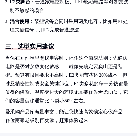
E2类舞台
：普通家电控制板、LED驱动电路等对参数波
动不敏感的场合
混合使用
：某些设备会同时采用两类电容，比如用E1处
理关键信号，用E2完成普通滤波
三、选型实用建议
当你在元件堆里翻找电容时，记住这个简易法则：先确认
电路是否对参数变化敏感——就像先确定要爬山还是逛
街。预算有限且要求不高时，E2类能节省约20%成本；但
涉及精密控制或安全关键部位，E1类多花的每一分钱都是
值得的保险。温度变化大的环境尤其要优先考虑E1类，它
们的容量偏移通常比E2类小50%左右。
爱采购产品库海量丰富，能让您快速高效锁定心仪产品，
各位商家老板别再犹豫，赶紧体验起来！