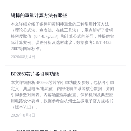
铜棒的重量计算方法有哪些
本文详细介绍了铜棒和黄铜棒重量的三种常用计算方法
（理论公式法、查表法、在线工具法），重点解析了黄铜
棒密度取值（8.4-8.7g/cm³）和计算公式的差异，并提供实
际计算案例、误差分析及选材建议，数据参考GB/T 4423-
2007等国家标准。
2026年8月4日
BP2863芯片各引脚功能
本文详细解析BP2863芯片的引脚功能及参数，包括各引脚
定义、典型电压/电流值、内部逻辑关系等核心数据，并附
引脚参数对照表。内容涵盖驱动配置、保护机制及典型应
用电路设计要点，数据参考自杭州士兰微电子官方规格书
（版本V1.2）。
2026年8月4日