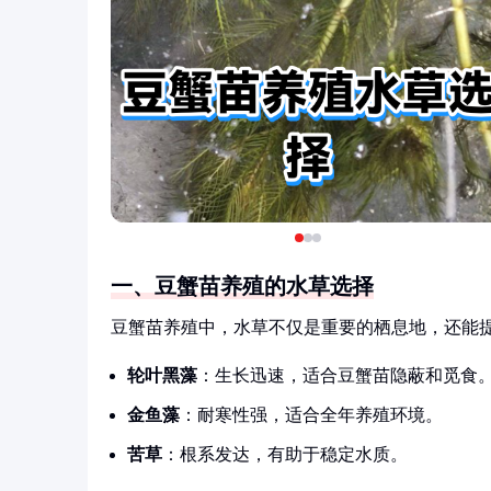
一、豆蟹苗养殖的水草选择
豆蟹苗养殖中，水草不仅是重要的栖息地，还能
轮叶黑藻
：生长迅速，适合豆蟹苗隐蔽和觅食
金鱼藻
：耐寒性强，适合全年养殖环境。
苦草
：根系发达，有助于稳定水质。