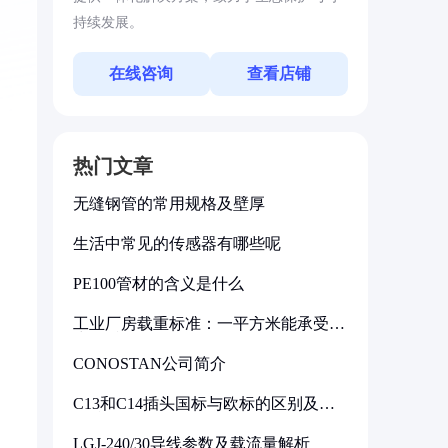
持续发展。
在线咨询
查看店铺
热门文章
无缝钢管的常用规格及壁厚
生活中常见的传感器有哪些呢
PE100管材的含义是什么
工业厂房载重标准：一平方米能承受多
少公斤
CONOSTAN公司简介
C13和C14插头国标与欧标的区别及其
标准解析
LGJ-240/30导线参数及载流量解析