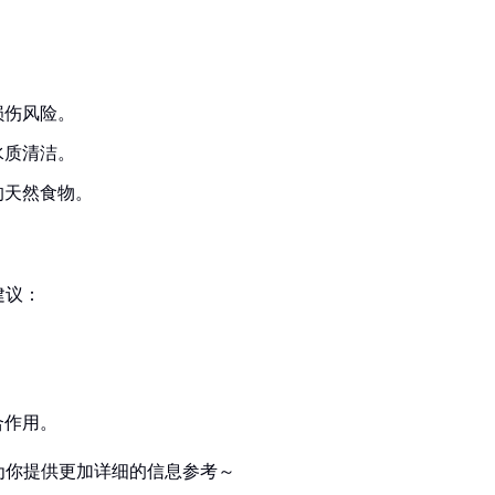
损伤风险。
水质清洁。
的天然食物。
建议：
。
。
合作用。
为你提供更加详细的信息参考～