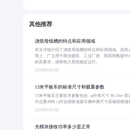
其他推荐
浇筑母线槽的特点和应用领域
本文详细介绍了浇筑母线槽的特点和应用领域。其特
用上，广泛用于商业建筑、工业厂房、医院和数据中
的高要求，保障电力系统稳定运行。
2026年8月4日
13米平板车的标准尺寸和载重参数
13米平板车主要技术参数包括: a)外形尺寸:长13m×宽2.4
许总重49吨 c)符合国家道路车辆外廓尺寸及轴荷限值
2026年8月4日
光模块接收功率多少是正常