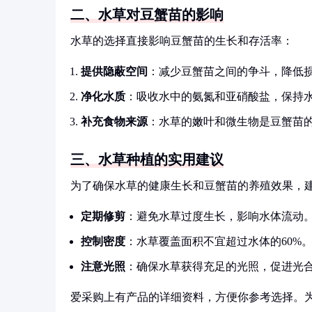
二、水草对豆蟹苗的影响
水草的选择直接影响豆蟹苗的生长和存活率：
提供隐蔽空间
：减少豆蟹苗之间的争斗，降低
净化水质
：吸收水中的氨氮和亚硝酸盐，保持
补充食物来源
：水草的嫩叶和微生物是豆蟹苗
三、水草种植的实用建议
为了确保水草的健康生长和豆蟹苗的养殖效果，
定期修剪
：避免水草过度生长，影响水体流动
控制密度
：水草覆盖面积不宜超过水体的60%
注意光照
：确保水草获得充足的光照，促进光
爱采购上有产品的详细资料，方便你参考选择。