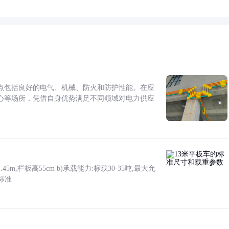
点包括良好的电气、机械、防火和防护性能。在应
心等场所，凭借自身优势满足不同领域对电力供应
5m,栏板高55cm b)承载能力:标载30-35吨,最大允
标准