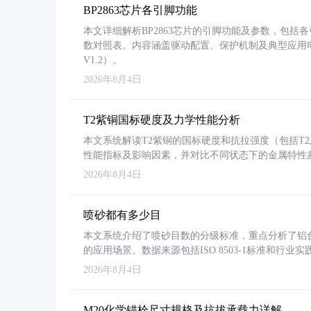
BP2863芯片各引脚功能
本文详细解析BP2863芯片的引脚功能及参数，包
数对照表。内容涵盖驱动配置、保护机制及典型应用
V1.2）。
2026年8月4日
T2紫铜国标硬度及力学性能分析
本文系统解读T2紫铜的国标硬度和抗拉强度（包括T2及T2
性能指标及影响因素，并对比不同状态下的金属特性
2026年8月4日
喷砂都有多少目
本文系统介绍了喷砂目数的分级标准，重点分析了铝合金喷
的应用场景。数据来源包括ISO 8503-1标准和行
2026年8月4日
M20化学锚栓尺寸规格及抗拔承载力详解