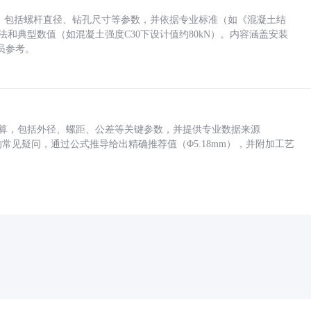
力，包括螺杆直径、钻孔尺寸等参数，并依据专业标准（如《混凝土结
方法和典型数值（如混凝土强度C30下设计值约80kN）。内容涵盖安装
员参考。
底孔计算，包括外径、螺距、公差等关键参数，并提供专业数据来源
孔尺寸的常见疑问，通过公式推导给出精确推荐值（Φ5.18mm），并附加工艺