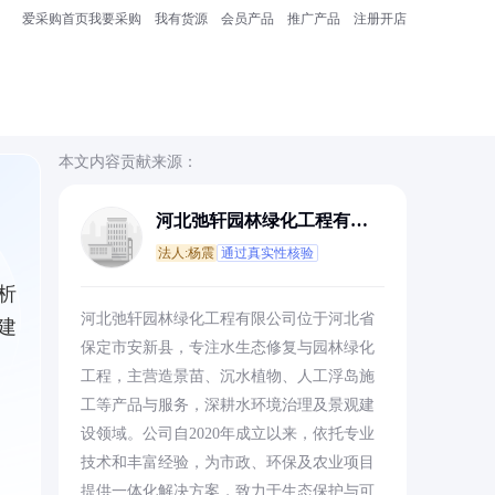
爱采购首页
我要采购
我有货源
会员产品
推广产品
注册开店
本文内容贡献来源：
河北弛轩园林绿化工程有限
公司
法人:杨震
通过真实性核验
析
河北弛轩园林绿化工程有限公司位于河北省
建
保定市安新县，专注水生态修复与园林绿化
工程，主营造景苗、沉水植物、人工浮岛施
工等产品与服务，深耕水环境治理及景观建
设领域。公司自2020年成立以来，依托专业
技术和丰富经验，为市政、环保及农业项目
提供一体化解决方案，致力于生态保护与可