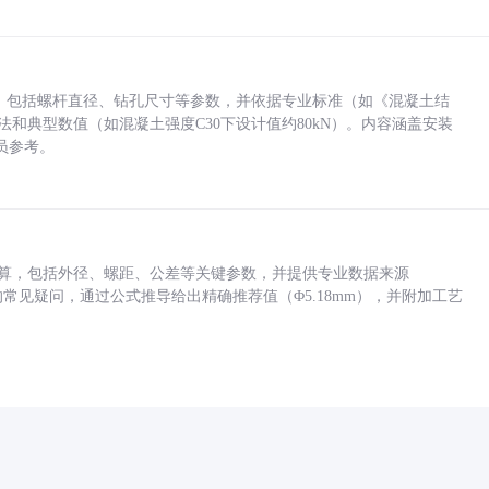
力，包括螺杆直径、钻孔尺寸等参数，并依据专业标准（如《混凝土结
方法和典型数值（如混凝土强度C30下设计值约80kN）。内容涵盖安装
员参考。
底孔计算，包括外径、螺距、公差等关键参数，并提供专业数据来源
孔尺寸的常见疑问，通过公式推导给出精确推荐值（Φ5.18mm），并附加工艺