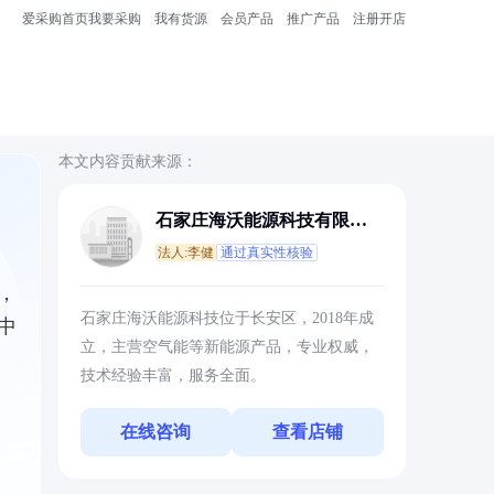
爱采购首页
我要采购
我有货源
会员产品
推广产品
注册开店
本文内容贡献来源：
石家庄海沃能源科技有限公
司
法人:李健
通过真实性核验
，
石家庄海沃能源科技位于长安区，2018年成
中
立，主营空气能等新能源产品，专业权威，
技术经验丰富，服务全面。
在线咨询
查看店铺