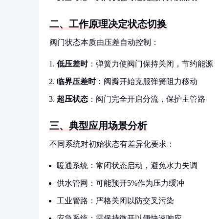
二、工作原理决定状态切换
阀门状态本质由压差自动控制：
低压差时
：弹簧力使阀门保持关闭，节约能源
临界压差时
：阀瓣开始克服弹簧阻力移动
超压状态
：阀门完全开启分流，保护主管路
三、典型应用场景分析
不同系统对初始状态有差异化要求：
暖通系统：常闭状态启动，避免水力失调
供水管网：可能预开5%作为压力缓冲
工业管路：严格关闭以防交叉污染
应急系统：需保持微开以便快速响应