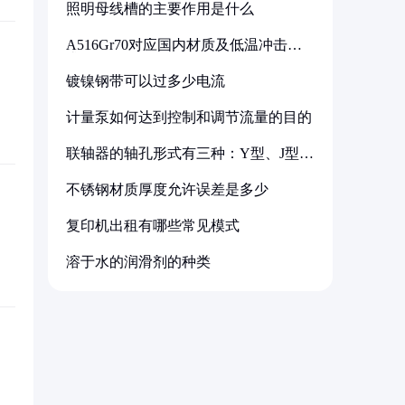
照明母线槽的主要作用是什么
A516Gr70对应国内材质及低温冲击要
求解析
镀镍钢带可以过多少电流
计量泵如何达到控制和调节流量的目的
联轴器的轴孔形式有三种：Y型、J型、
Z型
不锈钢材质厚度允许误差是多少
复印机出租有哪些常见模式
溶于水的润滑剂的种类