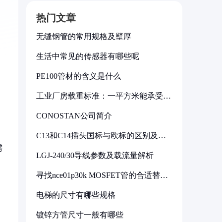
热门文章
无缝钢管的常用规格及壁厚
生活中常见的传感器有哪些呢
PE100管材的含义是什么
工业厂房载重标准：一平方米能承受多
少公斤
CONOSTAN公司简介
C13和C14插头国标与欧标的区别及其
标准解析
需
LGJ-240/30导线参数及载流量解析
寻找nce01p30k MOSFET管的合适替代
型号
电梯的尺寸有哪些规格
镀锌方管尺寸一般有哪些