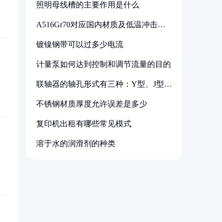
照明母线槽的主要作用是什么
A516Gr70对应国内材质及低温冲击要
求解析
镀镍钢带可以过多少电流
计量泵如何达到控制和调节流量的目的
联轴器的轴孔形式有三种：Y型、J型、
Z型
不锈钢材质厚度允许误差是多少
复印机出租有哪些常见模式
溶于水的润滑剂的种类