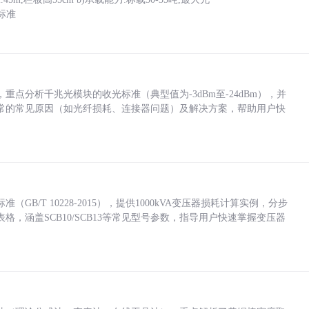
标准
点分析千兆光模块的收光标准（典型值为-3dBm至-24dBm），并
常的常见原因（如光纤损耗、连接器问题）及解决方案，帮助用户快
/T 10228-2015），提供1000kVA变压器损耗计算实例，分步
，涵盖SCB10/SCB13等常见型号参数，指导用户快速掌握变压器