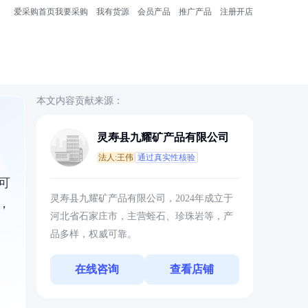
爱采购首页
我要采购
我有货源
会员产品
推广产品
注册开店
本文内容贡献来源：
灵寿县九耀矿产品有限公司
法人:王伟
通过真实性核验
可
灵寿县九耀矿产品有限公司，2024年成立于
，
河北省石家庄市，主营蛭石、珍珠岩等，产
品多样，权威可靠。
在线咨询
查看店铺