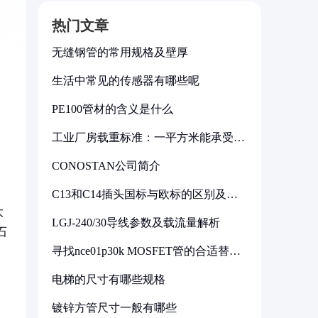
热门文章
无缝钢管的常用规格及壁厚
生活中常见的传感器有哪些呢
PE100管材的含义是什么
工业厂房载重标准：一平方米能承受多
少公斤
CONOSTAN公司简介
C13和C14插头国标与欧标的区别及其
标准解析
大
LGJ-240/30导线参数及载流量解析
石
寻找nce01p30k MOSFET管的合适替代
型号
电梯的尺寸有哪些规格
镀锌方管尺寸一般有哪些