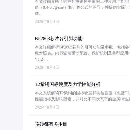
本文详细介绍了铜棒和黄铜棒重量的三种常用计算方
值（8.4-8.7g/cm³）和计算公式的差异，并提供实际
准。
2026年8月4日
BP2863芯片各引脚功能
本文详细解析BP2863芯片的引脚功能及参数，包
数对照表。内容涵盖驱动配置、保护机制及典型应用
V1.2）。
2026年8月4日
T2紫铜国标硬度及力学性能分析
本文系统解读T2紫铜的国标硬度和抗拉强度（包括T2及T2
性能指标及影响因素，并对比不同状态下的金属特性
2026年8月4日
喷砂都有多少目