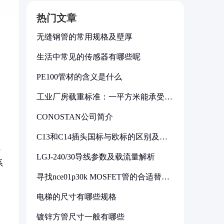
热门文章
无缝钢管的常用规格及壁厚
生活中常见的传感器有哪些呢
PE100管材的含义是什么
工业厂房载重标准：一平方米能承受多
少公斤
CONOSTAN公司简介
C13和C14插头国标与欧标的区别及其
标准解析
热
LGJ-240/30导线参数及载流量解析
系
寻找nce01p30k MOSFET管的合适替代
型号
电梯的尺寸有哪些规格
镀锌方管尺寸一般有哪些