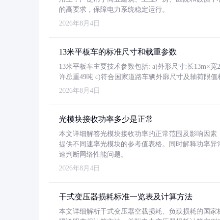
的高要求，保障电力系统稳定运行。
2026年8月4日
13米平板车的标准尺寸和载重参数
13米平板车主要技术参数包括: a)外形尺寸:长13m×宽2.4
许总重49吨 c)符合国家道路车辆外廓尺寸及轴荷限值
2026年8月4日
光模块接收功率多少是正常
本文详细解答光模块接收功率的正常范围及影响因素，重
提供不同速率光模块的参考值表格。同时解释功率异
速判断网络性能问题。
2026年8月4日
干式变压器损耗标准一览表及计算方法
本文详细解析干式变压器空载损耗、负载损耗的国家标准（GB