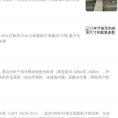
5m,栏板高55cm b)承载能力:标载30-35吨,最大允
标准
点分析千兆光模块的收光标准（典型值为-3dBm至-24dBm），并
常的常见原因（如光纤损耗、连接器问题）及解决方案，帮助用户快
/T 10228-2015），提供1000kVA变压器损耗计算实例，分步