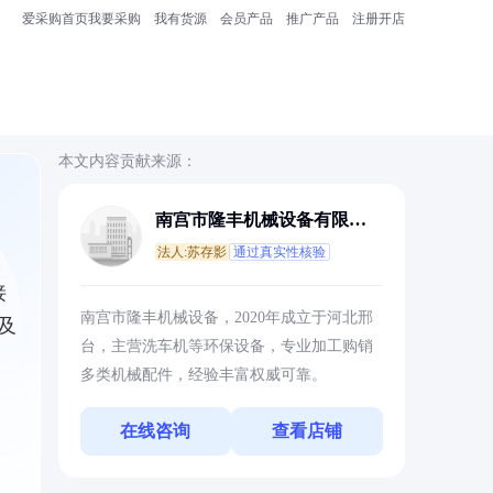
爱采购首页
我要采购
我有货源
会员产品
推广产品
注册开店
本文内容贡献来源：
南宫市隆丰机械设备有限公
司
法人:苏存影
通过真实性核验
接
南宫市隆丰机械设备，2020年成立于河北邢
及
台，主营洗车机等环保设备，专业加工购销
多类机械配件，经验丰富权威可靠。
在线咨询
查看店铺