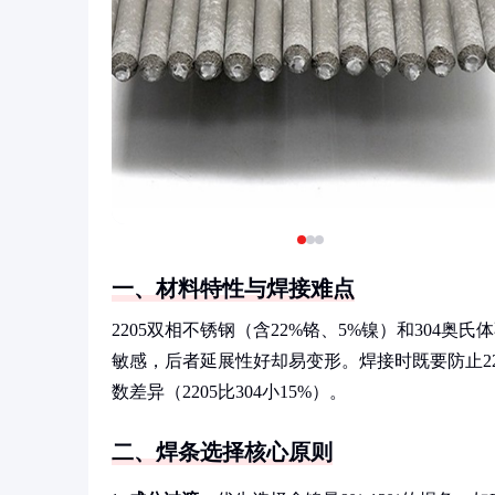
一、材料特性与焊接难点
2205双相不锈钢（含22%铬、5%镍）和304
敏感，后者延展性好却易变形。焊接时既要防止22
数差异（2205比304小15%）。
二、焊条选择核心原则