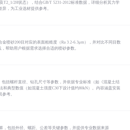
_1/2H状态），结合GB/T 5231-2012标准数据，详细分析其力学
差异，为工业选材提供参考。
砂200目对应的表面粗糙度（Ra 3.2-6.3μm），并对比不同目数
业实践，帮助用户根据需求选择合适的喷砂参数。
力，包括螺杆直径、钻孔尺寸等参数，并依据专业标准（如《混凝土结
方法和典型数值（如混凝土强度C30下设计值约80kN）。内容涵盖安装
员参考。
底孔计算，包括外径、螺距、公差等关键参数，并提供专业数据来源