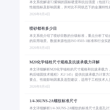
本文系统解读T2紫铜的国标硬度和抗拉强度（包括T2及T2
性能指标及影响因素，并对比不同状态下的金属特性
2026年8月4日
喷砂都有多少目
本文系统介绍了喷砂目数的分级标准，重点分析了铝合金喷
的应用场景。数据来源包括ISO 8503-1标准和行
2026年8月4日
M20化学锚栓尺寸规格及抗拔承载力详解
本文详细解析M20化学锚栓的尺寸规格和抗拔承载
构后锚固技术规程》JGJ 145）提供抗拔承载力计算
要点、性能影响因素及选型建议，适用于工程技术人
2026年8月4日
1/4-36UNS-2A螺纹标准尺寸
本文详细解析1/4-36UNS-2A螺纹的标准尺寸及