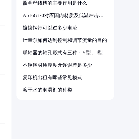
照明母线槽的主要作用是什么
A516Gr70对应国内材质及低温冲击要
求解析
镀镍钢带可以过多少电流
计量泵如何达到控制和调节流量的目的
联轴器的轴孔形式有三种：Y型、J型、
Z型
不锈钢材质厚度允许误差是多少
复印机出租有哪些常见模式
溶于水的润滑剂的种类