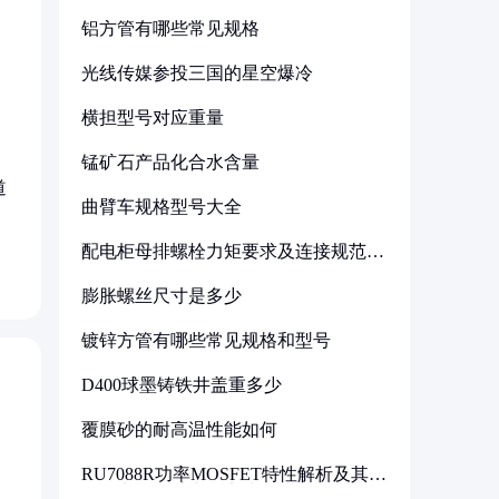
铝方管有哪些常见规格
光线传媒参投三国的星空爆冷
横担型号对应重量
锰矿石产品化合水含量
道
曲臂车规格型号大全
配电柜母排螺栓力矩要求及连接规范详
解
膨胀螺丝尺寸是多少
镀锌方管有哪些常见规格和型号
D400球墨铸铁井盖重多少
覆膜砂的耐高温性能如何
RU7088R功率MOSFET特性解析及其在
可调电源设计中的实践