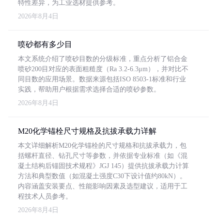
特性差异，为工业选材提供参考。
2026年8月4日
喷砂都有多少目
本文系统介绍了喷砂目数的分级标准，重点分析了铝合金
喷砂200目对应的表面粗糙度（Ra 3.2-6.3μm），并对比不
同目数的应用场景。数据来源包括ISO 8503-1标准和行业
实践，帮助用户根据需求选择合适的喷砂参数。
2026年8月4日
M20化学锚栓尺寸规格及抗拔承载力详解
本文详细解析M20化学锚栓的尺寸规格和抗拔承载力，包
括螺杆直径、钻孔尺寸等参数，并依据专业标准（如《混
凝土结构后锚固技术规程》JGJ 145）提供抗拔承载力计算
方法和典型数值（如混凝土强度C30下设计值约80kN）。
内容涵盖安装要点、性能影响因素及选型建议，适用于工
程技术人员参考。
2026年8月4日