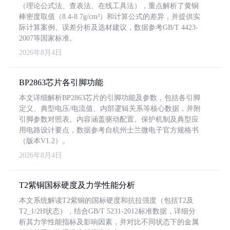
（理论公式法、查表法、在线工具法），重点解析了黄铜
棒密度取值（8.4-8.7g/cm³）和计算公式的差异，并提供实
际计算案例、误差分析及选材建议，数据参考GB/T 4423-
2007等国家标准。
2026年8月4日
BP2863芯片各引脚功能
本文详细解析BP2863芯片的引脚功能及参数，包括各引脚
定义、典型电压/电流值、内部逻辑关系等核心数据，并附
引脚参数对照表。内容涵盖驱动配置、保护机制及典型应
用电路设计要点，数据参考自杭州士兰微电子官方规格书
（版本V1.2）。
2026年8月4日
T2紫铜国标硬度及力学性能分析
本文系统解读T2紫铜的国标硬度和抗拉强度（包括T2及
T2_1/2H状态），结合GB/T 5231-2012标准数据，详细分
析其力学性能指标及影响因素，并对比不同状态下的金属