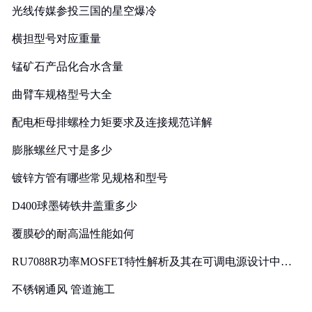
光线传媒参投三国的星空爆冷
横担型号对应重量
锰矿石产品化合水含量
曲臂车规格型号大全
配电柜母排螺栓力矩要求及连接规范详解
膨胀螺丝尺寸是多少
镀锌方管有哪些常见规格和型号
D400球墨铸铁井盖重多少
覆膜砂的耐高温性能如何
RU7088R功率MOSFET特性解析及其在可调电源设计中的
实践
不锈钢通风 管道施工