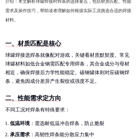
介绍：
本文解析球罐焊接时焊条的选择要点，包括材质匹配、性能
需求及操作技巧，帮助读者理解如何根据实际工况挑选合适的焊接
材料。
一、材质匹配是核心
球罐焊接选焊条就像配对游戏，关键看材质默契度。常见
球罐材料如低合金钢需匹配专用焊条，其合金成分与母材
相近，确保焊接后力学性能稳定。碳钢罐体则对应碳钢焊
条，避免因成分差异产生裂纹或强度不足。
二、性能需求定方向
不同工况对焊条有特殊要求：
低温环境
：需选耐低温冲击焊条，防止脆裂
承压需求
：高韧性焊条能分散应力集中