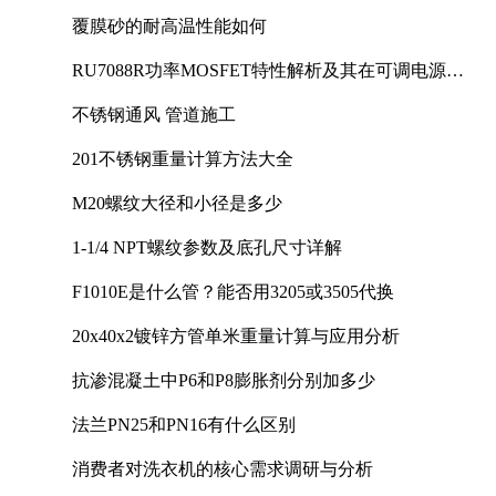
覆膜砂的耐高温性能如何
RU7088R功率MOSFET特性解析及其在可调电源设
计中的实践
不锈钢通风 管道施工
201不锈钢重量计算方法大全
M20螺纹大径和小径是多少
1-1/4 NPT螺纹参数及底孔尺寸详解
F1010E是什么管？能否用3205或3505代换
20x40x2镀锌方管单米重量计算与应用分析
抗渗混凝土中P6和P8膨胀剂分别加多少
法兰PN25和PN16有什么区别
消费者对洗衣机的核心需求调研与分析