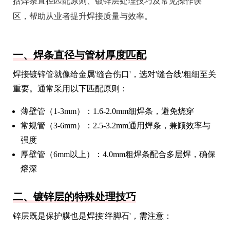
括焊条直径匹配原则、镀锌层处理技巧及常见操作误
区，帮助从业者提升焊接质量与效率。
一、焊条直径与管材厚度匹配
焊接镀锌管就像给金属'缝合伤口'，选对'缝合线'粗细至关
重要。通常采用以下匹配原则：
薄壁管（1-3mm）：1.6-2.0mm细焊条，避免烧穿
常规管（3-6mm）：2.5-3.2mm通用焊条，兼顾效率与
强度
厚壁管（6mm以上）：4.0mm粗焊条配合多层焊，确保
熔深
二、镀锌层的特殊处理技巧
锌层既是保护膜也是焊接'绊脚石'，需注意：