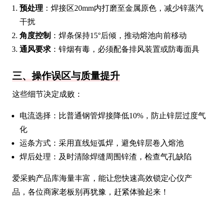
预处理
：焊接区20mm内打磨至金属原色，减少锌蒸汽
干扰
角度控制
：焊条保持15°后倾，推动熔池向前移动
通风要求
：锌烟有毒，必须配备排风装置或防毒面具
三、操作误区与质量提升
这些细节决定成败：
电流选择：比普通钢管焊接降低10%，防止锌层过度气
化
运条方式：采用直线短弧焊，避免锌层卷入熔池
焊后处理：及时清除焊缝周围锌渣，检查气孔缺陷
爱采购产品库海量丰富，能让您快速高效锁定心仪产
品，各位商家老板别再犹豫，赶紧体验起来！