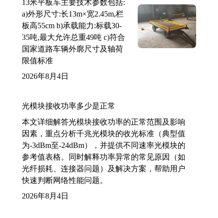
13米平板车主要技术参数包括:
a)外形尺寸:长13m×宽2.45m,栏
板高55cm b)承载能力:标载30-
35吨,最大允许总重49吨 c)符合
国家道路车辆外廓尺寸及轴荷
限值标准
2026年8月4日
光模块接收功率多少是正常
本文详细解答光模块接收功率的正常范围及影响
因素，重点分析千兆光模块的收光标准（典型值
为-3dBm至-24dBm），并提供不同速率光模块的
参考值表格。同时解释功率异常的常见原因（如
光纤损耗、连接器问题）及解决方案，帮助用户
快速判断网络性能问题。
2026年8月4日