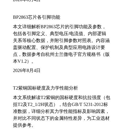
BP2863芯片各引脚功能
本文详细解析BP2863芯片的引脚功能及参数，
包括各引脚定义、典型电压/电流值、内部逻辑
关系等核心数据，并附引脚参数对照表。内容涵
盖驱动配置、保护机制及典型应用电路设计要
点，数据参考自杭州士兰微电子官方规格书（版
本V1.2）。
2026年8月4日
T2紫铜国标硬度及力学性能分析
本文系统解读T2紫铜的国标硬度和抗拉强度（包
括T2及T2_1/2H状态），结合GB/T 5231-2012标
准数据，详细分析其力学性能指标及影响因素，
并对比不同状态下的金属特性差异，为工业选材
提供参考。