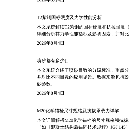
T2紫铜国标硬度及力学性能分析
本文系统解读T2紫铜的国标硬度和抗拉强度（包括T2
详细分析其力学性能指标及影响因素，并对比
2026年8月4日
喷砂都有多少目
本文系统介绍了喷砂目数的分级标准，重点分析了铝
并对比不同目数的应用场景。数据来源包括ISO
砂参数。
2026年8月4日
M20化学锚栓尺寸规格及抗拔承载力详解
本文详细解析M20化学锚栓的尺寸规格和抗
（如《混凝土结构后锚固技术规程》JGJ 14