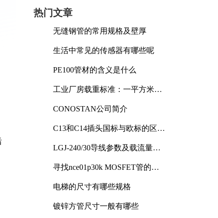
热门文章
无缝钢管的常用规格及壁厚
生活中常见的传感器有哪些呢
PE100管材的含义是什么
工业厂房载重标准：一平方米能
承受多少公斤
CONOSTAN公司简介
C13和C14插头国标与欧标的区别
及其标准解析
后
LGJ-240/30导线参数及载流量解
析
寻找nce01p30k MOSFET管的合
适替代型号
电梯的尺寸有哪些规格
镀锌方管尺寸一般有哪些