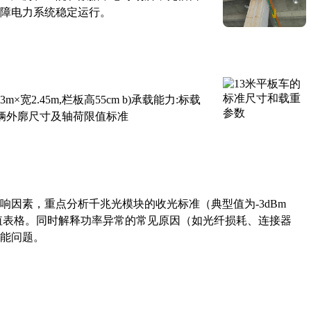
障电力系统稳定运行。
×宽2.45m,栏板高55cm b)承载能力:标载
路车辆外廓尺寸及轴荷限值标准
响因素，重点分析千兆光模块的收光标准（典型值为-3dBm
考值表格。同时解释功率异常的常见原因（如光纤损耗、连接器
能问题。