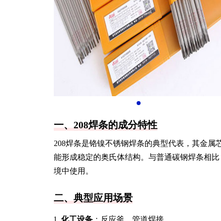
一、208焊条的成分特性
208焊条是铬镍不锈钢焊条的典型代表，其金属芯
能形成稳定的奥氏体结构。与普通碳钢焊条相比
境中使用。
二、典型应用场景
化工设备
：反应釜、管道焊接