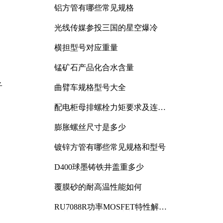
铝方管有哪些常见规格
光线传媒参投三国的星空爆冷
横担型号对应重量
锰矿石产品化合水含量
子
曲臂车规格型号大全
配电柜母排螺栓力矩要求及连接
规范详解
膨胀螺丝尺寸是多少
镀锌方管有哪些常见规格和型号
D400球墨铸铁井盖重多少
覆膜砂的耐高温性能如何
RU7088R功率MOSFET特性解析
及其在可调电源设计中的实践