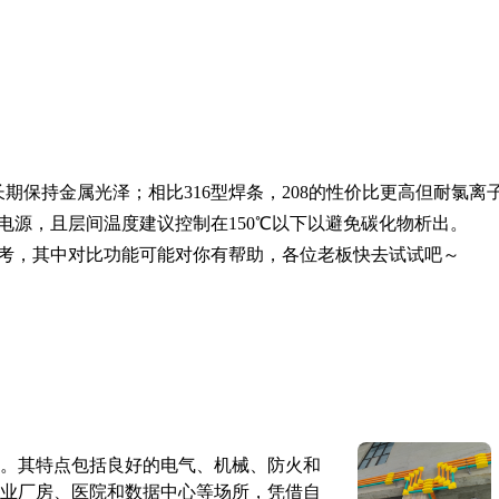
期保持金属光泽；相比316型焊条，208的性价比更高但耐氯离
电源，且层间温度建议控制在150℃以下以避免碳化物析出。
考，其中对比功能可能对你有帮助，各位老板快去试试吧～
。其特点包括良好的电气、机械、防火和
业厂房、医院和数据中心等场所，凭借自