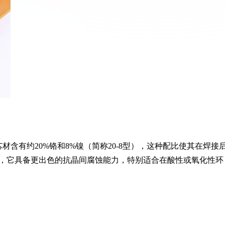
材含有约20%铬和8%镍（简称20-8型），这种配比使其在焊接
，它具备更出色的抗晶间腐蚀能力，特别适合在酸性或氧化性环