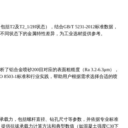
及T2_1/2H状态），结合GB/T 5231-2012标准数据，
不同状态下的金属特性差异，为工业选材提供参考。
合金喷砂200目对应的表面粗糙度（Ra 3.2-6.3μm），
 8503-1标准和行业实践，帮助用户根据需求选择合适的喷
拔承载力，包括螺杆直径、钻孔尺寸等参数，并依据专业标准
5）提供抗拔承载力计算方法和典型数值（如混凝土强度C30下