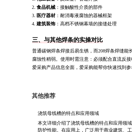
食品机械
：接触酸性介质的部件
医疗器材
：耐消毒液腐蚀的器械框架
建筑装饰
：高档不锈钢幕墙的接缝处理
三、与其他焊条的实操对比
普通碳钢焊条焊接后易生锈，而208焊条焊缝能长
腐蚀性稍弱。使用时需注意：必须配合直流反接
爱采购产品信息全面，爱采购能帮你快速找到参
其他推荐
浇筑母线槽的特点和应用领域
本文详细介绍了浇筑母线槽的特点和应用领域
防护性能。在应用上，广泛用于商业建筑、工