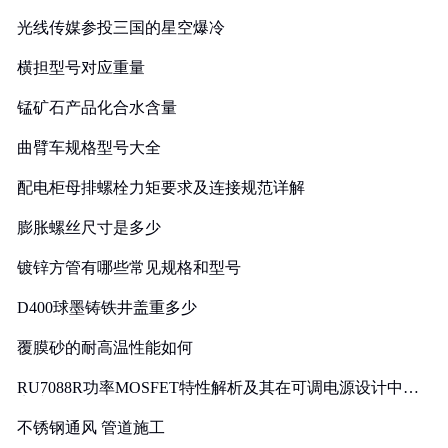
光线传媒参投三国的星空爆冷
横担型号对应重量
锰矿石产品化合水含量
曲臂车规格型号大全
配电柜母排螺栓力矩要求及连接规范详解
膨胀螺丝尺寸是多少
镀锌方管有哪些常见规格和型号
D400球墨铸铁井盖重多少
覆膜砂的耐高温性能如何
RU7088R功率MOSFET特性解析及其在可调电源设计中的
实践
不锈钢通风 管道施工