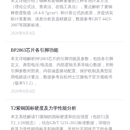
本文详细介绍了铜棒和黄铜棒重量的三种常用计算方法
（理论公式法、查表法、在线工具法），重点解析了黄铜
棒密度取值（8.4-8.7g/cm³）和计算公式的差异，并提供实
际计算案例、误差分析及选材建议，数据参考GB/T 4423-
2007等国家标准。
2026年8月4日
BP2863芯片各引脚功能
本文详细解析BP2863芯片的引脚功能及参数，包括各引脚
定义、典型电压/电流值、内部逻辑关系等核心数据，并附
引脚参数对照表。内容涵盖驱动配置、保护机制及典型应
用电路设计要点，数据参考自杭州士兰微电子官方规格书
（版本V1.2）。
2026年8月4日
T2紫铜国标硬度及力学性能分析
本文系统解读T2紫铜的国标硬度和抗拉强度（包括T2及
T2_1/2H状态），结合GB/T 5231-2012标准数据，详细分
析其力学性能指标及影响因素，并对比不同状态下的金属