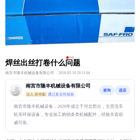
焊丝出丝打卷什么问题
南宫市隆丰机械设备有限公司
·
2026-05-19 20:51:04
南宫市隆丰机械设备有限公司
咨询
进店
法人:苏存影
通过真实性核验
南宫市隆丰机械设备，2020年成立于河北邢台，主营洗车
机等环保设备，专业加工购销多类机械配件，经验丰富权
威可靠。