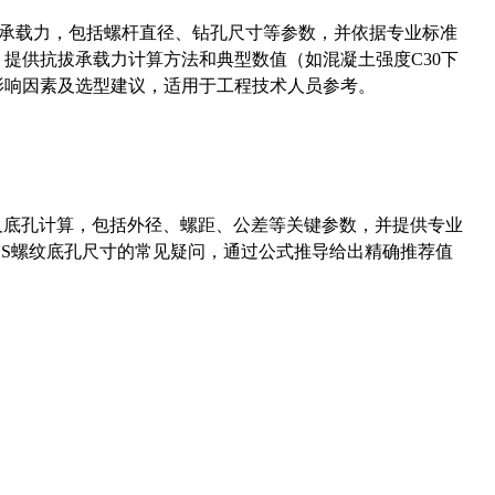
拔承载力，包括螺杆直径、钻孔尺寸等参数，并依据专业标准
5）提供抗拔承载力计算方法和典型数值（如混凝土强度C30下
能影响因素及选型建议，适用于工程技术人员参考。
准尺寸及底孔计算，包括外径、螺距、公差等关键参数，并提供专业
-36UNS螺纹底孔尺寸的常见疑问，通过公式推导给出精确推荐值