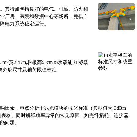
。其特点包括良好的电气、机械、防火和
业厂房、医院和数据中心等场所，凭借自
障电力系统稳定运行。
×宽2.45m,栏板高55cm b)承载能力:标载
路车辆外廓尺寸及轴荷限值标准
响因素，重点分析千兆光模块的收光标准（典型值为-3dBm
考值表格。同时解释功率异常的常见原因（如光纤损耗、连接器
能问题。