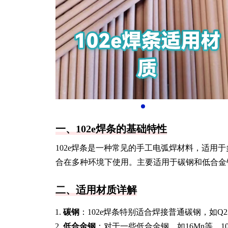
一、102e焊条的基础特性
102e焊条是一种常见的手工电弧焊材料，适用
合在多种环境下使用。主要适用于碳钢和低合金
二、适用材质详解
碳钢
：102e焊条特别适合焊接普通碳钢，如
低合金钢
：对于一些低合金钢，如16Mn等，