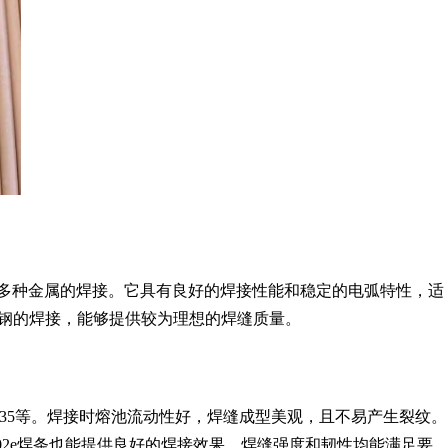
于多种金属的焊接。它具有良好的焊接性能和稳定的电弧特性，适
钢的焊接，能够提供较为理想的焊缝质量。
Q235等。焊接时熔池流动性好，焊缝成型美观，且不易产生裂纹。
102e焊条也能提供良好的焊接效果，焊缝强度和韧性均能满足要