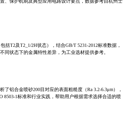
置、保护机制及典型应用电路设计要点，数据参考自杭州士
及T2_1/2H状态），结合GB/T 5231-2012标准数据，
不同状态下的金属特性差异，为工业选材提供参考。
合金喷砂200目对应的表面粗糙度（Ra 3.2-6.3μm），
 8503-1标准和行业实践，帮助用户根据需求选择合适的喷