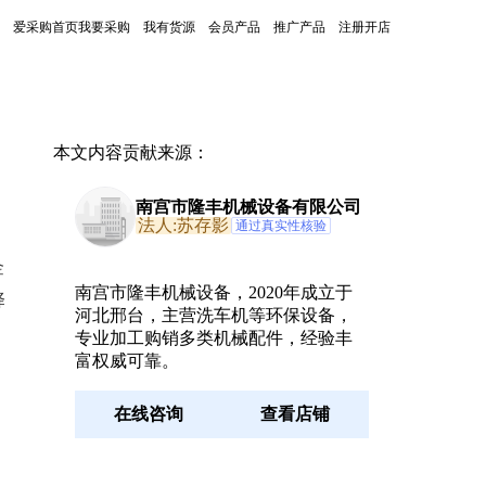
爱采购首页
我要采购
我有货源
会员产品
推广产品
注册开店
本文内容贡献来源：
南宫市隆丰机械设备有限公司
法人:苏存影
通过真实性核验
金
南宫市隆丰机械设备，2020年成立于
择
河北邢台，主营洗车机等环保设备，
专业加工购销多类机械配件，经验丰
富权威可靠。
在线咨询
查看店铺