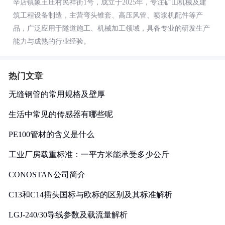
辛店镇象王庄村民祥街1号，成立于2025年，专注矿山机械及建
筑工程设备制造，主营弯头锥套、高压风管、喷浆机配件等产
品，广泛应用于隧道施工、机械加工领域，具备专业的研发生产
能力与成熟的行业经验。
热门文章
无缝钢管的常用规格及壁厚
生活中常见的传感器有哪些呢
PE100管材的含义是什么
工业厂房载重标准：一平方米能承受多少公斤
CONOSTAN公司简介
C13和C14插头国标与欧标的区别及其标准解析
LGJ-240/30导线参数及载流量解析