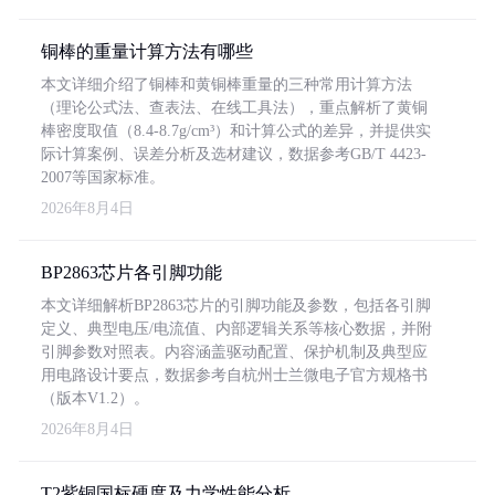
铜棒的重量计算方法有哪些
本文详细介绍了铜棒和黄铜棒重量的三种常用计算方法
（理论公式法、查表法、在线工具法），重点解析了黄铜
棒密度取值（8.4-8.7g/cm³）和计算公式的差异，并提供实
际计算案例、误差分析及选材建议，数据参考GB/T 4423-
2007等国家标准。
2026年8月4日
BP2863芯片各引脚功能
本文详细解析BP2863芯片的引脚功能及参数，包括各引脚
定义、典型电压/电流值、内部逻辑关系等核心数据，并附
引脚参数对照表。内容涵盖驱动配置、保护机制及典型应
用电路设计要点，数据参考自杭州士兰微电子官方规格书
（版本V1.2）。
2026年8月4日
T2紫铜国标硬度及力学性能分析