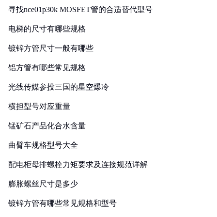
寻找nce01p30k MOSFET管的合适替代型号
电梯的尺寸有哪些规格
镀锌方管尺寸一般有哪些
铝方管有哪些常见规格
光线传媒参投三国的星空爆冷
横担型号对应重量
锰矿石产品化合水含量
曲臂车规格型号大全
配电柜母排螺栓力矩要求及连接规范详解
膨胀螺丝尺寸是多少
镀锌方管有哪些常见规格和型号