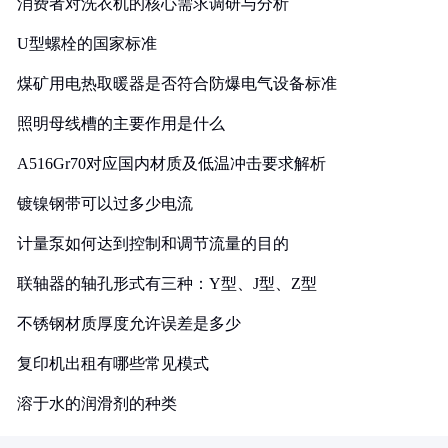
消费者对洗衣机的核心需求调研与分析
U型螺栓的国家标准
煤矿用电热取暖器是否符合防爆电气设备标准
照明母线槽的主要作用是什么
A516Gr70对应国内材质及低温冲击要求解析
镀镍钢带可以过多少电流
计量泵如何达到控制和调节流量的目的
联轴器的轴孔形式有三种：Y型、J型、Z型
不锈钢材质厚度允许误差是多少
复印机出租有哪些常见模式
溶于水的润滑剂的种类