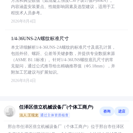
方法和典型数值（如混凝土强度C30下设计值约80kN）。
内容涵盖安装要点、性能影响因素及选型建议，适用于工
程技术人员参考。
2026年8月4日
1/4-36UNS-2A螺纹标准尺寸
本文详细解析1/4-36UNS-2A螺纹的标准尺寸及底孔计算，
包括外径、螺距、公差等关键参数，并提供专业数据来源
（ASME B1.1标准）。针对1/4-36UNS螺纹底孔尺寸的常
见疑问，通过公式推导给出精确推荐值（Φ5.18mm），并
附加工艺建议与扩展知识。
2026年8月4日
任泽区倍立机械设备厂(个体工商户)
咨询
进店
法人:王现龙
通过主体资质核查
邢台市任泽区倍立机械设备厂（个体工商户）位于邢台市任泽区