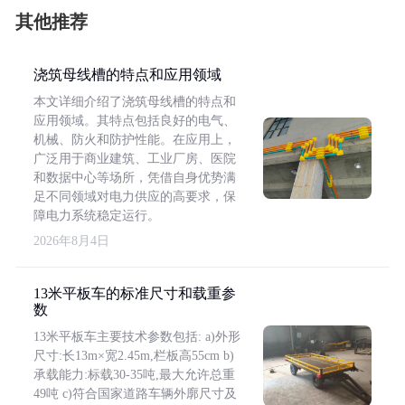
其他推荐
浇筑母线槽的特点和应用领域
本文详细介绍了浇筑母线槽的特点和
应用领域。其特点包括良好的电气、
机械、防火和防护性能。在应用上，
广泛用于商业建筑、工业厂房、医院
和数据中心等场所，凭借自身优势满
足不同领域对电力供应的高要求，保
障电力系统稳定运行。
2026年8月4日
13米平板车的标准尺寸和载重参
数
13米平板车主要技术参数包括: a)外形
尺寸:长13m×宽2.45m,栏板高55cm b)
承载能力:标载30-35吨,最大允许总重
49吨 c)符合国家道路车辆外廓尺寸及