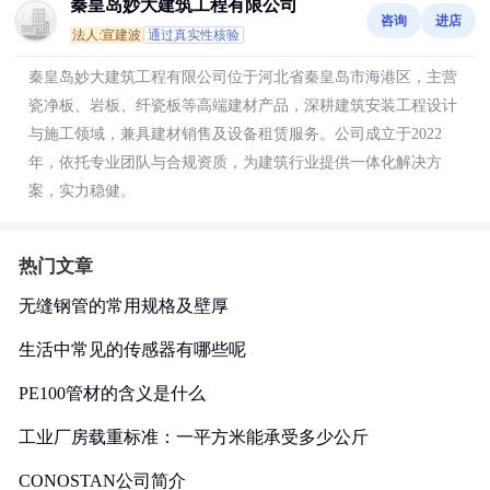
秦皇岛妙大建筑工程有限公司
咨询
进店
法人:宣建波
通过真实性核验
秦皇岛妙大建筑工程有限公司位于河北省秦皇岛市海港区，主营
瓷净板、岩板、纤瓷板等高端建材产品，深耕建筑安装工程设计
与施工领域，兼具建材销售及设备租赁服务。公司成立于2022
年，依托专业团队与合规资质，为建筑行业提供一体化解决方
案，实力稳健。
热门文章
无缝钢管的常用规格及壁厚
生活中常见的传感器有哪些呢
PE100管材的含义是什么
工业厂房载重标准：一平方米能承受多少公斤
CONOSTAN公司简介