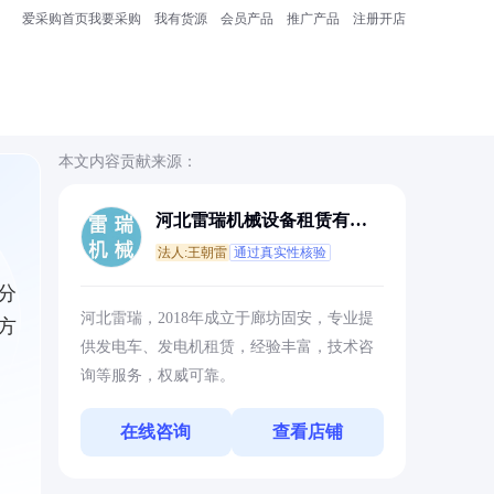
爱采购首页
我要采购
我有货源
会员产品
推广产品
注册开店
本文内容贡献来源：
河北雷瑞机械设备租赁有限
公司
法人:王朝雷
通过真实性核验
分
河北雷瑞，2018年成立于廊坊固安，专业提
方
供发电车、发电机租赁，经验丰富，技术咨
询等服务，权威可靠。
在线咨询
查看店铺