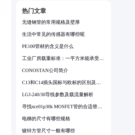
热门文章
无缝钢管的常用规格及壁厚
生活中常见的传感器有哪些呢
PE100管材的含义是什么
工业厂房载重标准：一平方米能承受多
少公斤
CONOSTAN公司简介
C13和C14插头国标与欧标的区别及其
标准解析
LGJ-240/30导线参数及载流量解析
寻找nce01p30k MOSFET管的合适替代
型号
电梯的尺寸有哪些规格
镀锌方管尺寸一般有哪些