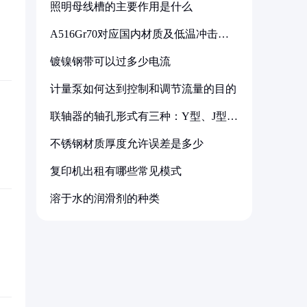
照明母线槽的主要作用是什么
A516Gr70对应国内材质及低温冲击要
求解析
镀镍钢带可以过多少电流
计量泵如何达到控制和调节流量的目的
联轴器的轴孔形式有三种：Y型、J型、
Z型
不锈钢材质厚度允许误差是多少
复印机出租有哪些常见模式
溶于水的润滑剂的种类