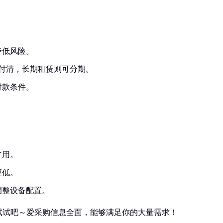
降低风险。
付清，长期租赁则可分期。
付款条件。
占用。
更低。
调整设备配置。
试试吧～爱采购信息全面，能够满足你的大量需求！