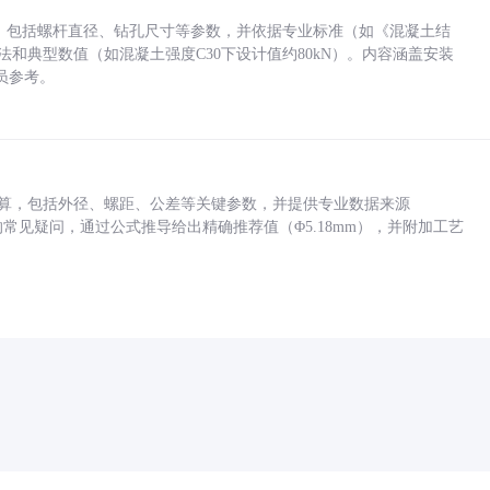
力，包括螺杆直径、钻孔尺寸等参数，并依据专业标准（如《混凝土结
方法和典型数值（如混凝土强度C30下设计值约80kN）。内容涵盖安装
员参考。
底孔计算，包括外径、螺距、公差等关键参数，并提供专业数据来源
孔尺寸的常见疑问，通过公式推导给出精确推荐值（Φ5.18mm），并附加工艺