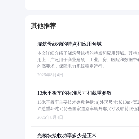
其他推荐
浇筑母线槽的特点和应用领域
本文详细介绍了浇筑母线槽的特点和应用领域。其特
用上，广泛用于商业建筑、工业厂房、医院和数据中
的高要求，保障电力系统稳定运行。
2026年8月4日
13米平板车的标准尺寸和载重参数
13米平板车主要技术参数包括: a)外形尺寸:长13m×宽2.4
许总重49吨 c)符合国家道路车辆外廓尺寸及轴荷限值
2026年8月4日
光模块接收功率多少是正常