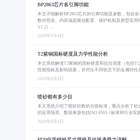
BP2863芯片各引脚功能
本文详细解析BP2863芯片的引脚功能及参数，包
数对照表。内容涵盖驱动配置、保护机制及典型应用
V1.2）。
2026年8月4日
T2紫铜国标硬度及力学性能分析
本文系统解读T2紫铜的国标硬度和抗拉强度（包括T2及T2
性能指标及影响因素，并对比不同状态下的金属特性
2026年8月4日
喷砂都有多少目
本文系统介绍了喷砂目数的分级标准，重点分析了铝合金喷
的应用场景。数据来源包括ISO 8503-1标准和行
2026年8月4日
M20化学锚栓尺寸规格及抗拔承载力详解