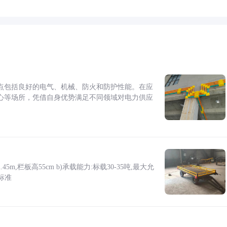
点包括良好的电气、机械、防火和防护性能。在应
心等场所，凭借自身优势满足不同领域对电力供应
5m,栏板高55cm b)承载能力:标载30-35吨,最大允
标准