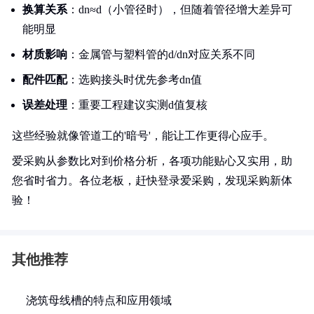
换算关系
：dn≈d（小管径时），但随着管径增大差异可
能明显
材质影响
：金属管与塑料管的d/dn对应关系不同
配件匹配
：选购接头时优先参考dn值
误差处理
：重要工程建议实测d值复核
这些经验就像管道工的'暗号'，能让工作更得心应手。
爱采购从参数比对到价格分析，各项功能贴心又实用，助
您省时省力。各位老板，赶快登录爱采购，发现采购新体
验！
其他推荐
浇筑母线槽的特点和应用领域