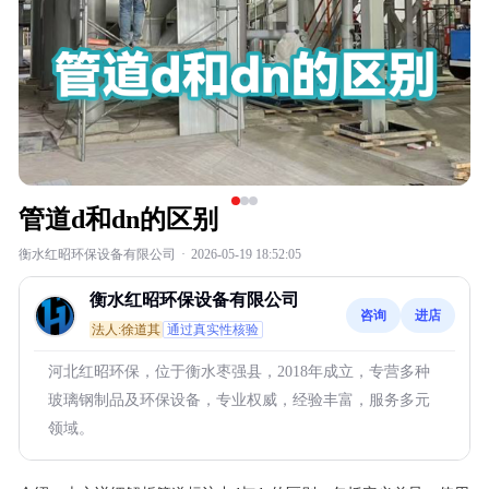
管道d和dn的区别
衡水红昭环保设备有限公司
·
2026-05-19 18:52:05
衡水红昭环保设备有限公司
咨询
进店
法人:徐道其
通过真实性核验
河北红昭环保，位于衡水枣强县，2018年成立，专营多种
玻璃钢制品及环保设备，专业权威，经验丰富，服务多元
领域。