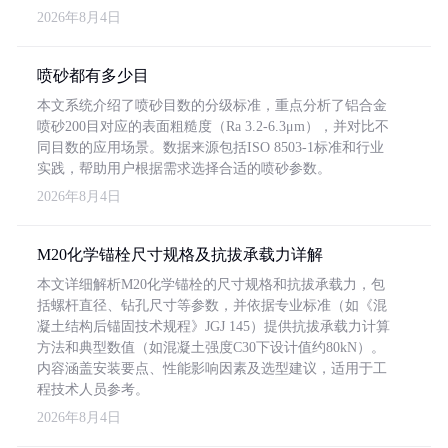
2026年8月4日
喷砂都有多少目
本文系统介绍了喷砂目数的分级标准，重点分析了铝合金
喷砂200目对应的表面粗糙度（Ra 3.2-6.3μm），并对比不
同目数的应用场景。数据来源包括ISO 8503-1标准和行业
实践，帮助用户根据需求选择合适的喷砂参数。
2026年8月4日
M20化学锚栓尺寸规格及抗拔承载力详解
本文详细解析M20化学锚栓的尺寸规格和抗拔承载力，包
括螺杆直径、钻孔尺寸等参数，并依据专业标准（如《混
凝土结构后锚固技术规程》JGJ 145）提供抗拔承载力计算
方法和典型数值（如混凝土强度C30下设计值约80kN）。
内容涵盖安装要点、性能影响因素及选型建议，适用于工
程技术人员参考。
2026年8月4日