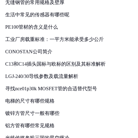
无缝钢管的常用规格及壁厚
生活中常见的传感器有哪些呢
PE100管材的含义是什么
工业厂房载重标准：一平方米能承受多少公斤
CONOSTAN公司简介
C13和C14插头国标与欧标的区别及其标准解析
LGJ-240/30导线参数及载流量解析
寻找nce01p30k MOSFET管的合适替代型号
电梯的尺寸有哪些规格
镀锌方管尺寸一般有哪些
铝方管有哪些常见规格
光线传媒参投三国的星空爆冷