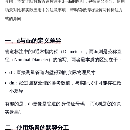
介绍：
本文详细解析管道标注中d与dn的区别，包括定义差异、使用
场景对比和实际应用中的注意事项，帮助读者清晰理解两种标注方
式的异同。
一、d与dn的定义差异
管道标注中的d通常指内径（Diameter），而dn则是公称直
径（Nominal Diameter）的缩写。两者最本质的区别在于：
d
：直接测量管道内壁得到的实际物理尺寸
dn
：经过圆整处理的参考数值，与实际尺寸可能存在微
小差异
有趣的是，dn更像是管道的'身份证号码'，而d则是它的'真
实身高'。
二、使用场景的默契分工