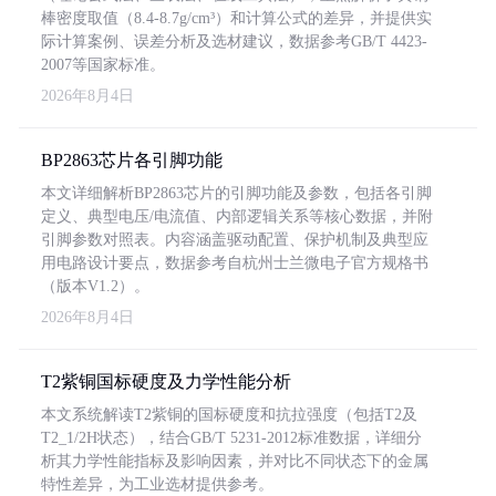
棒密度取值（8.4-8.7g/cm³）和计算公式的差异，并提供实
际计算案例、误差分析及选材建议，数据参考GB/T 4423-
2007等国家标准。
2026年8月4日
BP2863芯片各引脚功能
本文详细解析BP2863芯片的引脚功能及参数，包括各引脚
定义、典型电压/电流值、内部逻辑关系等核心数据，并附
引脚参数对照表。内容涵盖驱动配置、保护机制及典型应
用电路设计要点，数据参考自杭州士兰微电子官方规格书
（版本V1.2）。
2026年8月4日
T2紫铜国标硬度及力学性能分析
本文系统解读T2紫铜的国标硬度和抗拉强度（包括T2及
T2_1/2H状态），结合GB/T 5231-2012标准数据，详细分
析其力学性能指标及影响因素，并对比不同状态下的金属
特性差异，为工业选材提供参考。