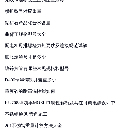
横担型号对应重量
锰矿石产品化合水含量
曲臂车规格型号大全
配电柜母排螺栓力矩要求及连接规范详解
膨胀螺丝尺寸是多少
镀锌方管有哪些常见规格和型号
D400球墨铸铁井盖重多少
覆膜砂的耐高温性能如何
RU7088R功率MOSFET特性解析及其在可调电源设计中的
实践
不锈钢通风 管道施工
201不锈钢重量计算方法大全