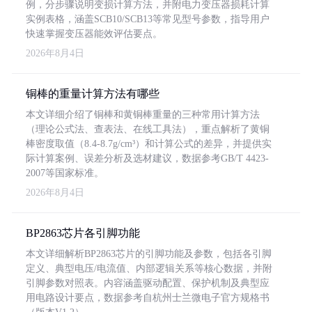
例，分步骤说明变损计算方法，并附电力变压器损耗计算
实例表格，涵盖SCB10/SCB13等常见型号参数，指导用户
快速掌握变压器能效评估要点。
2026年8月4日
铜棒的重量计算方法有哪些
本文详细介绍了铜棒和黄铜棒重量的三种常用计算方法
（理论公式法、查表法、在线工具法），重点解析了黄铜
棒密度取值（8.4-8.7g/cm³）和计算公式的差异，并提供实
际计算案例、误差分析及选材建议，数据参考GB/T 4423-
2007等国家标准。
2026年8月4日
BP2863芯片各引脚功能
本文详细解析BP2863芯片的引脚功能及参数，包括各引脚
定义、典型电压/电流值、内部逻辑关系等核心数据，并附
引脚参数对照表。内容涵盖驱动配置、保护机制及典型应
用电路设计要点，数据参考自杭州士兰微电子官方规格书