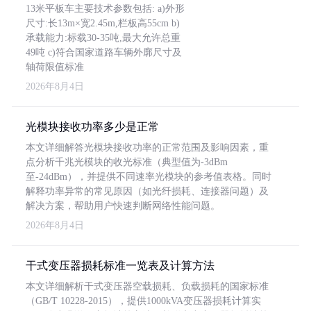
13米平板车主要技术参数包括: a)外形
尺寸:长13m×宽2.45m,栏板高55cm b)
承载能力:标载30-35吨,最大允许总重
49吨 c)符合国家道路车辆外廓尺寸及
轴荷限值标准
2026年8月4日
光模块接收功率多少是正常
本文详细解答光模块接收功率的正常范围及影响因素，重
点分析千兆光模块的收光标准（典型值为-3dBm
至-24dBm），并提供不同速率光模块的参考值表格。同时
解释功率异常的常见原因（如光纤损耗、连接器问题）及
解决方案，帮助用户快速判断网络性能问题。
2026年8月4日
干式变压器损耗标准一览表及计算方法
本文详细解析干式变压器空载损耗、负载损耗的国家标准
（GB/T 10228-2015），提供1000kVA变压器损耗计算实