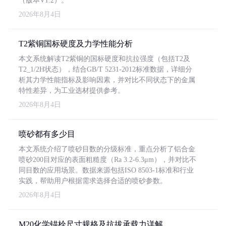
（版本V1.2）。
2026年8月4日
T2紫铜国标硬度及力学性能分析
本文系统解读T2紫铜的国标硬度和抗拉强度（包括T2及
T2_1/2H状态），结合GB/T 5231-2012标准数据，详细分
析其力学性能指标及影响因素，并对比不同状态下的金属
特性差异，为工业选材提供参考。
2026年8月4日
喷砂都有多少目
本文系统介绍了喷砂目数的分级标准，重点分析了铝合金
喷砂200目对应的表面粗糙度（Ra 3.2-6.3μm），并对比不
同目数的应用场景。数据来源包括ISO 8503-1标准和行业
实践，帮助用户根据需求选择合适的喷砂参数。
2026年8月4日
M20化学锚栓尺寸规格及抗拔承载力详解