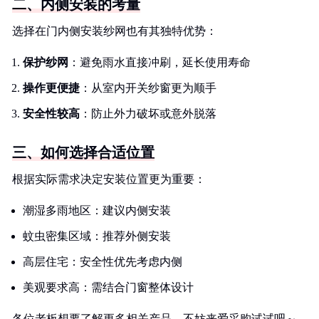
二、内侧安装的考量
选择在门内侧安装纱网也有其独特优势：
保护纱网
：避免雨水直接冲刷，延长使用寿命
操作更便捷
：从室内开关纱窗更为顺手
安全性较高
：防止外力破坏或意外脱落
三、如何选择合适位置
根据实际需求决定安装位置更为重要：
潮湿多雨地区：建议内侧安装
蚊虫密集区域：推荐外侧安装
高层住宅：安全性优先考虑内侧
美观要求高：需结合门窗整体设计
各位老板想要了解更多相关产品，不妨来爱采购试试吧～