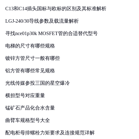
C13和C14插头国标与欧标的区别及其标准解析
LGJ-240/30导线参数及载流量解析
寻找nce01p30k MOSFET管的合适替代型号
电梯的尺寸有哪些规格
镀锌方管尺寸一般有哪些
铝方管有哪些常见规格
光线传媒参投三国的星空爆冷
横担型号对应重量
锰矿石产品化合水含量
曲臂车规格型号大全
配电柜母排螺栓力矩要求及连接规范详解