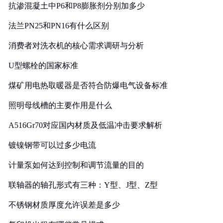
抗渗混凝土中P6和P8膨胀剂分别加多少
法兰PN25和PN16有什么区别
消费者对洗衣机的核心需求调研与分析
U型螺栓的国家标准
煤矿用电热取暖器是否符合防爆电气设备标准
照明母线槽的主要作用是什么
A516Gr70对应国内材质及低温冲击要求解析
镀镍钢带可以过多少电流
计量泵如何达到控制和调节流量的目的
联轴器的轴孔形式有三种：Y型、J型、Z型
不锈钢材质厚度允许误差是多少