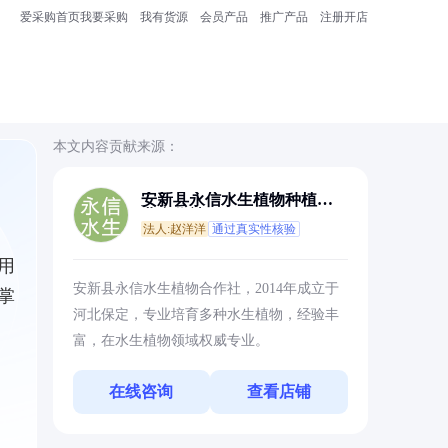
爱采购首页
我要采购
我有货源
会员产品
推广产品
注册开店
本文内容贡献来源：
安新县永信水生植物种植专
业合作社
法人:赵洋洋
通过真实性核验
用
安新县永信水生植物合作社，2014年成立于
掌
河北保定，专业培育多种水生植物，经验丰
富，在水生植物领域权威专业。
在线咨询
查看店铺