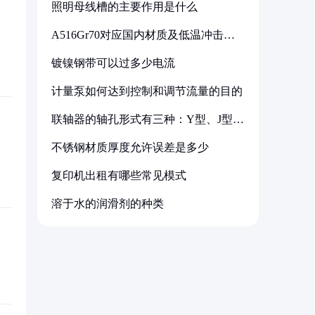
照明母线槽的主要作用是什么
A516Gr70对应国内材质及低温冲击要
求解析
镀镍钢带可以过多少电流
计量泵如何达到控制和调节流量的目的
联轴器的轴孔形式有三种：Y型、J型、
Z型
不锈钢材质厚度允许误差是多少
复印机出租有哪些常见模式
溶于水的润滑剂的种类