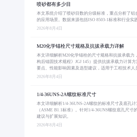
喷砂都有多少目
本文系统介绍了喷砂目数的分级标准，重点分析了铝合金喷
的应用场景。数据来源包括ISO 8503-1标准和行
2026年8月4日
M20化学锚栓尺寸规格及抗拔承载力详解
本文详细解析M20化学锚栓的尺寸规格和抗拔承载
构后锚固技术规程》JGJ 145）提供抗拔承载力计算
要点、性能影响因素及选型建议，适用于工程技术人
2026年8月4日
1/4-36UNS-2A螺纹标准尺寸
本文详细解析1/4-36UNS-2A螺纹的标准尺寸及
（ASME B1.1标准）。针对1/4-36UNS螺纹底
建议与扩展知识。
2026年8月4日