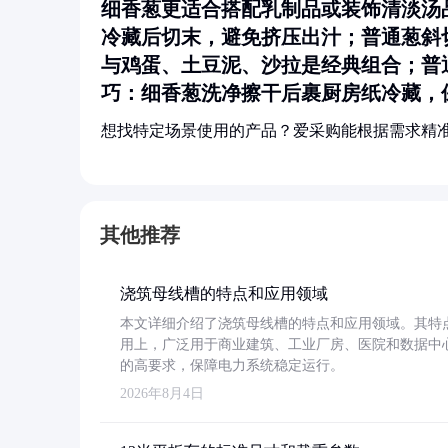
细香葱更适合搭配乳制品或装饰清淡汤品
冷藏后切末，避免挤压出汁；普通葱斜
与鸡蛋、土豆泥、沙拉是经典组合；普
巧
：细香葱洗净擦干后裹厨房纸冷藏，
想找特定场景使用的产品？爱采购能根据需求精
其他推荐
浇筑母线槽的特点和应用领域
本文详细介绍了浇筑母线槽的特点和应用领域。其特
用上，广泛用于商业建筑、工业厂房、医院和数据中
的高要求，保障电力系统稳定运行。
2026年8月4日