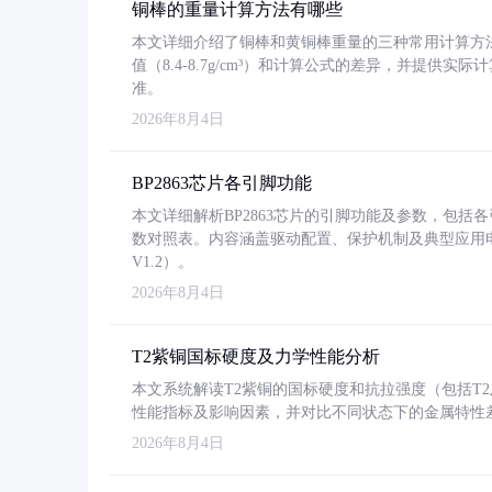
铜棒的重量计算方法有哪些
本文详细介绍了铜棒和黄铜棒重量的三种常用计算方
值（8.4-8.7g/cm³）和计算公式的差异，并提供实际
准。
2026年8月4日
BP2863芯片各引脚功能
本文详细解析BP2863芯片的引脚功能及参数，包
数对照表。内容涵盖驱动配置、保护机制及典型应用
V1.2）。
2026年8月4日
T2紫铜国标硬度及力学性能分析
本文系统解读T2紫铜的国标硬度和抗拉强度（包括T2及T2
性能指标及影响因素，并对比不同状态下的金属特性
2026年8月4日