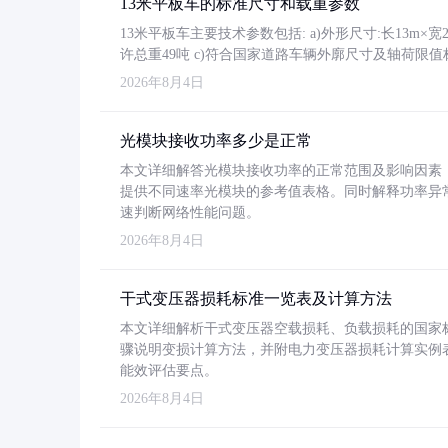
13米平板车的标准尺寸和载重参数
13米平板车主要技术参数包括: a)外形尺寸:长13m×宽2.4
许总重49吨 c)符合国家道路车辆外廓尺寸及轴荷限值
2026年8月4日
光模块接收功率多少是正常
本文详细解答光模块接收功率的正常范围及影响因素，重
提供不同速率光模块的参考值表格。同时解释功率异
速判断网络性能问题。
2026年8月4日
干式变压器损耗标准一览表及计算方法
本文详细解析干式变压器空载损耗、负载损耗的国家标准（GB
骤说明变损计算方法，并附电力变压器损耗计算实例表格
能效评估要点。
2026年8月4日