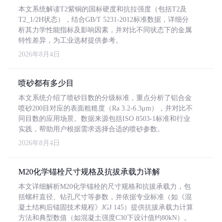
本文系统解读T2紫铜的国标硬度和抗拉强度（包括T2及
T2_1/2H状态），结合GB/T 5231-2012标准数据，详细分
析其力学性能指标及影响因素，并对比不同状态下的金属
特性差异，为工业选材提供参考。
2026年8月4日
喷砂都有多少目
本文系统介绍了喷砂目数的分级标准，重点分析了铝合金
喷砂200目对应的表面粗糙度（Ra 3.2-6.3μm），并对比不
同目数的应用场景。数据来源包括ISO 8503-1标准和行业
实践，帮助用户根据需求选择合适的喷砂参数。
2026年8月4日
M20化学锚栓尺寸规格及抗拔承载力详解
本文详细解析M20化学锚栓的尺寸规格和抗拔承载力，包
括螺杆直径、钻孔尺寸等参数，并依据专业标准（如《混
凝土结构后锚固技术规程》JGJ 145）提供抗拔承载力计算
方法和典型数值（如混凝土强度C30下设计值约80kN）。