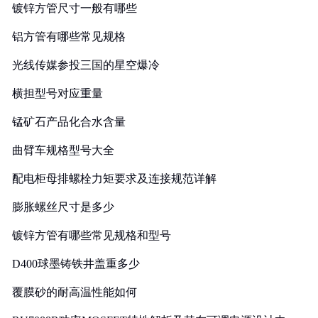
镀锌方管尺寸一般有哪些
铝方管有哪些常见规格
光线传媒参投三国的星空爆冷
横担型号对应重量
锰矿石产品化合水含量
曲臂车规格型号大全
配电柜母排螺栓力矩要求及连接规范详解
膨胀螺丝尺寸是多少
镀锌方管有哪些常见规格和型号
D400球墨铸铁井盖重多少
覆膜砂的耐高温性能如何