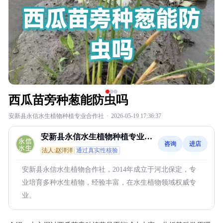
西瓜苗旁种葱能防虫吗
安新县永信水生植物种植专业合作社
·
2026-05-19 17:36:37
安新县永信水生植物种植专业合
咨询
进店
作社
法人:赵洋洋
通过真实性核验
安新县永信水生植物合作社，2014年成立于河北保定，专
业培育多种水生植物，经验丰富，在水生植物领域权威专
业。