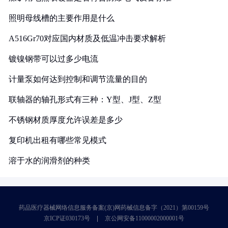
照明母线槽的主要作用是什么
A516Gr70对应国内材质及低温冲击要求解析
镀镍钢带可以过多少电流
计量泵如何达到控制和调节流量的目的
联轴器的轴孔形式有三种：Y型、J型、Z型
不锈钢材质厚度允许误差是多少
复印机出租有哪些常见模式
溶于水的润滑剂的种类
药品医疗器械网络信息服务备案(京)网药械信息备字（2021）第00159号
京ICP证030173号
京公网安备11000002000001号