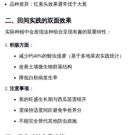
品种差异：红葱头效果通常优于大葱
二、田间实践的双面效果
实际种植中会发现这种组合呈现有趣的双重特性：
积极方面
：
减少约40%的蚜虫侵袭（基于多地菜农实践统计）
改善土壤微生物群落结构
降低白粉病发生率
注意事项
：
葱的旺盛生长期与西瓜苗需错开
需保持适度间距避免争抢养分
不能完全替代其他防虫措施