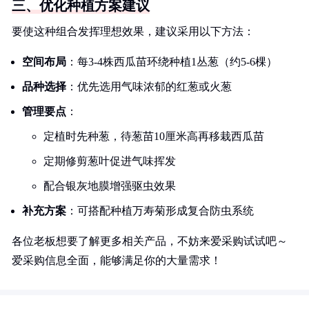
三、优化种植方案建议
要使这种组合发挥理想效果，建议采用以下方法：
空间布局
：每3-4株西瓜苗环绕种植1丛葱（约5-6棵）
品种选择
：优先选用气味浓郁的红葱或火葱
管理要点
：
定植时先种葱，待葱苗10厘米高再移栽西瓜苗
定期修剪葱叶促进气味挥发
配合银灰地膜增强驱虫效果
补充方案
：可搭配种植万寿菊形成复合防虫系统
各位老板想要了解更多相关产品，不妨来爱采购试试吧～
爱采购信息全面，能够满足你的大量需求！