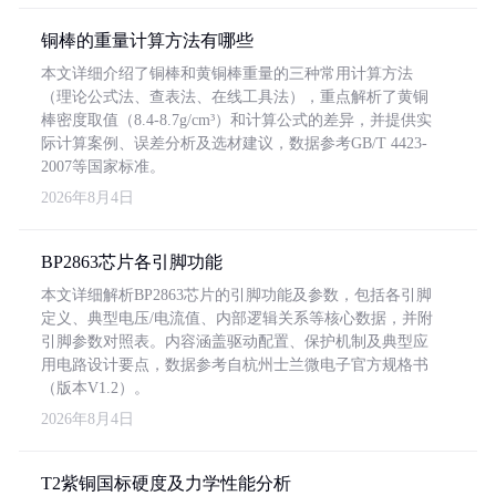
铜棒的重量计算方法有哪些
本文详细介绍了铜棒和黄铜棒重量的三种常用计算方法
（理论公式法、查表法、在线工具法），重点解析了黄铜
棒密度取值（8.4-8.7g/cm³）和计算公式的差异，并提供实
际计算案例、误差分析及选材建议，数据参考GB/T 4423-
2007等国家标准。
2026年8月4日
BP2863芯片各引脚功能
本文详细解析BP2863芯片的引脚功能及参数，包括各引脚
定义、典型电压/电流值、内部逻辑关系等核心数据，并附
引脚参数对照表。内容涵盖驱动配置、保护机制及典型应
用电路设计要点，数据参考自杭州士兰微电子官方规格书
（版本V1.2）。
2026年8月4日
T2紫铜国标硬度及力学性能分析