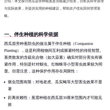
介绍：
本文探讨西瓜苗旁种植葱是否能减少虫害，分析其科学原理
与实际效果，并提供实用的种植建议，帮助农户优化田间管理策
略。
一、伴生种植的科学依据
西瓜苗旁种葱防虫的做法属于伴生种植（Companion
Planting），这是利用植物间互利或驱避特性的传统智慧。
葱类散发的含硫化合物（如大蒜素）确实对部分害虫有驱
避作用，特别是针对蚜虫、红蜘蛛等小型害虫效果较为明
显。但需注意，这种保护作用存在局限性：
驱虫范围有限：对地老虎、瓜实蝇等大型害虫效果不显
著
距离依赖性：葱需种植在西瓜苗30厘米范围内才可能见
效