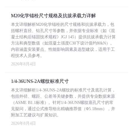
M20化学锚栓尺寸规格及抗拔承载力详解
本文详细解析M20化学锚栓的尺寸规格和抗拔承载力，包
括螺杆直径、钻孔尺寸等参数，并依据专业标准（如《混
凝土结构后锚固技术规程》JGJ 145）提供抗拔承载力计算
方法和典型数值（如混凝土强度C30下设计值约80kN）。
内容涵盖安装要点、性能影响因素及选型建议，适用于工
程技术人员参考。
2026年8月4日
1/4-36UNS-2A螺纹标准尺寸
本文详细解析1/4-36UNS-2A螺纹的标准尺寸及底孔计算，
包括外径、螺距、公差等关键参数，并提供专业数据来源
（ASME B1.1标准）。针对1/4-36UNS螺纹底孔尺寸的常
见疑问，通过公式推导给出精确推荐值（Φ5.18mm），并
附加工艺建议与扩展知识。
2026年8月4日