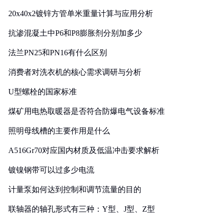
20x40x2镀锌方管单米重量计算与应用分析
抗渗混凝土中P6和P8膨胀剂分别加多少
法兰PN25和PN16有什么区别
消费者对洗衣机的核心需求调研与分析
U型螺栓的国家标准
煤矿用电热取暖器是否符合防爆电气设备标准
照明母线槽的主要作用是什么
A516Gr70对应国内材质及低温冲击要求解析
镀镍钢带可以过多少电流
计量泵如何达到控制和调节流量的目的
联轴器的轴孔形式有三种：Y型、J型、Z型