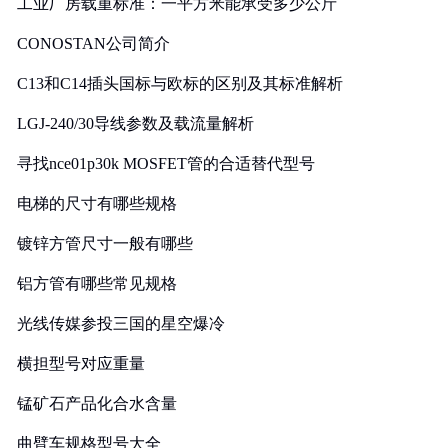
工业厂房载重标准：一平方米能承受多少公斤
CONOSTAN公司简介
C13和C14插头国标与欧标的区别及其标准解析
LGJ-240/30导线参数及载流量解析
寻找nce01p30k MOSFET管的合适替代型号
电梯的尺寸有哪些规格
镀锌方管尺寸一般有哪些
铝方管有哪些常见规格
光线传媒参投三国的星空爆冷
横担型号对应重量
锰矿石产品化合水含量
曲臂车规格型号大全